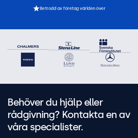
Betrodd av företag världen över
Behöver du hjälp eller
rådgivning? Kontakta en av
våra specialister.