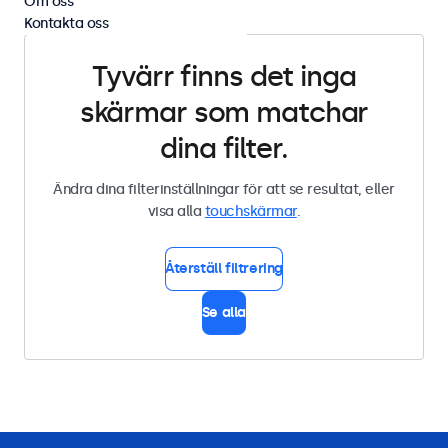
Om oss
Kontakta oss
Tyvärr finns det inga
skärmar som matchar
dina filter.
Ändra dina filterinställningar för att se resultat, eller
visa alla
touchskärmar
.
Återställ filtrering
Se alla