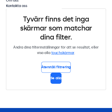
Om oss
Kontakta oss
Tyvärr finns det inga
skärmar som matchar
dina filter.
Ändra dina filterinställningar för att se resultat, eller
visa alla
touchskärmar
.
Återställ filtrering
Se alla