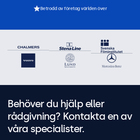
Betrodd av företag världen över
Behöver du hjälp eller
rådgivning? Kontakta en av
våra specialister.