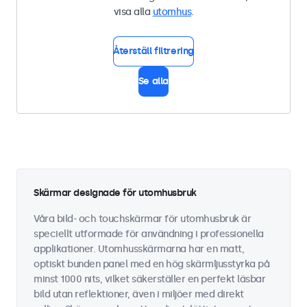
visa alla
utomhus
.
Återställ filtrering
Se alla
Skärmar designade för utomhusbruk
Våra bild- och touchskärmar för utomhusbruk är
speciellt utformade för användning i professionella
applikationer. Utomhusskärmarna har en matt,
optiskt bunden panel med en hög skärmljusstyrka på
minst 1000 nits, vilket säkerställer en perfekt läsbar
bild utan reflektioner, även i miljöer med direkt