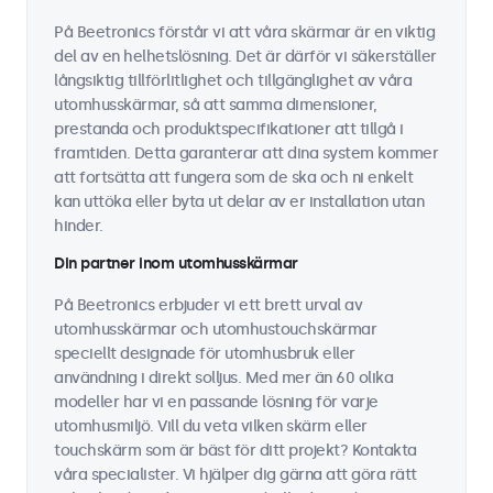
På Beetronics förstår vi att våra skärmar är en viktig
del av en helhetslösning. Det är därför vi säkerställer
långsiktig tillförlitlighet och tillgänglighet av våra
utomhusskärmar, så att samma dimensioner,
prestanda och produktspecifikationer att tillgå i
framtiden. Detta garanterar att dina system kommer
att fortsätta att fungera som de ska och ni enkelt
kan uttöka eller byta ut delar av er installation utan
hinder.
Din partner inom utomhusskärmar
På Beetronics erbjuder vi ett brett urval av
utomhusskärmar och utomhustouchskärmar
speciellt designade för utomhusbruk eller
användning i direkt solljus. Med mer än 60 olika
modeller har vi en passande lösning för varje
utomhusmiljö. Vill du veta vilken skärm eller
touchskärm som är bäst för ditt projekt? Kontakta
våra specialister. Vi hjälper dig gärna att göra rätt