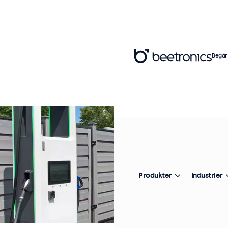
Begär
Produkter
Industrier