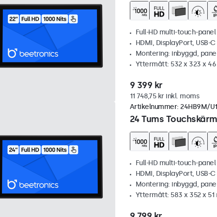
Full-HD multi-touch-panel
HDMI, DisplayPort, USB-
Montering: inbyggd, pane
Yttermått: 532 x 323 x 4
9 399 kr
11 748,75 kr inkl. moms
Artikelnummer:
24HB9M/U
24 Tums Touchskärm,
Full-HD multi-touch-panel
HDMI, DisplayPort, USB-
Montering: inbyggd, pane
Yttermått: 583 x 352 x 5
9 799 kr