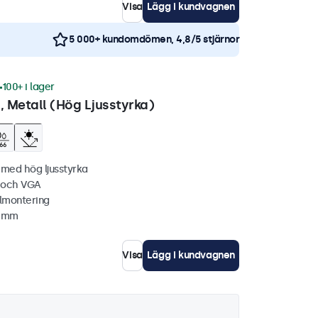
Visa
Lägg i kundvagnen
5 000+ kundomdömen, 4,8/5 stjärnor
100+ i lager
 Metall (Hög Ljusstyrka)
 med hög ljusstyrka
C och VGA
lmontering
1 mm
Visa
Lägg i kundvagnen