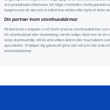
och produktspecifikationer att tillgå i framtiden. Detta garanter
fungera som de ska och ni enkelt kan uttöka eller byta ut delar av 
Din partner inom utomhusskärmar
På Beetronics erbjuder vi ett brett urval av utomhusskärmar oc
för utomhusbruk eller användning i direkt solljus. Med mer än 60 o
varje utomhusmiljö. Vill du veta vilken skärm eller touchskärm som
specialister. Vi hjälper dig gärna att göra rätt val och står redo a
utomhusskärmar.