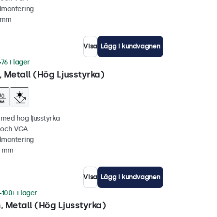
lmontering
4 mm
Visa
Lägg i kundvagnen
76 i lager
 Metall (Hög Ljusstyrka)
 med hög ljusstyrka
C och VGA
lmontering
4 mm
Visa
Lägg i kundvagnen
100+ i lager
 Metall (Hög Ljusstyrka)