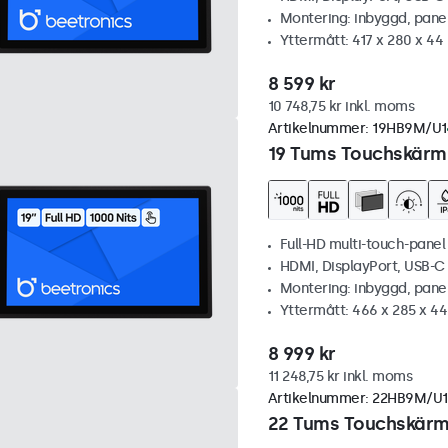
Montering: inbyggd, pane
Yttermått: 417 x 280 x 4
8 599 kr
10 748,75 kr inkl. moms
Artikelnummer:
19HB9M/U1
19 Tums Touchskärm,
Full-HD multi-touch-panel
HDMI, DisplayPort, USB-
Montering: inbyggd, pane
Yttermått: 466 x 285 x 4
8 999 kr
11 248,75 kr inkl. moms
Artikelnummer:
22HB9M/U1
22 Tums Touchskärm,