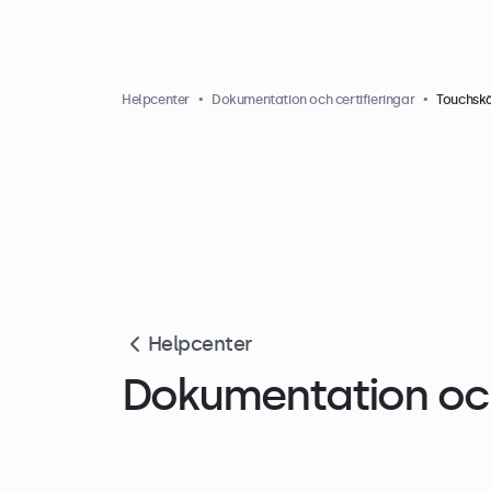
Helpcenter
Dokumentation och certifieringar
Touchskä
Helpcenter
Dokumentation och