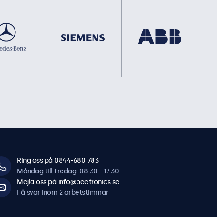
Ring oss på 0844-680 783
Måndag till fredag, 08:30 - 17:30
Mejla oss på info@beetronics.se
Få svar inom 2 arbetstimmar