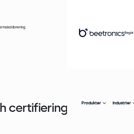
rmskalibrering
Begär
 certifieringar
Produkter
Industrier