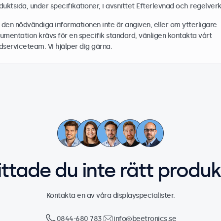
duktsida, under specifikationer, i avsnittet Efterlevnad och regelverk
den nödvändiga informationen inte är angiven, eller om ytterligare
umentation krävs för en specifik standard, vänligen kontakta vårt
dserviceteam. Vi hjälper dig gärna.
ittade du inte rätt produk
Kontakta en av våra displayspecialister.
0844-680 783
info@beetronics.se