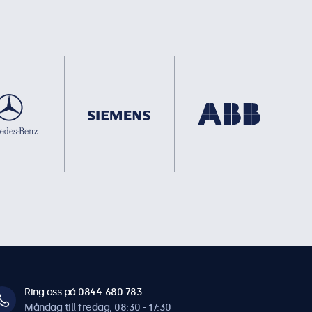
Ring oss på 0844-680 783
Måndag till fredag, 08:30 - 17:30