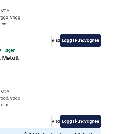
, VGA
yggd, vägg
6 mm
Visa
Lägg i kundvagnen
 i lager
 Metall
, VGA
yggd, vägg
2 mm
Visa
Lägg i kundvagnen