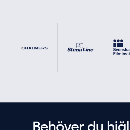
Behöver du hjäl