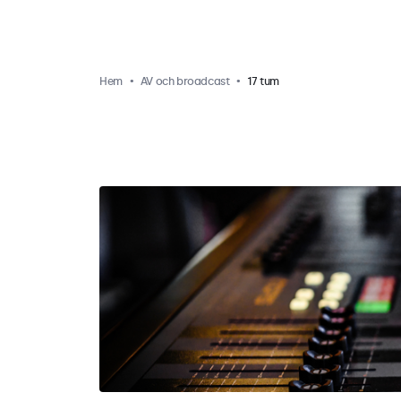
Hem
AV och broadcast
17 tum