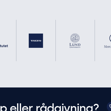
p eller rådgivning?