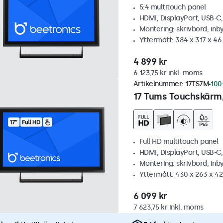
5:4 multitouch panel
HDMI, DisplayPort, USB-C
Montering: skrivbord, inb
Yttermått: 384 x 317 x 4
4 899 kr
6 123,75 kr inkl. moms
Artikelnummer:
17TS7M
100+
17 Tums Touchskärm,
Full HD multitouch panel
HDMI, DisplayPort, USB-C
Montering: skrivbord, inb
Yttermått: 430 x 263 x 4
6 099 kr
7 623,75 kr inkl. moms