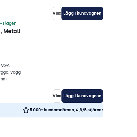
Visa
Lägg i kundvagnen
+ i lager
 Metall
, VGA
yggd, vägg
5 mm
Visa
Lägg i kundvagnen
5 000+ kundomdömen, 4,8/5 stjärnor