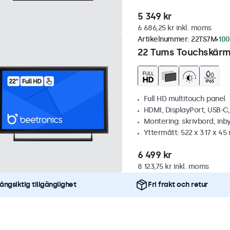
5 349 kr
6 686,25 kr inkl. moms
Artikelnummer:
22TS7M
100
22 Tums Touchskärm,
Full HD multitouch panel
HDMI, DisplayPort, USB-C
Montering: skrivbord, inb
Yttermått: 522 x 317 x 4
6 499 kr
8 123,75 kr inkl. moms
ångsiktig tillgänglighet
Fri frakt och retur