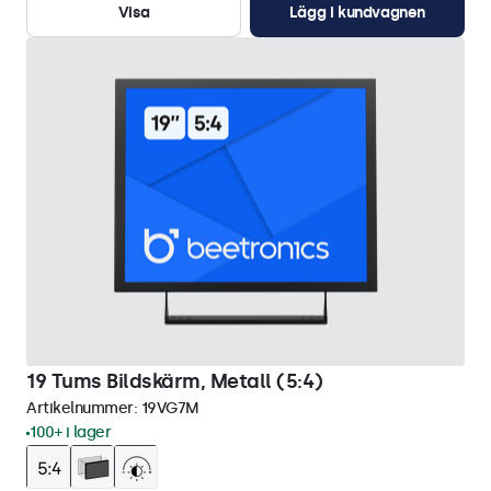
Visa
Lägg i kundvagnen
19 Tums Bildskärm, Metall (5:4)
Artikelnummer:
19VG7M
100+ i lager