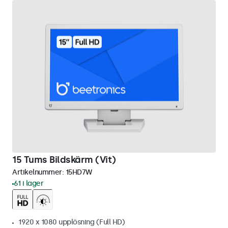
15 Tums Bildskärm (Vit)
Artikelnummer:
15HD7W
61 i lager
1920 x 1080 upplösning (Full HD)