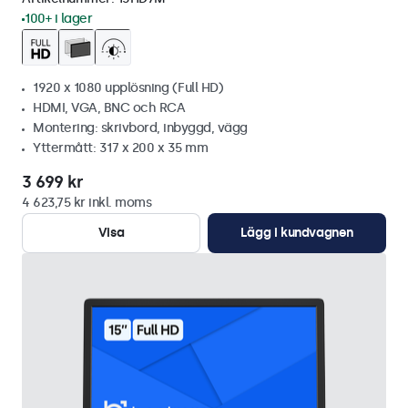
100+ i lager
1920 x 1080 upplösning (Full HD)
HDMI, VGA, BNC och RCA
Montering: skrivbord, inbyggd, vägg
Yttermått: 317 x 200 x 35 mm
3 699 kr
4 623,75 kr inkl. moms
Visa
Lägg i kundvagnen