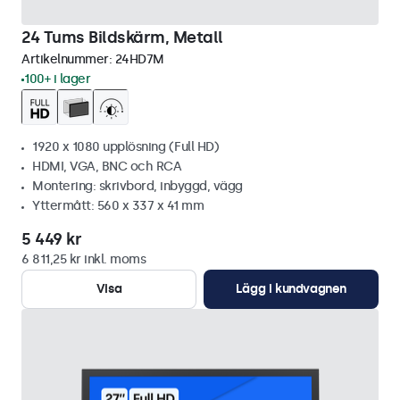
24 Tums Bildskärm, Metall
Artikelnummer:
24HD7M
100+ i lager
1920 x 1080 upplösning (Full HD)
HDMI, VGA, BNC och RCA
Montering: skrivbord, inbyggd, vägg
Yttermått: 560 x 337 x 41 mm
5 449 kr
6 811,25 kr inkl. moms
Visa
Lägg i kundvagnen