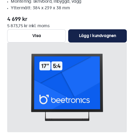
Montering: skrivbord, inbyggd, vägg
Yttermått: 384 x 239 x 38 mm
4 699 kr
5 873,75 kr inkl. moms
Visa
Lägg i kundvagnen