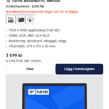
12 Tums Bildskärm, Metall
Artikelnummer:
12HD7M
Beräknad leverans från lager om 10-12 dagar
1920 x 1080 upplösning (Full HD)
HDMI, VGA, BNC och RCA
Montering: skrivbord, inbyggd, vägg
Yttermått: 279 x 179 x 35 mm
3 599 kr
4 498,75 kr inkl. moms
Visa
Lägg i kundvagnen