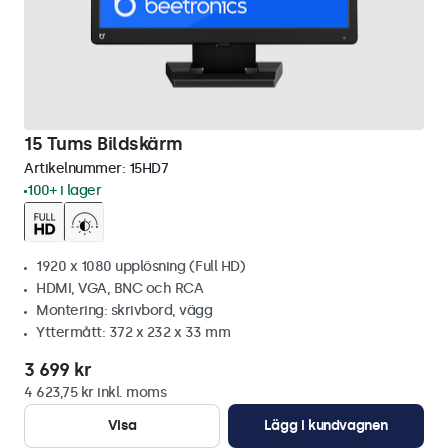
15 Tums Bildskärm
Artikelnummer:
15HD7
100+ i lager
1920 x 1080 upplösning (Full HD)
HDMI, VGA, BNC och RCA
Montering: skrivbord, vägg
Yttermått: 372 x 232 x 33 mm
3 699 kr
4 623,75 kr inkl. moms
Visa
Lägg i kundvagnen