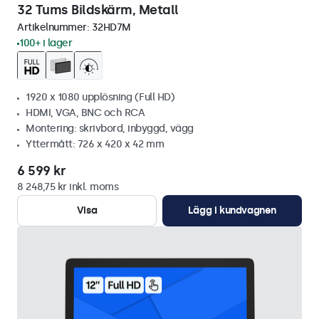
32 Tums Bildskärm, Metall
Artikelnummer:
32HD7M
100+ i lager
1920 x 1080 upplösning (Full HD)
HDMI, VGA, BNC och RCA
Montering: skrivbord, inbyggd, vägg
Yttermått: 726 x 420 x 42 mm
6 599 kr
8 248,75 kr inkl. moms
Visa
Lägg i kundvagnen