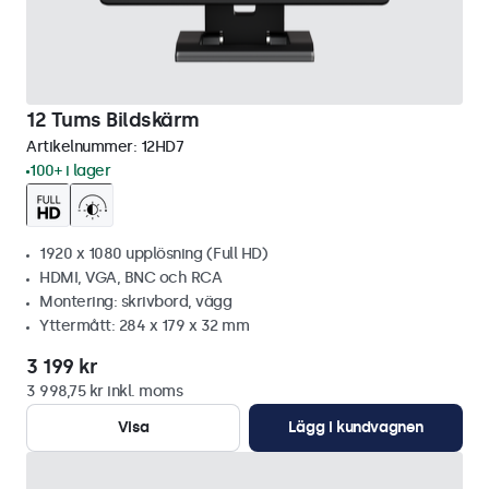
12 Tums Bildskärm
Artikelnummer:
12HD7
100+ i lager
1920 x 1080 upplösning (Full HD)
HDMI, VGA, BNC och RCA
Montering: skrivbord, vägg
Yttermått: 284 x 179 x 32 mm
3 199 kr
3 998,75 kr inkl. moms
Visa
Lägg i kundvagnen