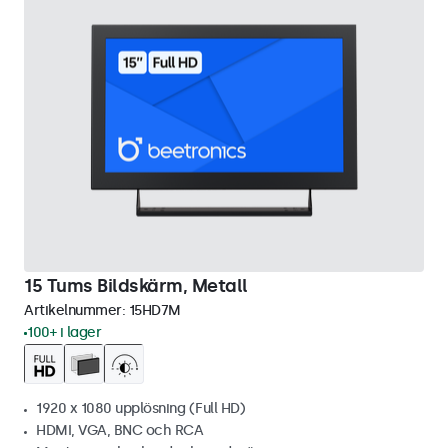
15 Tums Bildskärm, Metall
Artikelnummer:
15HD7M
100+ i lager
1920 x 1080 upplösning (Full HD)
HDMI, VGA, BNC och RCA