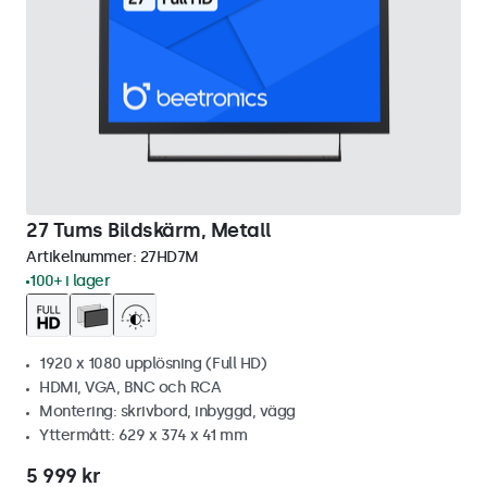
27 Tums Bildskärm, Metall
Artikelnummer:
27HD7M
100+ i lager
1920 x 1080 upplösning (Full HD)
HDMI, VGA, BNC och RCA
Montering: skrivbord, inbyggd, vägg
Yttermått: 629 x 374 x 41 mm
5 999 kr