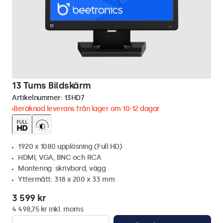
13 Tums Bildskärm
Artikelnummer:
13HD7
Beräknad leverans från lager om 10-12 dagar
1920 x 1080 upplösning (Full HD)
HDMI, VGA, BNC och RCA
Montering: skrivbord, vägg
Yttermått: 318 x 200 x 33 mm
3 599 kr
4 498,75 kr inkl. moms