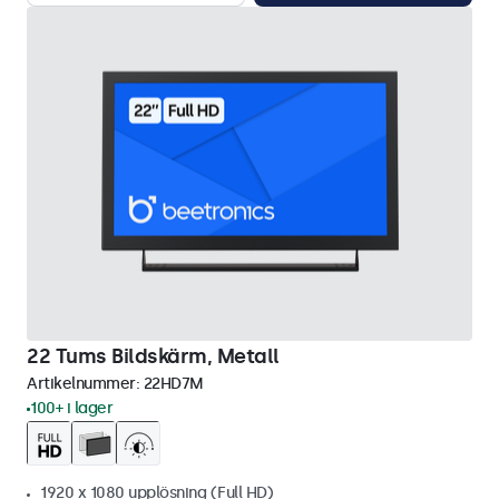
22 Tums Bildskärm, Metall
Artikelnummer:
22HD7M
100+ i lager
1920 x 1080 upplösning (Full HD)