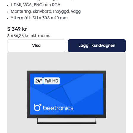
HDMI, VGA, BNC och RCA
Montering: skrivbord, inbyggd, vägg
Yttermått: 511 x 308 x 40 mm
5 349 kr
6 686,25 kr inkl. moms
Visa
Lägg i kundvagnen