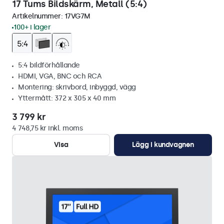
17 Tums Bildskärm, Metall (5:4)
Artikelnummer:
17VG7M
100+ i lager
5:4 bildförhållande
HDMI, VGA, BNC och RCA
Montering: skrivbord, inbyggd, vägg
Yttermått: 372 x 305 x 40 mm
3 799 kr
4 748,75 kr inkl. moms
Visa
Lägg i kundvagnen