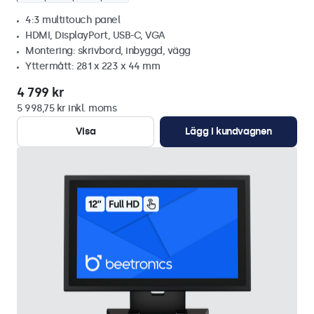
4:3 multitouch panel
HDMI, DisplayPort, USB-C, VGA
Montering: skrivbord, inbyggd, vägg
Yttermått: 281 x 223 x 44 mm
4 799 kr
5 998,75 kr inkl. moms
Visa
Lägg i kundvagnen