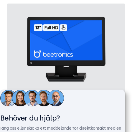
13 Tums Touchskärm
Artikelnummer:
13TS7
100+ i lager
Behöver du hjälp?
Ring oss eller skicka ett meddelande för direktkontakt med en