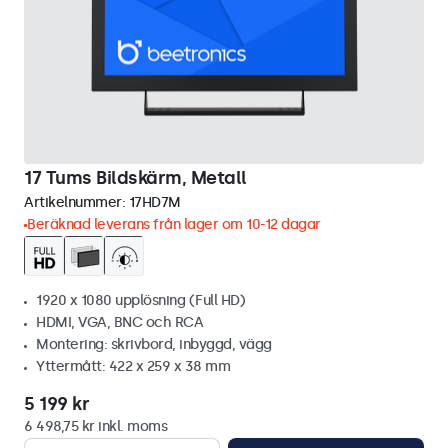
17 Tums Bildskärm, Metall
Artikelnummer:
17HD7M
Beräknad leverans från lager om 10-12 dagar
1920 x 1080 upplösning (Full HD)
HDMI, VGA, BNC och RCA
Montering: skrivbord, inbyggd, vägg
Yttermått: 422 x 259 x 38 mm
5 199 kr
6 498,75 kr inkl. moms