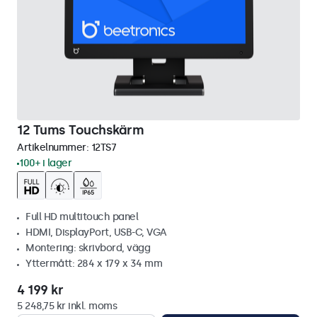
12 Tums Touchskärm
Artikelnummer:
12TS7
100+ i lager
Full HD multitouch panel
HDMI, DisplayPort, USB-C, VGA
Montering: skrivbord, vägg
Yttermått: 284 x 179 x 34 mm
4 199 kr
5 248,75 kr inkl. moms