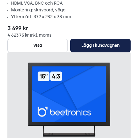
HDMI, VGA, BNC och RCA
Montering: skrivbord, vägg
Yttermått: 372 x 232 x 33 mm
3 699 kr
4 623,75 kr inkl. moms
Visa
Lägg i kundvagnen