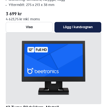
Yttermått: 275 x 213 x 38 mm
3 699 kr
4 623,75 kr inkl. moms
Visa
Lägg i kundvagnen