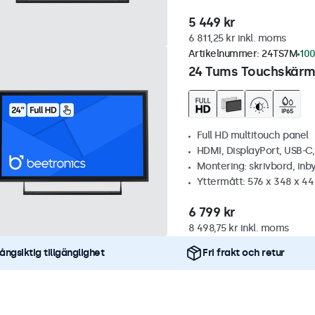
5 449 kr
6 811,25 kr inkl. moms
Artikelnummer:
24TS7M
100
24 Tums Touchskärm,
Full HD multitouch panel
HDMI, DisplayPort, USB-C
Montering: skrivbord, inb
Yttermått: 576 x 348 x 4
6 799 kr
8 498,75 kr inkl. moms
ångsiktig tillgänglighet
Fri frakt och retur