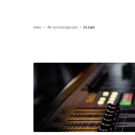
Hem
AV och broadcast
24 tum