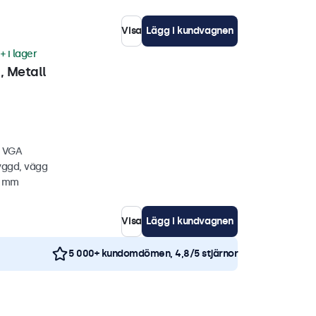
Visa
Lägg i kundvagnen
+ i lager
 Metall
, VGA
yggd, vägg
4 mm
Visa
Lägg i kundvagnen
5 000+ kundomdömen, 4,8/5 stjärnor