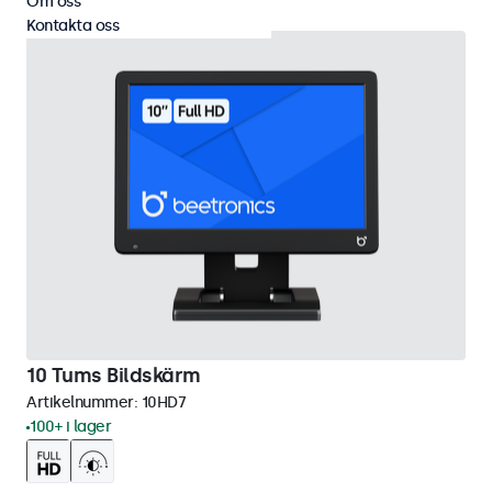
Om oss
Kontakta oss
10 Tums Bildskärm
Artikelnummer:
10HD7
100+ i lager