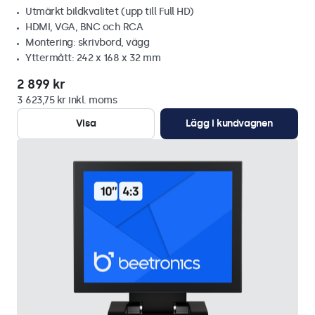
Utmärkt bildkvalitet (upp till Full HD)
HDMI, VGA, BNC och RCA
Montering: skrivbord, vägg
Yttermått: 242 x 168 x 32 mm
2 899 kr
3 623,75 kr inkl. moms
Visa
Lägg i kundvagnen