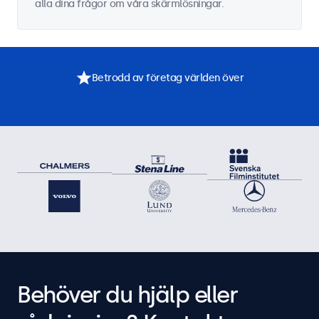
alla dina frågor om våra skärmlösningar.
Betrodd av företag världen över
Behöver du hjälp eller