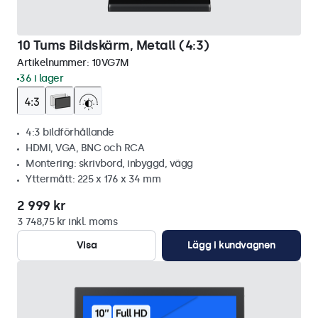
10 Tums Bildskärm, Metall (4:3)
Artikelnummer:
10VG7M
36 i lager
4:3 bildförhållande
HDMI, VGA, BNC och RCA
Montering: skrivbord, inbyggd, vägg
Yttermått: 225 x 176 x 34 mm
2 999 kr
3 748,75 kr inkl. moms
Visa
Lägg i kundvagnen