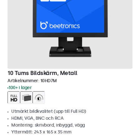
10 Tums Bildskärm, Metall
Artikelnummer:
10HD7M
100+ i lager
Utmärkt bildkvalitet (upp till Full HD)
HDMI, VGA, BNC och RCA
Montering: skrivbord, inbyggd, vägg
Yttermått: 243 x 165 x 35 mm