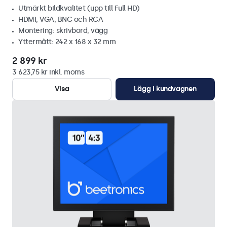
Utmärkt bildkvalitet (upp till Full HD)
HDMI, VGA, BNC och RCA
Montering: skrivbord, vägg
Yttermått: 242 x 168 x 32 mm
2 899 kr
3 623,75 kr inkl. moms
Visa
Lägg i kundvagnen