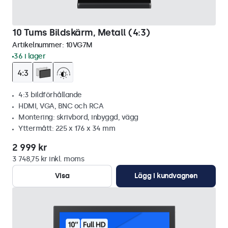
10 Tums Bildskärm, Metall (4:3)
Artikelnummer:
10VG7M
36 i lager
4:3 bildförhållande
HDMI, VGA, BNC och RCA
Montering: skrivbord, inbyggd, vägg
Yttermått: 225 x 176 x 34 mm
2 999 kr
3 748,75 kr inkl. moms
Visa
Lägg i kundvagnen