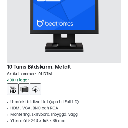
10 Tums Bildskärm, Metall
Artikelnummer:
10HD7M
100+ i lager
Utmärkt bildkvalitet (upp till Full HD)
HDMI, VGA, BNC och RCA
Montering: skrivbord, inbyggd, vägg
Yttermått: 243 x 165 x 35 mm