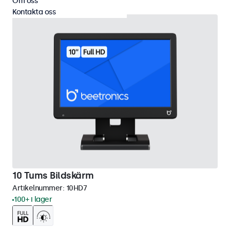
Om oss
Kontakta oss
10 Tums Bildskärm
Artikelnummer:
10HD7
100+ i lager