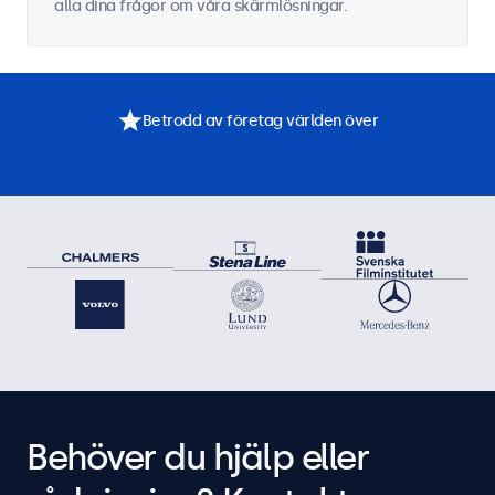
alla dina frågor om våra skärmlösningar.
Betrodd av företag världen över
Behöver du hjälp eller