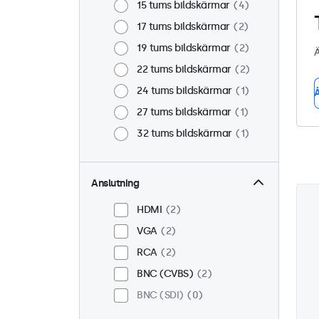
15 tums bildskärmar
4
17 tums bildskärmar
2
19 tums bildskärmar
2
Ä
22 tums bildskärmar
2
24 tums bildskärmar
1
Å
27 tums bildskärmar
1
32 tums bildskärmar
1
Anslutning
HDMI
2
VGA
2
RCA
2
BNC (CVBS)
2
BNC (SDI)
0