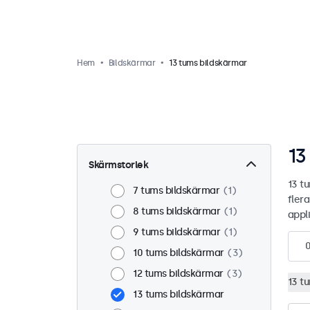
Hem
Bildskärmar
13 tums bildskärmar
13
Skärmstorlek
13 t
7 tums bildskärmar
1
flera
8 tums bildskärmar
1
appli
9 tums bildskärmar
1
10 tums bildskärmar
3
12 tums bildskärmar
3
13 t
13 tums bildskärmar