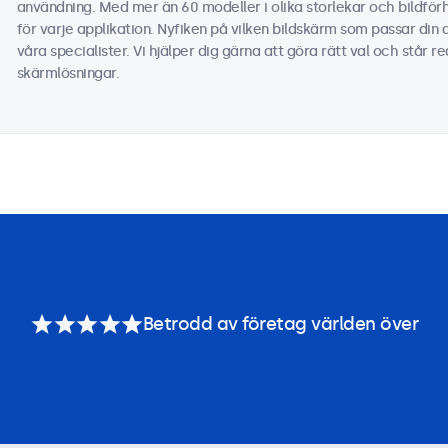
användning. Med mer än 60 modeller i olika storlekar och bildför
för varje applikation. Nyfiken på vilken bildskärm som passar din
våra specialister. Vi hjälper dig gärna att göra rätt val och står r
skärmlösningar.
Betrodd av företag världen över