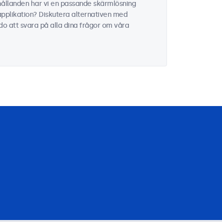
hållanden har vi en passande skärmlösning
 applikation? Diskutera alternativen med
edo att svara på alla dina frågor om våra