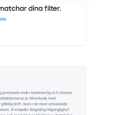
atchar dina filter.
rmar
.
ig prestanda under kontinuerlig och intensiv
 bildskärmarna är tillverkade med
ålitlig drift, även i de mest utmanande
men. Vi erbjuder långsiktig tillgänglighet