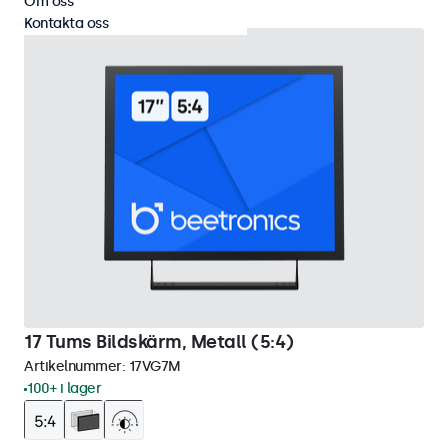
Om oss
Kontakta oss
17 Tums Bildskärm, Metall (5:4)
Artikelnummer:
17VG7M
100+ i lager