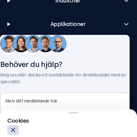
Industrier
Applikationer
Kundtjänst
Behöver du hjälp?
Om Beetronics
Ring oss eller skicka ett meddelande för direktkontakt med en
specialist.
Beetronics
Cookies
Olof Palmesgata 29, Stockholm, 111 22, Sverige