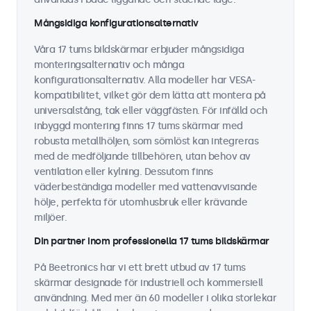
Mångsidiga konfigurationsalternativ
Våra 17 tums bildskärmar erbjuder mångsidiga
monteringsalternativ och många
konfigurationsalternativ. Alla modeller har VESA-
kompatibilitet, vilket gör dem lätta att montera på
universalstång, tak eller väggfästen. För infälld och
inbyggd montering finns 17 tums skärmar med
robusta metallhöljen, som sömlöst kan integreras
med de medföljande tillbehören, utan behov av
ventilation eller kylning. Dessutom finns
väderbeständiga modeller med vattenavvisande
hölje, perfekta för utomhusbruk eller krävande
miljöer.
Din partner inom professionella 17 tums bildskärmar
På Beetronics har vi ett brett utbud av 17 tums
skärmar designade för industriell och kommersiell
användning. Med mer än 60 modeller i olika storlekar