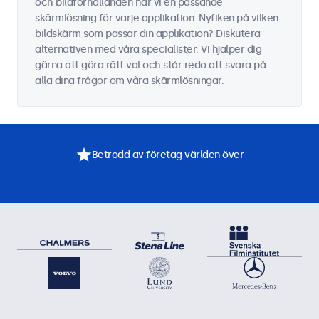
och bildförhållanden har vi en passande
skärmlösning för varje applikation. Nyfiken på vilken
bildskärm som passar din applikation? Diskutera
alternativen med våra specialister. Vi hjälper dig
gärna att göra rätt val och står redo att svara på
alla dina frågor om våra skärmlösningar.
Betrodd av företag världen över