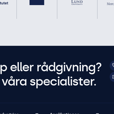
p eller rådgivning?
våra specialister.