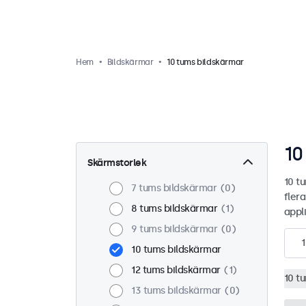
Hem
Bildskärmar
10 tums bildskärmar
10
Skärmstorlek
10 t
7 tums bildskärmar
0
flera
8 tums bildskärmar
1
appli
9 tums bildskärmar
0
1
10 tums bildskärmar
12 tums bildskärmar
1
10 t
13 tums bildskärmar
0