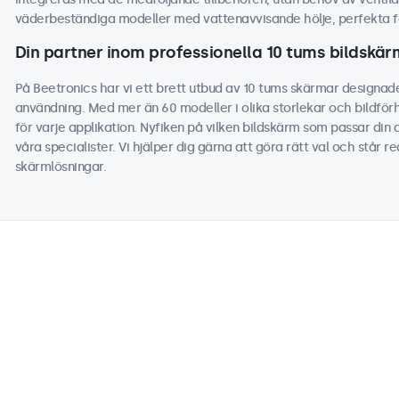
väderbeständiga modeller med vattenavvisande hölje, perfekta fö
Din partner inom professionella 10 tums bildskä
På Beetronics har vi ett brett utbud av 10 tums skärmar designade
användning. Med mer än 60 modeller i olika storlekar och bildför
för varje applikation. Nyfiken på vilken bildskärm som passar din
våra specialister. Vi hjälper dig gärna att göra rätt val och står r
skärmlösningar.