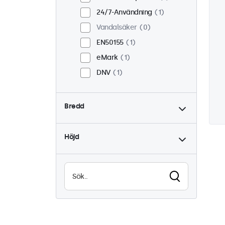
24/7-Användning
1
Vandalsäker
0
EN50155
1
eMark
1
DNV
1
Bredd
Höjd