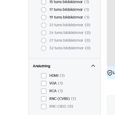
15 tums bildskärmar
1
17 tums bildskärmar
1
19 tums bildskärmar
1
22 tums bildskärmar
0
24 tums bildskärmar
0
27 tums bildskärmar
0
32 tums bildskärmar
0
Anslutning
L
HDMI
1
VGA
1
RCA
1
BNC (CVBS)
1
BNC (SDI)
0