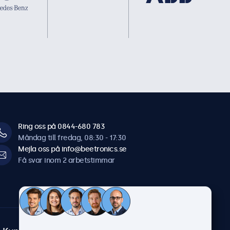
Ring oss på 0844-680 783
Måndag till fredag, 08:30 - 17:30
Mejla oss på info@beetronics.se
Få svar inom 2 arbetstimmar