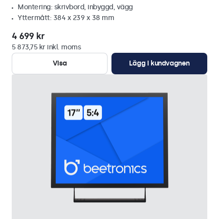
Montering: skrivbord, inbyggd, vägg
Yttermått: 384 x 239 x 38 mm
4 699 kr
5 873,75 kr inkl. moms
Visa
Lägg i kundvagnen