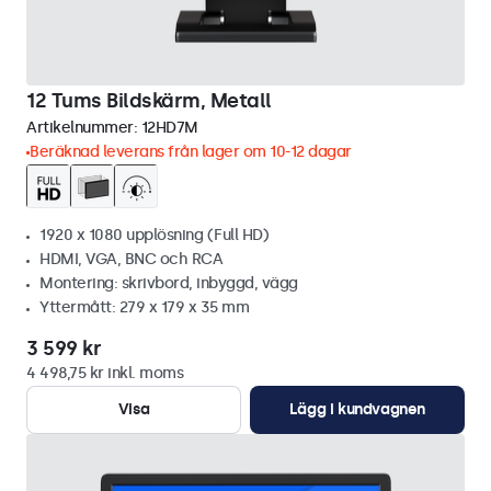
12 Tums Bildskärm, Metall
Artikelnummer:
12HD7M
Beräknad leverans från lager om 10-12 dagar
1920 x 1080 upplösning (Full HD)
HDMI, VGA, BNC och RCA
Montering: skrivbord, inbyggd, vägg
Yttermått: 279 x 179 x 35 mm
3 599 kr
4 498,75 kr inkl. moms
Visa
Lägg i kundvagnen