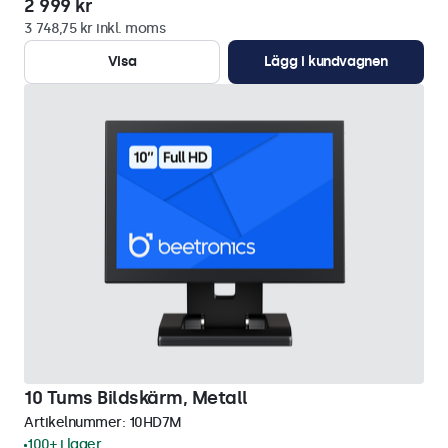
2 999 kr
3 748,75 kr inkl. moms
Visa
Lägg i kundvagnen
10 Tums Bildskärm, Metall
Artikelnummer:
10HD7M
100+ i lager