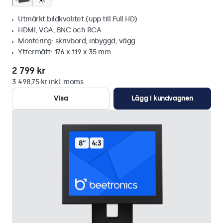
Utmärkt bildkvalitet (upp till Full HD)
HDMI, VGA, BNC och RCA
Montering: skrivbord, inbyggd, vägg
Yttermått: 176 x 119 x 35 mm
2 799 kr
3 498,75 kr inkl. moms
Visa
Lägg i kundvagnen