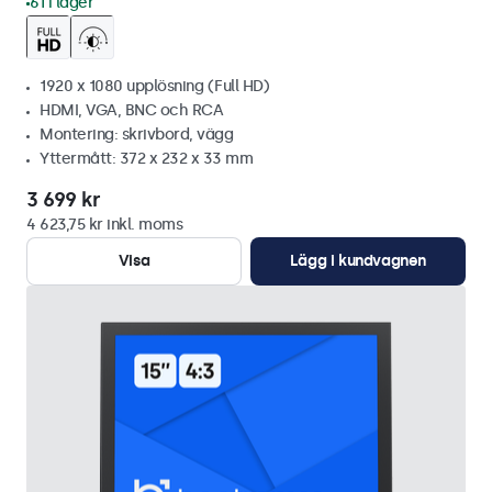
61 i lager
1920 x 1080 upplösning (Full HD)
HDMI, VGA, BNC och RCA
Montering: skrivbord, vägg
Yttermått: 372 x 232 x 33 mm
3 699 kr
4 623,75 kr inkl. moms
Visa
Lägg i kundvagnen