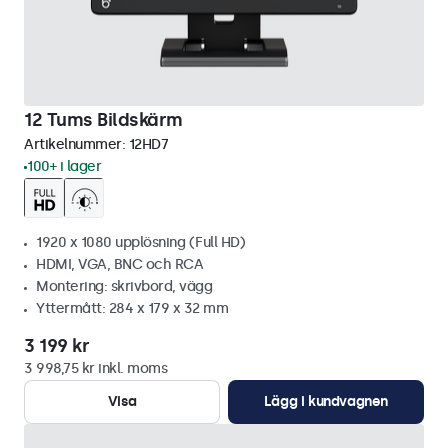
12 Tums Bildskärm
Artikelnummer:
12HD7
100+ i lager
1920 x 1080 upplösning (Full HD)
HDMI, VGA, BNC och RCA
Montering: skrivbord, vägg
Yttermått: 284 x 179 x 32 mm
3 199 kr
3 998,75 kr inkl. moms
Visa
Lägg i kundvagnen