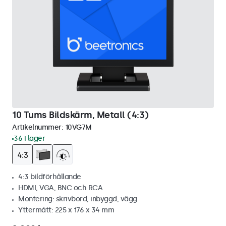
10 Tums Bildskärm, Metall (4:3)
Artikelnummer:
10VG7M
36 i lager
4:3 bildförhållande
HDMI, VGA, BNC och RCA
Montering: skrivbord, inbyggd, vägg
Yttermått: 225 x 176 x 34 mm