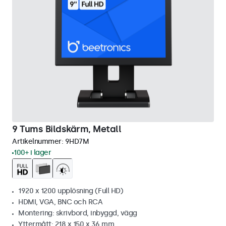
9 Tums Bildskärm, Metall
Artikelnummer:
9HD7M
100+ i lager
1920 x 1200 upplösning (Full HD)
HDMI, VGA, BNC och RCA
Montering: skrivbord, inbyggd, vägg
Yttermått: 218 x 150 x 36 mm