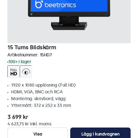
15 Tums Bildskärm
Artikelnummer:
15HD7
100+ i lager
1920 x 1080 upplösning (Full HD)
HDMI, VGA, BNC och RCA
Montering: skrivbord, vägg
Yttermått: 372 x 232 x 33 mm
3 699 kr
4 623,75 kr inkl. moms
Visa
Lägg i kundvagnen