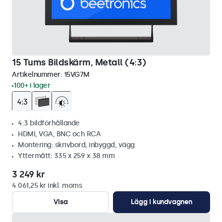
15 Tums Bildskärm, Metall (4:3)
Artikelnummer:
15VG7M
100+ i lager
4:3 bildförhållande
HDMI, VGA, BNC och RCA
Montering: skrivbord, inbyggd, vägg
Yttermått: 335 x 259 x 38 mm
3 249 kr
4 061,25 kr inkl. moms
Visa
Lägg i kundvagnen