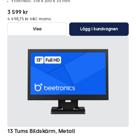
Yttermått: 318 x 200 x 33 mm
3 599 kr
4 498,75 kr inkl. moms
Visa
Lägg i kundvagnen
13 Tums Bildskärm, Metall