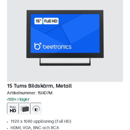
15 Tums Bildskärm, Metall
Artikelnummer:
15HD7M
100+ i lager
1920 x 1080 upplösning (Full HD)
HDMI, VGA, BNC och RCA