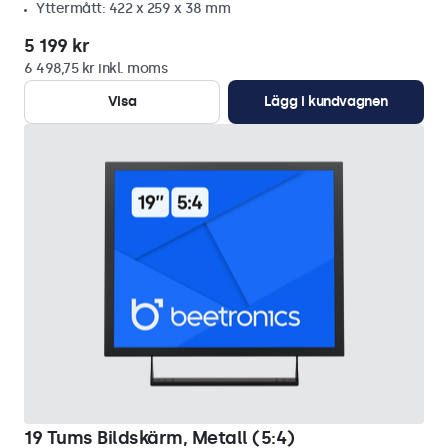
Yttermått: 422 x 259 x 38 mm
5 199 kr
6 498,75 kr inkl. moms
Visa
Lägg i kundvagnen
19 Tums Bildskärm, Metall (5:4)