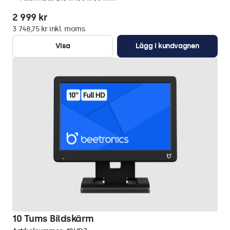
2 999 kr
3 748,75 kr inkl. moms
Visa
Lägg i kundvagnen
10 Tums Bildskärm