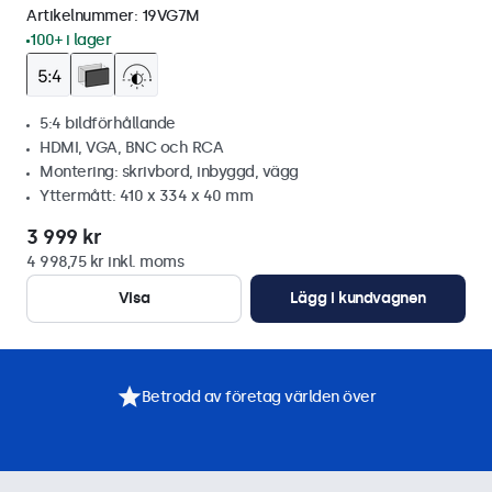
Artikelnummer:
19VG7M
100+ i lager
5:4 bildförhållande
HDMI, VGA, BNC och RCA
Montering: skrivbord, inbyggd, vägg
Yttermått: 410 x 334 x 40 mm
3 999 kr
4 998,75 kr inkl. moms
Visa
Lägg i kundvagnen
Betrodd av företag världen över