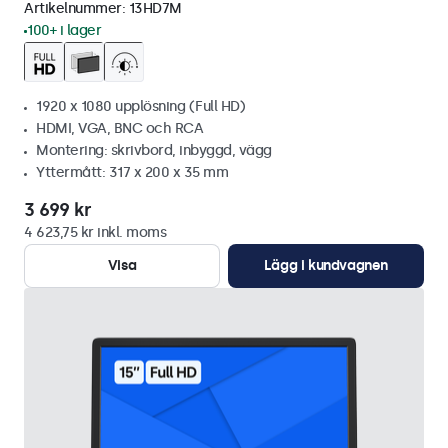
Artikelnummer:
13HD7M
100+ i lager
1920 x 1080 upplösning (Full HD)
HDMI, VGA, BNC och RCA
Montering: skrivbord, inbyggd, vägg
Yttermått: 317 x 200 x 35 mm
3 699 kr
4 623,75 kr inkl. moms
Visa
Lägg i kundvagnen