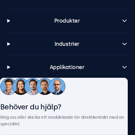
Produkter
Industrier
Applikationer
Kundtjänst
Behöver du hjälp?
Om Beetronics
Ring oss eller skicka ett meddelande för direktkontakt med en
specialist.