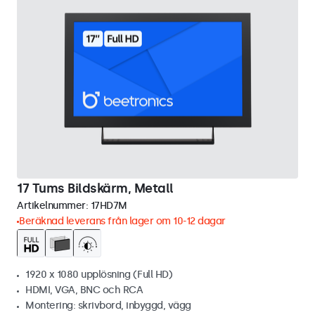
17 Tums Bildskärm, Metall
Artikelnummer:
17HD7M
Beräknad leverans från lager om 10-12 dagar
1920 x 1080 upplösning (Full HD)
HDMI, VGA, BNC och RCA
Montering: skrivbord, inbyggd, vägg