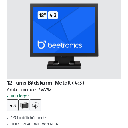
12 Tums Bildskärm, Metall (4:3)
Artikelnummer:
12VG7M
100+ i lager
4:3 bildförhållande
HDMI, VGA, BNC och RCA