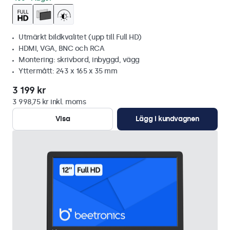
Utmärkt bildkvalitet (upp till Full HD)
HDMI, VGA, BNC och RCA
Montering: skrivbord, inbyggd, vägg
Yttermått: 243 x 165 x 35 mm
3 199 kr
3 998,75 kr inkl. moms
Visa
Lägg i kundvagnen