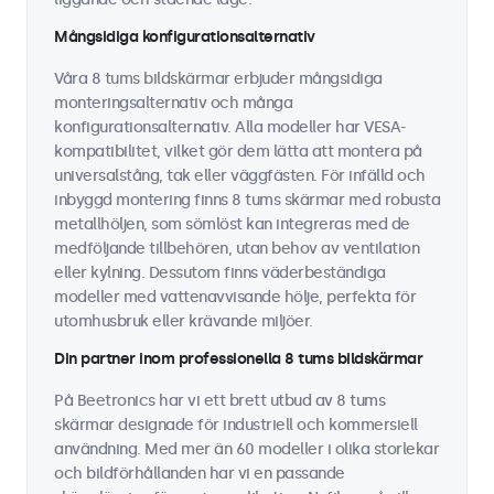
Mångsidiga konfigurationsalternativ
Våra 8 tums bildskärmar erbjuder mångsidiga
monteringsalternativ och många
konfigurationsalternativ. Alla modeller har VESA-
kompatibilitet, vilket gör dem lätta att montera på
universalstång, tak eller väggfästen. För infälld och
inbyggd montering finns 8 tums skärmar med robusta
metallhöljen, som sömlöst kan integreras med de
medföljande tillbehören, utan behov av ventilation
eller kylning. Dessutom finns väderbeständiga
modeller med vattenavvisande hölje, perfekta för
utomhusbruk eller krävande miljöer.
Din partner inom professionella 8 tums bildskärmar
På Beetronics har vi ett brett utbud av 8 tums
skärmar designade för industriell och kommersiell
användning. Med mer än 60 modeller i olika storlekar
och bildförhållanden har vi en passande