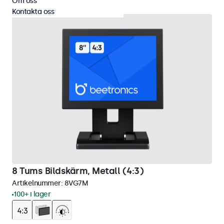
Om oss
Kontakta oss
8 Tums Bildskärm, Metall (4:3)
Artikelnummer:
8VG7M
100+ i lager