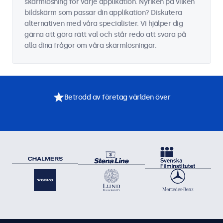
skärmlösning för varje applikation. Nyfiken på vilken
bildskärm som passar din applikation? Diskutera
alternativen med våra specialister. Vi hjälper dig
gärna att göra rätt val och står redo att svara på
alla dina frågor om våra skärmlösningar.
Betrodd av företag världen över