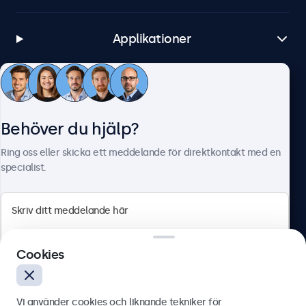
Applikationer
Kundtjänst
Behöver du hjälp?
Om Beetronics
Ring oss eller skicka ett meddelande för direktkontakt med en
specialist.
Beetronics
Cookies
Olof Palmesgata 29, Stockholm, 111 22, Sverige
4.8/5 betygsatt av 5000+ företag
Vi använder cookies och liknande tekniker för