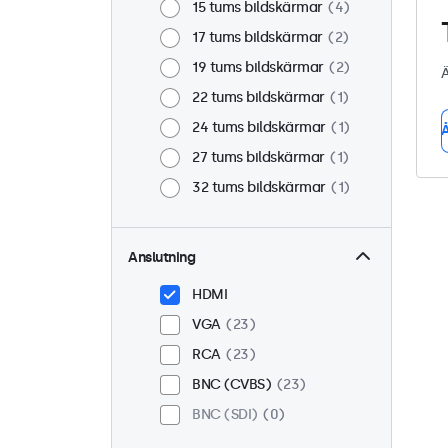
15 tums bildskärmar
4
17 tums bildskärmar
2
19 tums bildskärmar
2
Ä
22 tums bildskärmar
1
24 tums bildskärmar
1
Å
27 tums bildskärmar
1
32 tums bildskärmar
1
Anslutning
HDMI
VGA
23
RCA
23
BNC (CVBS)
23
BNC (SDI)
0