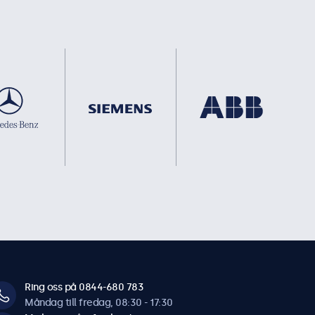
Ring oss på 0844-680 783
Måndag till fredag, 08:30 - 17:30