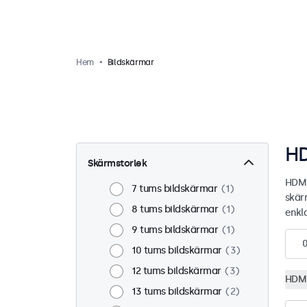
Hem
Bildskärmar
HD
Skärmstorlek
HDMI
7 tums bildskärmar
1
skär
8 tums bildskärmar
1
enkla
9 tums bildskärmar
1
10 tums bildskärmar
3
12 tums bildskärmar
3
HDM
13 tums bildskärmar
2