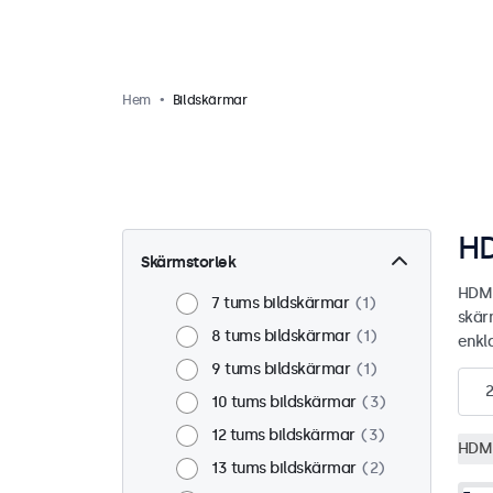
Hem
Bildskärmar
HD
Skärmstorlek
HDMI
7 tums bildskärmar
1
skär
8 tums bildskärmar
1
enkla
9 tums bildskärmar
1
10 tums bildskärmar
3
12 tums bildskärmar
3
HDM
13 tums bildskärmar
2