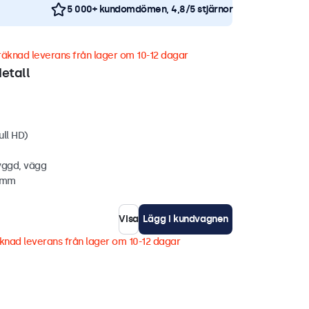
5 000+ kundomdömen, 4,8/5 stjärnor
äknad leverans från lager om 10-12 dagar
etall
ull HD)
yggd, vägg
5 mm
Visa
Lägg i kundvagnen
knad leverans från lager om 10-12 dagar