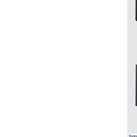
Topps