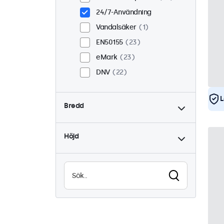
24/7-Användning
Vandalsäker
1
EN50155
23
eMark
23
DNV
22
L
Bredd
Höjd