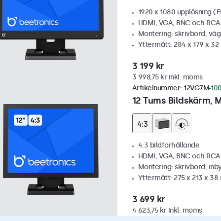
1920 x 1080 upplösning (F
HDMI, VGA, BNC och RCA
Montering: skrivbord, vä
Yttermått: 284 x 179 x 3
3 199 kr
3 998,75 kr inkl. moms
Artikelnummer:
12VG7M
100
12 Tums Bildskärm, M
4:3 bildförhållande
HDMI, VGA, BNC och RCA
Montering: skrivbord, inb
Yttermått: 275 x 213 x 3
3 699 kr
4 623,75 kr inkl. moms