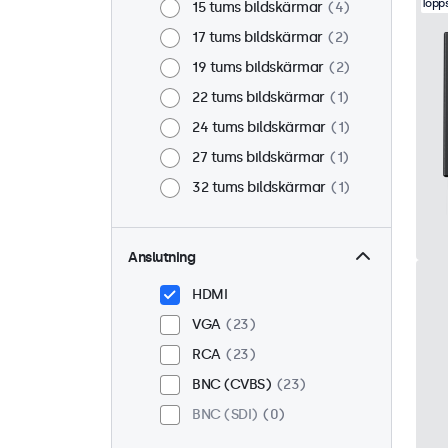
Topps
15 tums bildskärmar
4
17 tums bildskärmar
2
19 tums bildskärmar
2
22 tums bildskärmar
1
24 tums bildskärmar
1
27 tums bildskärmar
1
32 tums bildskärmar
1
Anslutning
HDMI
VGA
23
RCA
23
BNC (CVBS)
23
BNC (SDI)
0