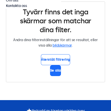
Om oss
Kontakta oss
Tyvärr finns det inga
skärmar som matchar
dina filter.
Ändra dina filterinställningar för att se resultat, eller
visa alla
bildskärmar
.
Återställ filtrering
Se alla
Betrodd av företag världen över