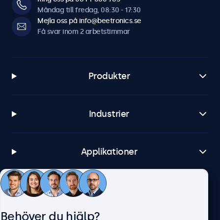
Måndag till fredag, 08:30 - 17:30
Mejla oss på info@beetronics.se
Få svar inom 2 arbetstimmar
Produkter
Industrier
Applikationer
Kundtjänst
Behöver du hjälp?