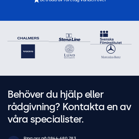
Behöver du hjälp eller
rådgivning? Kontakta en av
våra specialister.
Ring oss på 0844-680 783