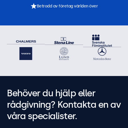
Betrodd av företag världen över
Behöver du hjälp eller
rådgivning? Kontakta en av
våra specialister.