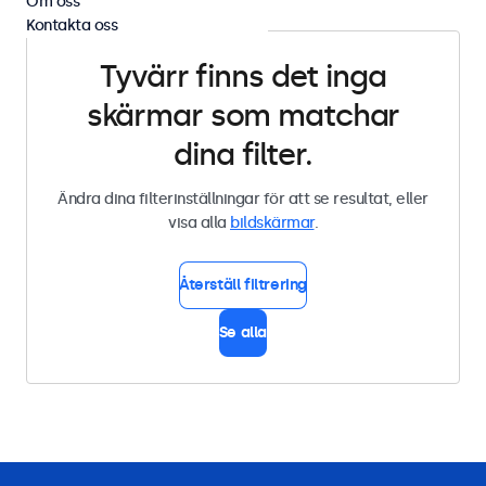
Om oss
Kontakta oss
Tyvärr finns det inga
skärmar som matchar
dina filter.
Ändra dina filterinställningar för att se resultat, eller
visa alla
bildskärmar
.
Återställ filtrering
Se alla