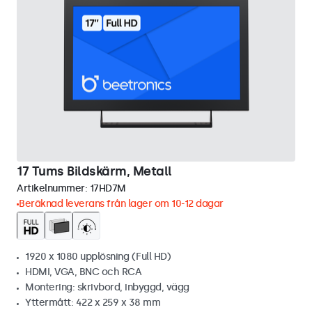
17 Tums Bildskärm, Metall
Artikelnummer:
17HD7M
Beräknad leverans från lager om 10-12 dagar
1920 x 1080 upplösning (Full HD)
HDMI, VGA, BNC och RCA
Montering: skrivbord, inbyggd, vägg
Yttermått: 422 x 259 x 38 mm