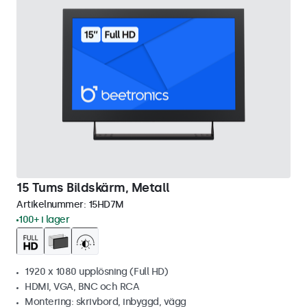
15 Tums Bildskärm, Metall
Artikelnummer:
15HD7M
100+ i lager
1920 x 1080 upplösning (Full HD)
HDMI, VGA, BNC och RCA
Montering: skrivbord, inbyggd, vägg