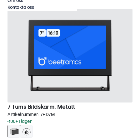
Om oss
Kontakta oss
7 Tums Bildskärm, Metall
Artikelnummer:
7HD7M
100+ i lager