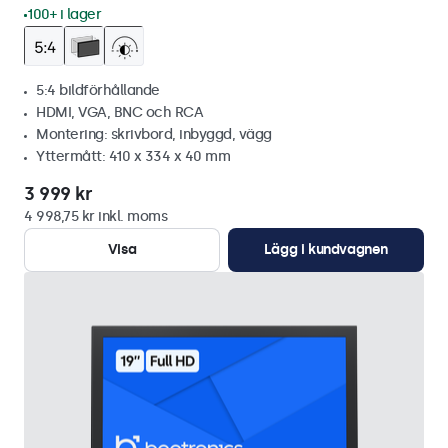
100+ i lager
5:4 bildförhållande
HDMI, VGA, BNC och RCA
Montering: skrivbord, inbyggd, vägg
Yttermått: 410 x 334 x 40 mm
3 999 kr
4 998,75 kr inkl. moms
Visa
Lägg i kundvagnen