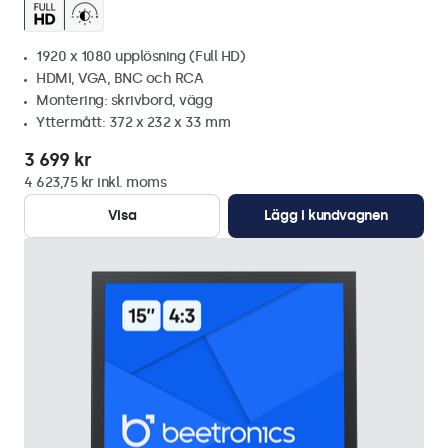
1920 x 1080 upplösning (Full HD)
HDMI, VGA, BNC och RCA
Montering: skrivbord, vägg
Yttermått: 372 x 232 x 33 mm
3 699 kr
4 623,75 kr inkl. moms
Visa
Lägg i kundvagnen