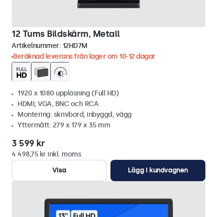
12 Tums Bildskärm, Metall
Artikelnummer:
12HD7M
Beräknad leverans från lager om 10-12 dagar
1920 x 1080 upplösning (Full HD)
HDMI, VGA, BNC och RCA
Montering: skrivbord, inbyggd, vägg
Yttermått: 279 x 179 x 35 mm
3 599 kr
4 498,75 kr inkl. moms
Visa
Lägg i kundvagnen