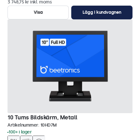
3 748,75 kr inkl. moms
Visa
Lägg i kundvagnen
10 Tums Bildskärm, Metall
Artikelnummer:
10HD7M
100+ i lager