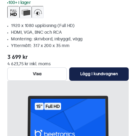
100+ i lager
1920 x 1080 upplösning (Full HD)
HDMI, VGA, BNC och RCA
Montering: skrivbord, inbyggd, vägg
Yttermått: 317 x 200 x 35 mm
3 699 kr
4 623,75 kr inkl. moms
Visa
Lägg i kundvagnen