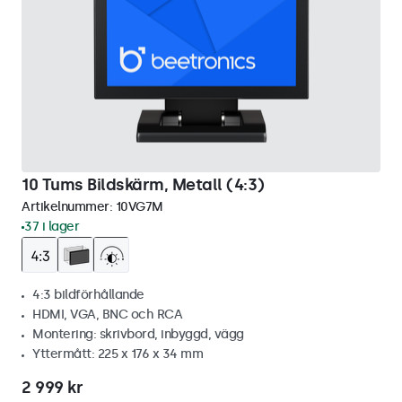
10 Tums Bildskärm, Metall (4:3)
Artikelnummer:
10VG7M
37 i lager
4:3 bildförhållande
HDMI, VGA, BNC och RCA
Montering: skrivbord, inbyggd, vägg
Yttermått: 225 x 176 x 34 mm
2 999 kr