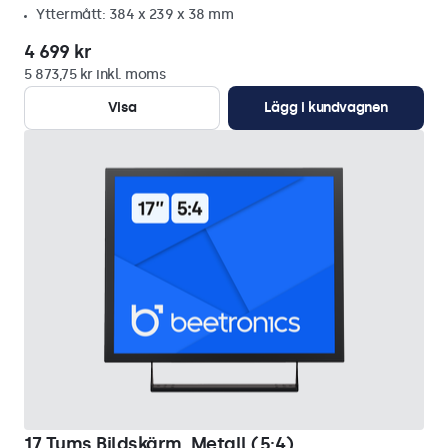
Yttermått: 384 x 239 x 38 mm
4 699 kr
5 873,75 kr inkl. moms
Visa
Lägg i kundvagnen
17 Tums Bildskärm, Metall (5:4)