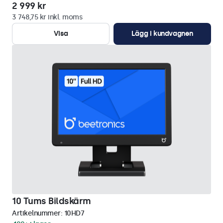
2 999 kr
3 748,75 kr inkl. moms
Visa
Lägg i kundvagnen
10 Tums Bildskärm
Artikelnummer:
10HD7