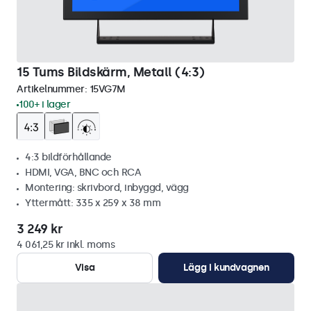
15 Tums Bildskärm, Metall (4:3)
Artikelnummer:
15VG7M
100+ i lager
4:3 bildförhållande
HDMI, VGA, BNC och RCA
Montering: skrivbord, inbyggd, vägg
Yttermått: 335 x 259 x 38 mm
3 249 kr
4 061,25 kr inkl. moms
Visa
Lägg i kundvagnen