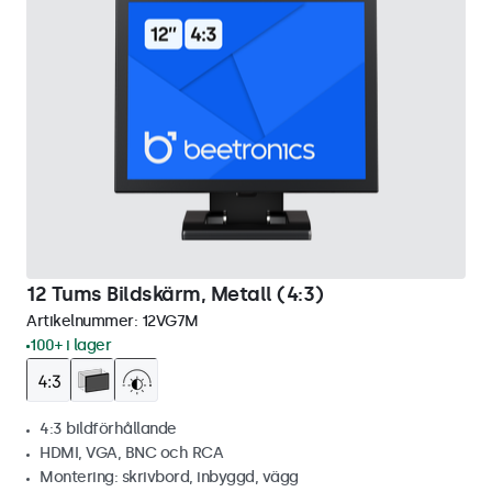
12 Tums Bildskärm, Metall (4:3)
Artikelnummer:
12VG7M
100+ i lager
4:3 bildförhållande
HDMI, VGA, BNC och RCA
Montering: skrivbord, inbyggd, vägg