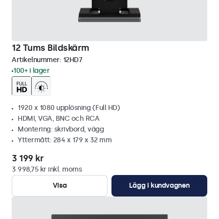
12 Tums Bildskärm
Artikelnummer:
12HD7
100+ i lager
1920 x 1080 upplösning (Full HD)
HDMI, VGA, BNC och RCA
Montering: skrivbord, vägg
Yttermått: 284 x 179 x 32 mm
3 199 kr
3 998,75 kr inkl. moms
Visa
Lägg i kundvagnen