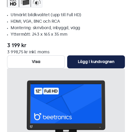
Utmärkt bildkvalitet (upp till Full HD)
HDMI, VGA, BNC och RCA
Montering: skrivbord, inbyggd, vägg
Yttermått: 243 x 165 x 35 mm
3 199 kr
3 998,75 kr inkl. moms
Visa
Lägg i kundvagnen