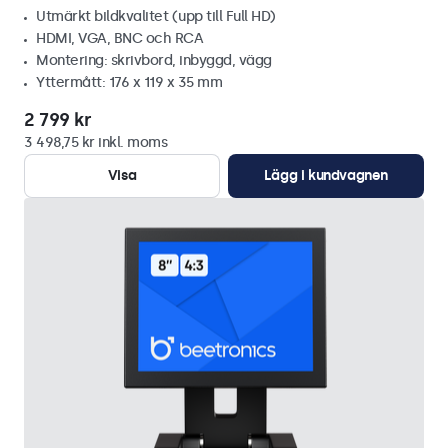
Utmärkt bildkvalitet (upp till Full HD)
HDMI, VGA, BNC och RCA
Montering: skrivbord, inbyggd, vägg
Yttermått: 176 x 119 x 35 mm
2 799 kr
3 498,75 kr inkl. moms
Visa
Lägg i kundvagnen