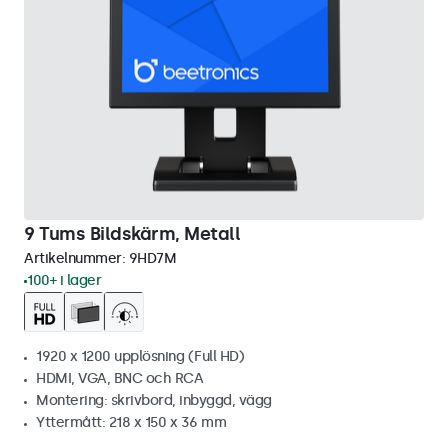
9 Tums Bildskärm, Metall
Artikelnummer:
9HD7M
100+ i lager
1920 x 1200 upplösning (Full HD)
HDMI, VGA, BNC och RCA
Montering: skrivbord, inbyggd, vägg
Yttermått: 218 x 150 x 36 mm