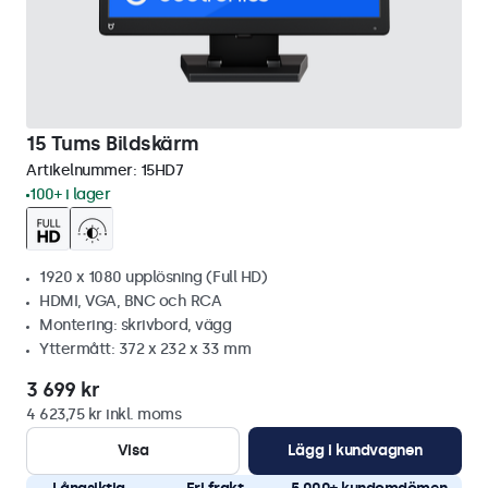
15 Tums Bildskärm
Artikelnummer:
15HD7
100+ i lager
1920 x 1080 upplösning (Full HD)
HDMI, VGA, BNC och RCA
Montering: skrivbord, vägg
Yttermått: 372 x 232 x 33 mm
3 699 kr
4 623,75 kr inkl. moms
Visa
Lägg i kundvagnen