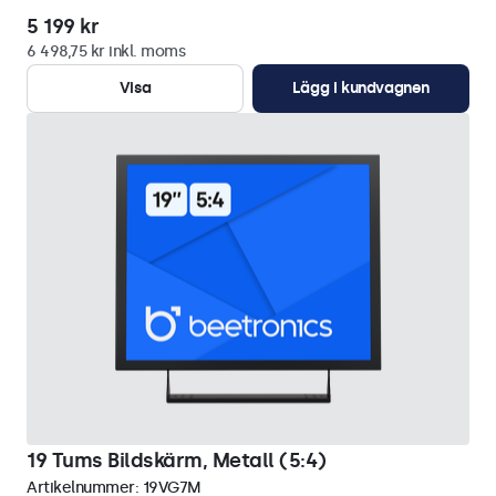
5 199 kr
6 498,75 kr inkl. moms
Visa
Lägg i kundvagnen
19 Tums Bildskärm, Metall (5:4)
Artikelnummer:
19VG7M