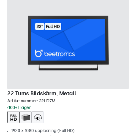
22 Tums Bildskärm, Metall
Artikelnummer:
22HD7M
100+ i lager
1920 x 1080 upplösning (Full HD)