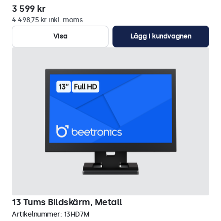
3 599 kr
4 498,75 kr inkl. moms
Visa
Lägg i kundvagnen
13 Tums Bildskärm, Metall
Artikelnummer:
13HD7M