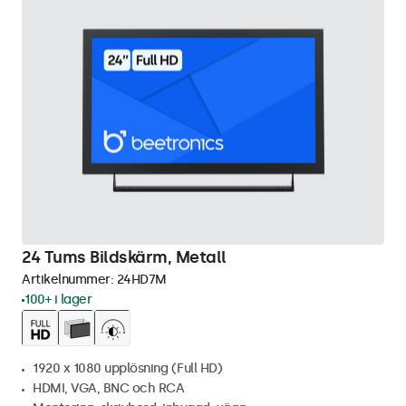
24 Tums Bildskärm, Metall
Artikelnummer:
24HD7M
100+ i lager
1920 x 1080 upplösning (Full HD)
HDMI, VGA, BNC och RCA