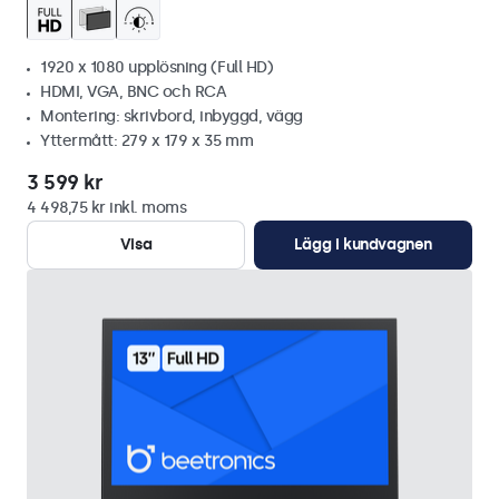
1920 x 1080 upplösning (Full HD)
HDMI, VGA, BNC och RCA
Montering: skrivbord, inbyggd, vägg
Yttermått: 279 x 179 x 35 mm
3 599 kr
4 498,75 kr inkl. moms
Visa
Lägg i kundvagnen