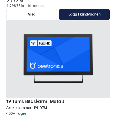
3 999 kr
4 998,75 kr inkl. moms
Visa
Lägg i kundvagnen
19 Tums Bildskärm, Metall
Artikelnummer:
19HD7M
100+ i lager