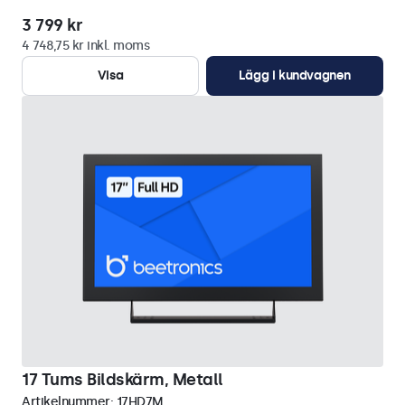
3 799 kr
4 748,75 kr inkl. moms
Visa
Lägg i kundvagnen
17 Tums Bildskärm, Metall
Artikelnummer:
17HD7M