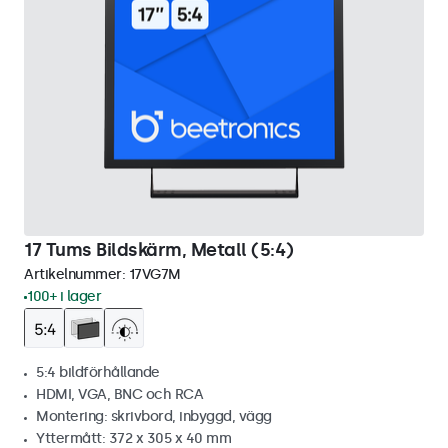
17 Tums Bildskärm, Metall (5:4)
Artikelnummer:
17VG7M
100+ i lager
5:4 bildförhållande
HDMI, VGA, BNC och RCA
Montering: skrivbord, inbyggd, vägg
Yttermått: 372 x 305 x 40 mm