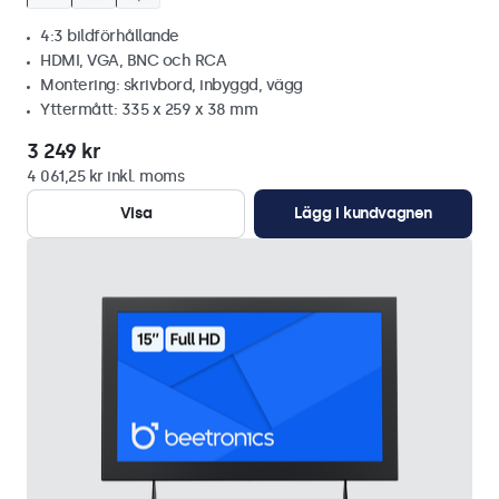
4:3 bildförhållande
HDMI, VGA, BNC och RCA
Montering: skrivbord, inbyggd, vägg
Yttermått: 335 x 259 x 38 mm
3 249 kr
4 061,25 kr inkl. moms
Visa
Lägg i kundvagnen