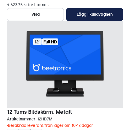
4 623,75 kr inkl. moms
Visa
Lägg i kundvagnen
12 Tums Bildskärm, Metall
Artikelnummer:
12HD7M
Beräknad leverans från lager om 10-12 dagar