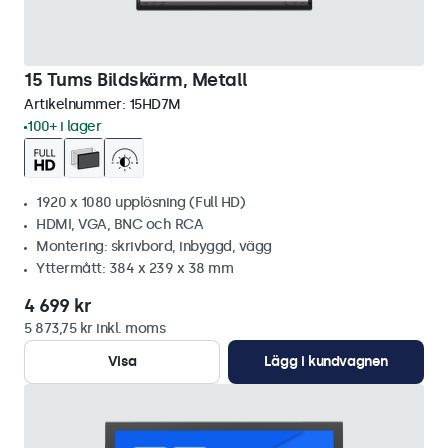
15 Tums Bildskärm, Metall
Artikelnummer:
15HD7M
100+ i lager
1920 x 1080 upplösning (Full HD)
HDMI, VGA, BNC och RCA
Montering: skrivbord, inbyggd, vägg
Yttermått: 384 x 239 x 38 mm
4 699 kr
5 873,75 kr inkl. moms
Visa
Lägg i kundvagnen