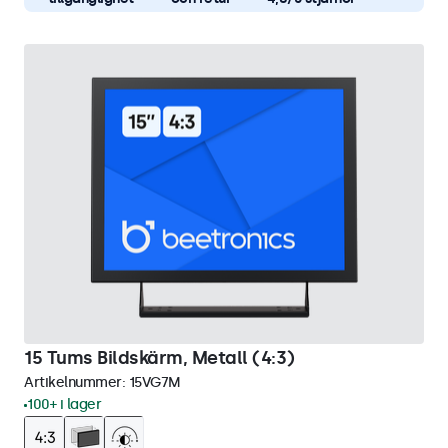
15 Tums Bildskärm, Metall (4:3)
Artikelnummer:
15VG7M
100+ i lager