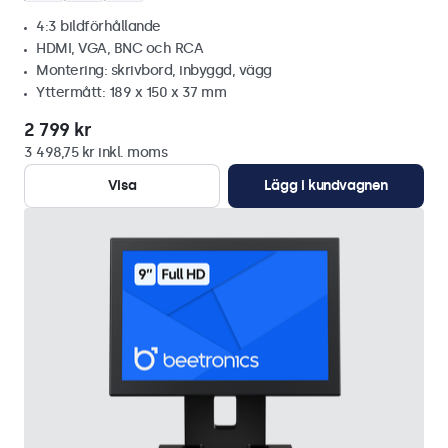
4:3 bildförhållande
HDMI, VGA, BNC och RCA
Montering: skrivbord, inbyggd, vägg
Yttermått: 189 x 150 x 37 mm
2 799 kr
3 498,75 kr inkl. moms
Visa
Lägg i kundvagnen