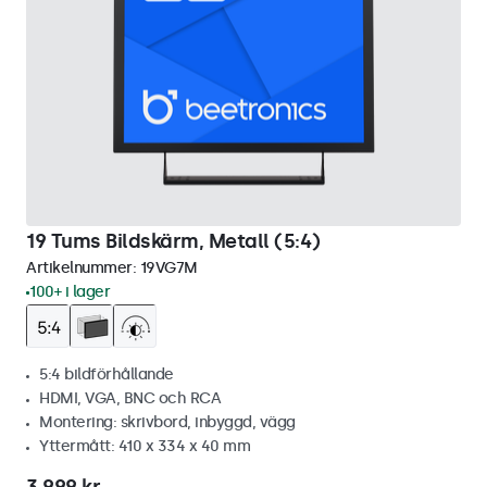
19 Tums Bildskärm, Metall (5:4)
Artikelnummer:
19VG7M
100+ i lager
5:4 bildförhållande
HDMI, VGA, BNC och RCA
Montering: skrivbord, inbyggd, vägg
Yttermått: 410 x 334 x 40 mm