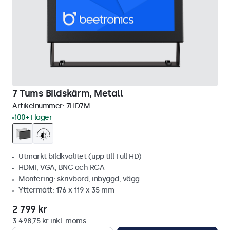
7 Tums Bildskärm, Metall
Artikelnummer:
7HD7M
100+ i lager
Utmärkt bildkvalitet (upp till Full HD)
HDMI, VGA, BNC och RCA
Montering: skrivbord, inbyggd, vägg
Yttermått: 176 x 119 x 35 mm
2 799 kr
3 498,75 kr inkl. moms