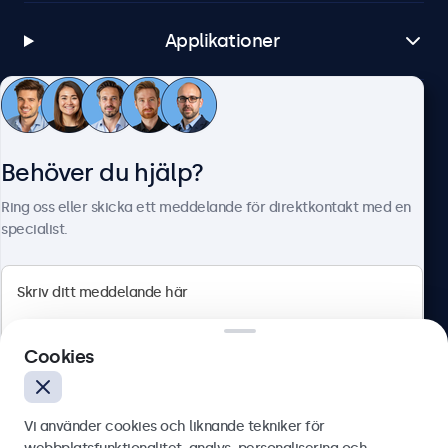
Applikationer
Kundtjänst
Behöver du hjälp?
Om Beetronics
Ring oss eller skicka ett meddelande för direktkontakt med en
specialist.
Beetronics
Cookies
Olof Palmesgata 29, Stockholm, 111 22, Sverige
4.8/5 betygsatt av 5000+ företag
Vi använder cookies och liknande tekniker för
Svenska