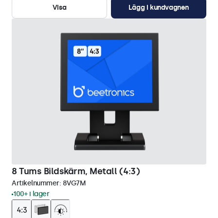
Visa
Lägg i kundvagnen
8 Tums Bildskärm, Metall (4:3)
Artikelnummer:
8VG7M
100+ i lager