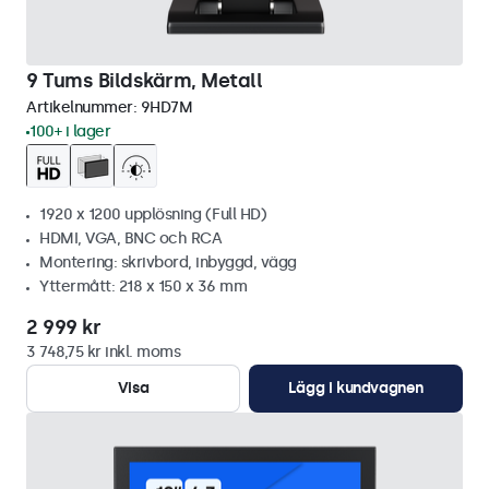
9 Tums Bildskärm, Metall
Artikelnummer:
9HD7M
100+ i lager
1920 x 1200 upplösning (Full HD)
HDMI, VGA, BNC och RCA
Montering: skrivbord, inbyggd, vägg
Yttermått: 218 x 150 x 36 mm
2 999 kr
3 748,75 kr inkl. moms
Visa
Lägg i kundvagnen