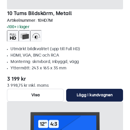
10 Tums Bildskärm, Metall
Artikelnummer:
10HD7M
100+ i lager
Utmärkt bildkvalitet (upp till Full HD)
HDMI, VGA, BNC och RCA
Montering: skrivbord, inbyggd, vägg
Yttermått: 243 x 165 x 35 mm
3 199 kr
3 998,75 kr inkl. moms
Visa
Lägg i kundvagnen