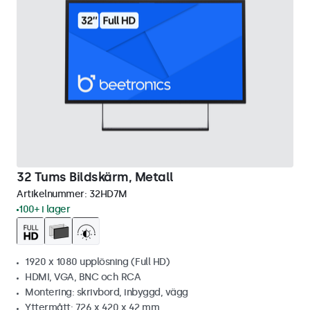
32 Tums Bildskärm, Metall
Artikelnummer:
32HD7M
100+ i lager
1920 x 1080 upplösning (Full HD)
HDMI, VGA, BNC och RCA
Montering: skrivbord, inbyggd, vägg
Yttermått: 726 x 420 x 42 mm