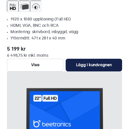
1920 x 1080 upplösning (Full HD)
HDMI, VGA, BNC och RCA
Montering: skrivbord, inbyggd, vägg
Yttermått: 471 x 281 x 40 mm
5 199 kr
6 498,75 kr inkl. moms
Visa
Lägg i kundvagnen