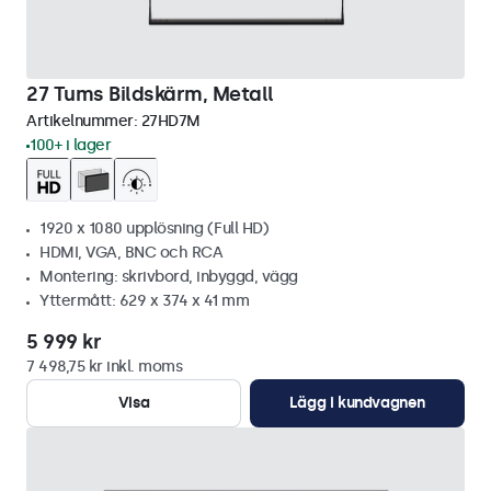
27 Tums Bildskärm, Metall
Artikelnummer:
27HD7M
100+ i lager
1920 x 1080 upplösning (Full HD)
HDMI, VGA, BNC och RCA
Montering: skrivbord, inbyggd, vägg
Yttermått: 629 x 374 x 41 mm
5 999 kr
7 498,75 kr inkl. moms
Visa
Lägg i kundvagnen