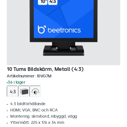
10 Tums Bildskärm, Metall (4:3)
Artikelnummer:
10VG7M
36 i lager
4:3 bildförhållande
HDMI, VGA, BNC och RCA
Montering: skrivbord, inbyggd, vägg
Yttermått: 225 x 176 x 34 mm