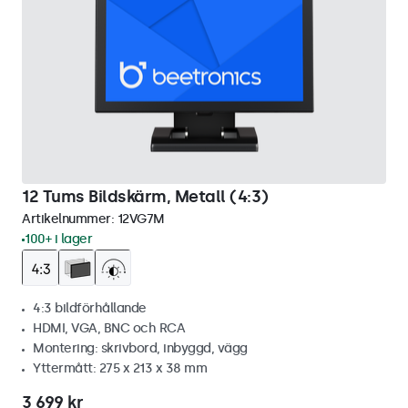
12 Tums Bildskärm, Metall (4:3)
Artikelnummer:
12VG7M
100+ i lager
4:3 bildförhållande
HDMI, VGA, BNC och RCA
Montering: skrivbord, inbyggd, vägg
Yttermått: 275 x 213 x 38 mm
3 699 kr