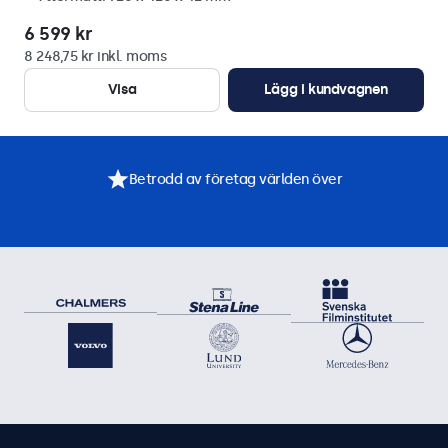
6 599 kr
8 248,75 kr inkl. moms
Visa
Lägg i kundvagnen
Betrodd av företag världen över