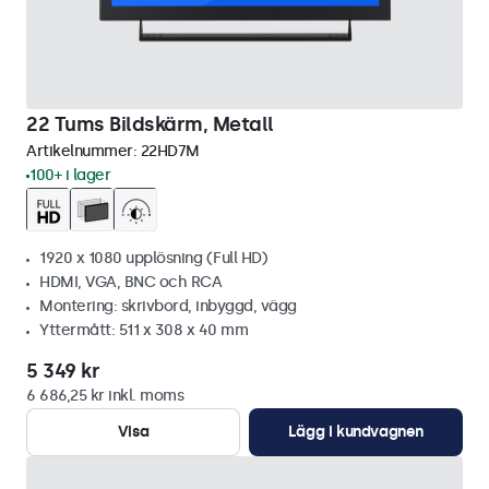
22 Tums Bildskärm, Metall
Artikelnummer:
22HD7M
100+ i lager
1920 x 1080 upplösning (Full HD)
HDMI, VGA, BNC och RCA
Montering: skrivbord, inbyggd, vägg
Yttermått: 511 x 308 x 40 mm
5 349 kr
6 686,25 kr inkl. moms
Visa
Lägg i kundvagnen