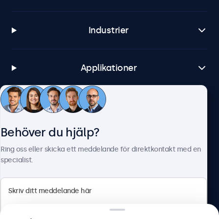
Industrier
Applikationer
Kundtjänst
Behöver du hjälp?
Om Beetronics
Ring oss eller skicka ett meddelande för direktkontakt med en
specialist.
Beetronics