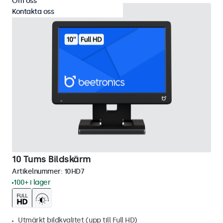
Om oss
Kontakta oss
10 Tums Bildskärm
Artikelnummer:
10HD7
100+ i lager
Utmärkt bildkvalitet (upp till Full HD)