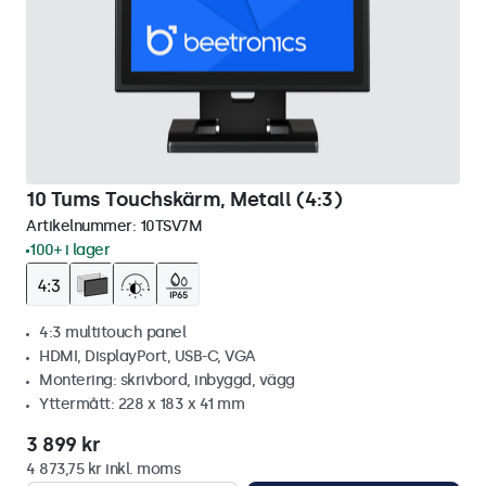
10 Tums Touchskärm, Metall (4:3)
Artikelnummer:
10TSV7M
100+ i lager
4:3 multitouch panel
HDMI, DisplayPort, USB-C, VGA
Montering: skrivbord, inbyggd, vägg
Yttermått: 228 x 183 x 41 mm
3 899 kr
4 873,75 kr inkl. moms