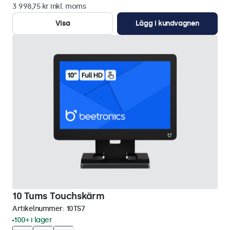
3 998,75 kr inkl. moms
Visa
Lägg i kundvagnen
10 Tums Touchskärm
Artikelnummer:
10TS7
100+ i lager