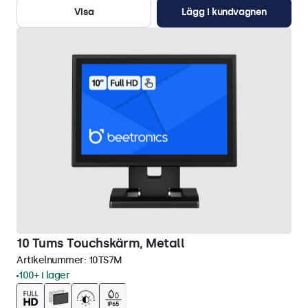
Visa
Lägg i kundvagnen
10 Tums Touchskärm, Metall
Artikelnummer:
10TS7M
100+ i lager