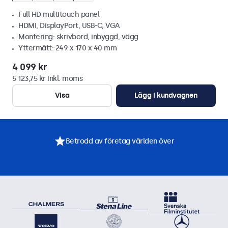
Full HD multitouch panel
HDMI, DisplayPort, USB-C, VGA
Montering: skrivbord, inbyggd, vägg
Yttermått: 249 x 170 x 40 mm
4 099 kr
5 123,75 kr inkl. moms
Visa
Lägg i kundvagnen
Betrodd av företag världen över