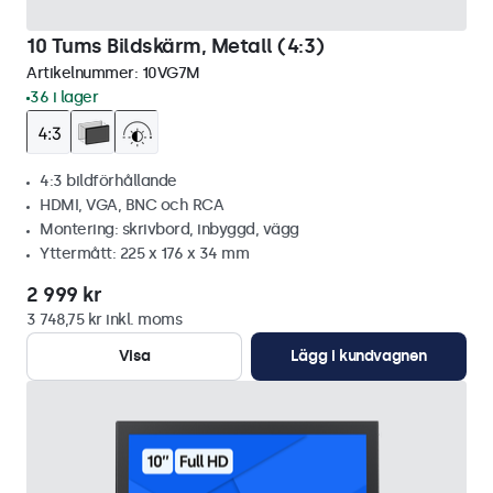
10 Tums Bildskärm, Metall (4:3)
Artikelnummer:
10VG7M
36 i lager
4:3 bildförhållande
HDMI, VGA, BNC och RCA
Montering: skrivbord, inbyggd, vägg
Yttermått: 225 x 176 x 34 mm
2 999 kr
3 748,75 kr inkl. moms
Visa
Lägg i kundvagnen