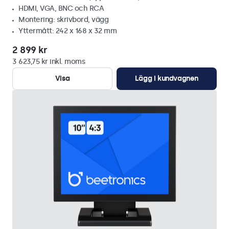
HDMI, VGA, BNC och RCA
Montering: skrivbord, vägg
Yttermått: 242 x 168 x 32 mm
2 899 kr
3 623,75 kr inkl. moms
Visa
Lägg i kundvagnen