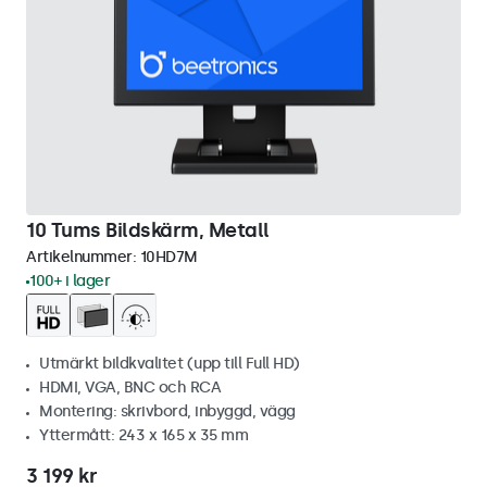
10 Tums Bildskärm, Metall
Artikelnummer:
10HD7M
100+ i lager
Utmärkt bildkvalitet (upp till Full HD)
HDMI, VGA, BNC och RCA
Montering: skrivbord, inbyggd, vägg
Yttermått: 243 x 165 x 35 mm
3 199 kr