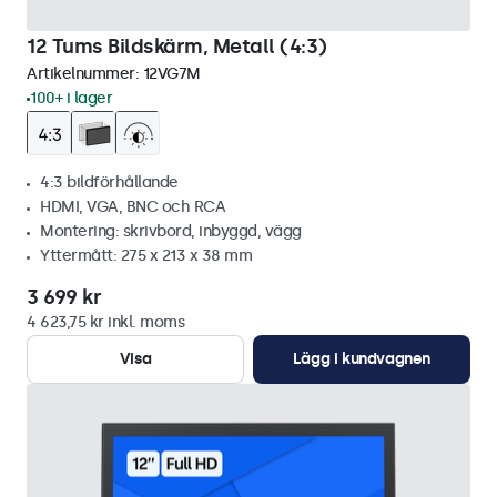
12 Tums Bildskärm, Metall (4:3)
Artikelnummer:
12VG7M
100+ i lager
4:3 bildförhållande
HDMI, VGA, BNC och RCA
Montering: skrivbord, inbyggd, vägg
Yttermått: 275 x 213 x 38 mm
3 699 kr
4 623,75 kr inkl. moms
Visa
Lägg i kundvagnen