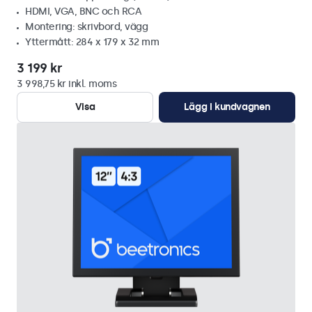
HDMI, VGA, BNC och RCA
Montering: skrivbord, vägg
Yttermått: 284 x 179 x 32 mm
3 199 kr
3 998,75 kr inkl. moms
Visa
Lägg i kundvagnen