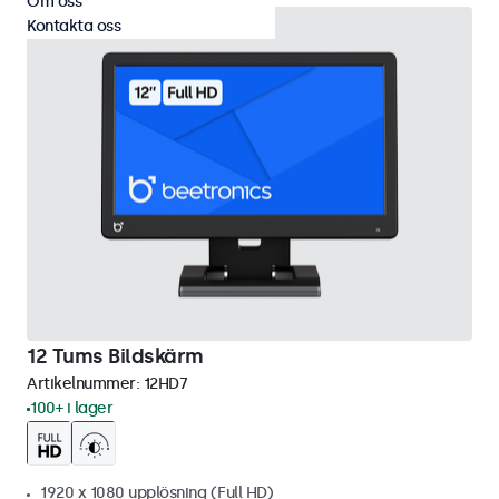
Om oss
Kontakta oss
12 Tums Bildskärm
Artikelnummer:
12HD7
100+ i lager
1920 x 1080 upplösning (Full HD)