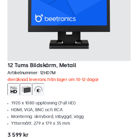
12 Tums Bildskärm, Metall
Artikelnummer:
12HD7M
Beräknad leverans från lager om 10-12 dagar
1920 x 1080 upplösning (Full HD)
HDMI, VGA, BNC och RCA
Montering: skrivbord, inbyggd, vägg
Yttermått: 279 x 179 x 35 mm
3 599 kr