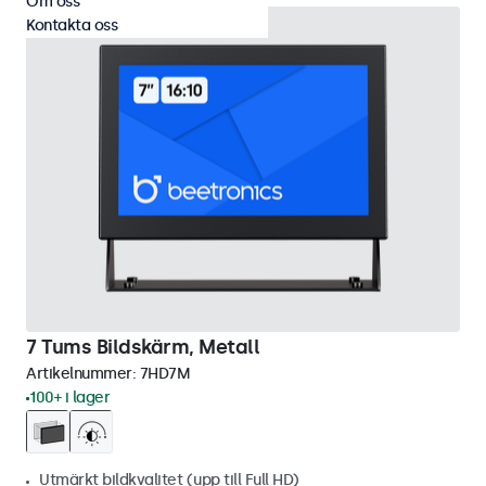
Om oss
Kontakta oss
7 Tums Bildskärm, Metall
Artikelnummer:
7HD7M
100+ i lager
Utmärkt bildkvalitet (upp till Full HD)