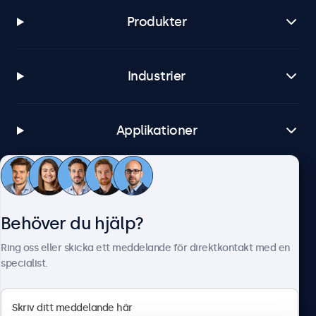
Produkter
Industrier
Applikationer
Kundtjänst
Behöver du hjälp?
Om Beetronics
Ring oss eller skicka ett meddelande för direktkontakt med en
specialist.