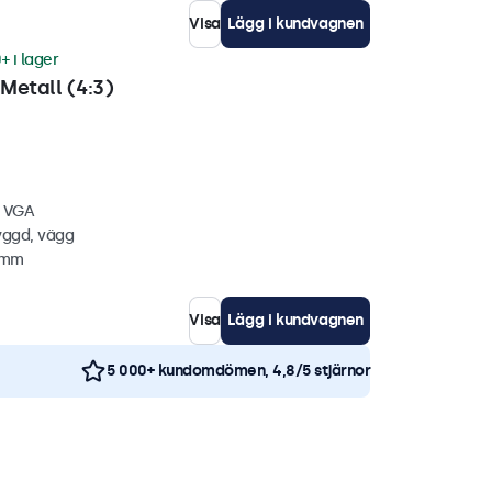
Visa
Lägg i kundvagnen
+ i lager
Metall (4:3)
, VGA
yggd, vägg
5 mm
Visa
Lägg i kundvagnen
5 000+ kundomdömen, 4,8/5 stjärnor