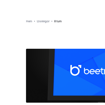
Hem
Lösningar
8 tum