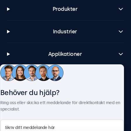
Produkter
Industrier
Applikationer
Kundtjänst
Behöver du hjälp?
Om Beetronics
Ring oss eller skicka ett meddelande för direktkontakt med en
specialist.