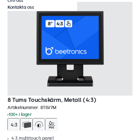
Om oss
Kontakta oss
8 Tums Touchskärm, Metall (4:3)
Artikelnummer:
8TSV7M
100+ i lager
4:3 multitouch panel