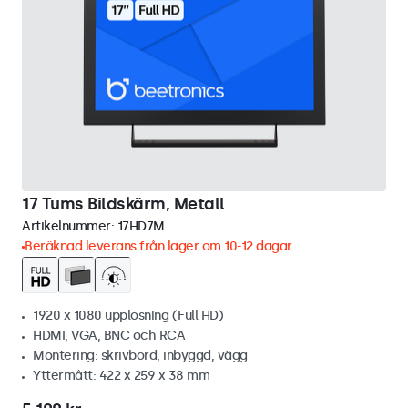
17 Tums Bildskärm, Metall
Artikelnummer:
17HD7M
Beräknad leverans från lager om 10-12 dagar
1920 x 1080 upplösning (Full HD)
HDMI, VGA, BNC och RCA
Montering: skrivbord, inbyggd, vägg
Yttermått: 422 x 259 x 38 mm