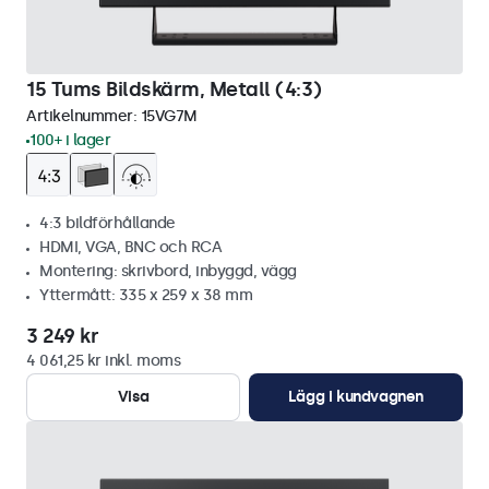
15 Tums Bildskärm, Metall (4:3)
Artikelnummer:
15VG7M
100+ i lager
4:3 bildförhållande
HDMI, VGA, BNC och RCA
Montering: skrivbord, inbyggd, vägg
Yttermått: 335 x 259 x 38 mm
3 249 kr
4 061,25 kr inkl. moms
Visa
Lägg i kundvagnen