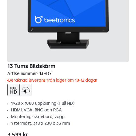
13 Tums Bildskärm
Artikelnummer:
13HD7
Beräknad leverans från lager om 10-12 dagar
1920 x 1080 upplösning (Full HD)
HDMI, VGA, BNC och RCA
Montering: skrivbord, vägg
Yttermått: 318 x 200 x 33 mm
3 599 kr