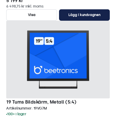
5 199 kr
6 498,75 kr inkl. moms
Visa
Lägg i kundvagnen
19 Tums Bildskärm, Metall (5:4)
Artikelnummer:
19VG7M
100+ i lager