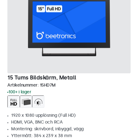
15 Tums Bildskärm, Metall
Artikelnummer:
15HD7M
100+ i lager
1920 x 1080 upplösning (Full HD)
HDMI, VGA, BNC och RCA
Montering: skrivbord, inbyggd, vägg
Yttermått: 384 x 239 x 38 mm