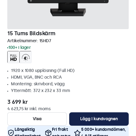
15 Tums Bildskärm
Artikelnummer:
15HD7
100+ i lager
1920 x 1080 upplösning (Full HD)
HDMI, VGA, BNC och RCA
Montering: skrivbord, vägg
Yttermått: 372 x 232 x 33 mm
3 699 kr
4 623,75 kr inkl. moms
Visa
Lägg i kundvagnen
Långsiktig
Fri frakt
5 000+ kundomdömen,