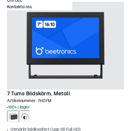
Om oss
Kontakta oss
7 Tums Bildskärm, Metall
Artikelnummer:
7HD7M
100+ i lager
Utmärkt bildkvalitet (upp till Full HD)