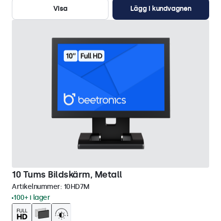
Visa
Lägg i kundvagnen
10 Tums Bildskärm, Metall
Artikelnummer:
10HD7M
100+ i lager