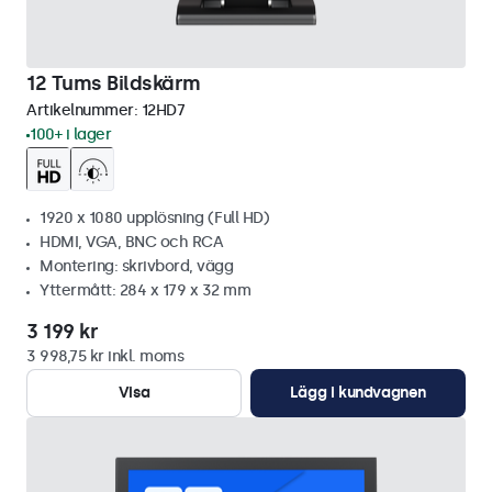
12 Tums Bildskärm
Artikelnummer:
12HD7
100+ i lager
1920 x 1080 upplösning (Full HD)
HDMI, VGA, BNC och RCA
Montering: skrivbord, vägg
Yttermått: 284 x 179 x 32 mm
3 199 kr
3 998,75 kr inkl. moms
Visa
Lägg i kundvagnen