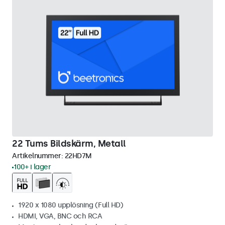
22 Tums Bildskärm, Metall
Artikelnummer:
22HD7M
100+ i lager
1920 x 1080 upplösning (Full HD)
HDMI, VGA, BNC och RCA