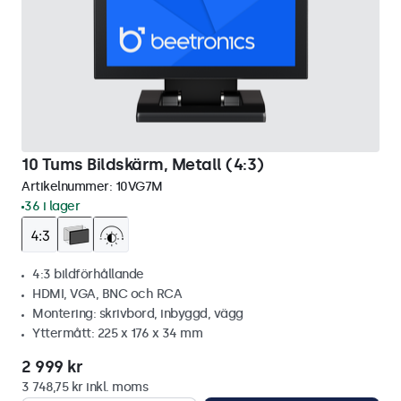
10 Tums Bildskärm, Metall (4:3)
Artikelnummer:
10VG7M
36 i lager
4:3 bildförhållande
HDMI, VGA, BNC och RCA
Montering: skrivbord, inbyggd, vägg
Yttermått: 225 x 176 x 34 mm
2 999 kr
3 748,75 kr inkl. moms