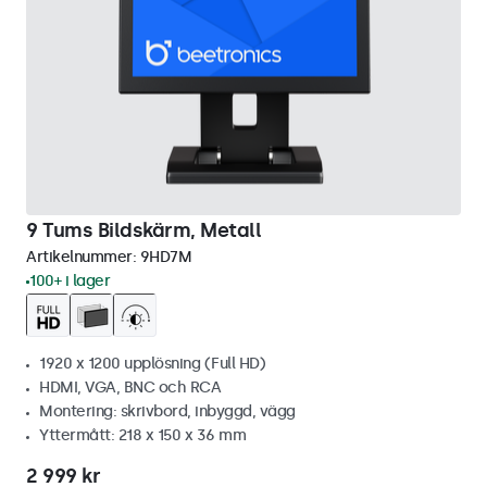
9 Tums Bildskärm, Metall
Artikelnummer:
9HD7M
100+ i lager
1920 x 1200 upplösning (Full HD)
HDMI, VGA, BNC och RCA
Montering: skrivbord, inbyggd, vägg
Yttermått: 218 x 150 x 36 mm
2 999 kr