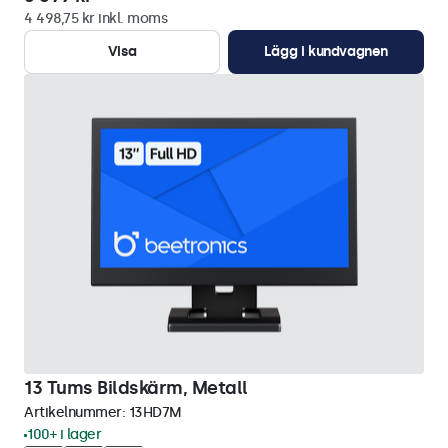
4 498,75 kr inkl. moms
Visa
Lägg i kundvagnen
13 Tums Bildskärm, Metall
Artikelnummer:
13HD7M
100+ i lager