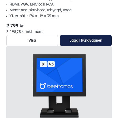
HDMI, VGA, BNC och RCA
Montering: skrivbord, inbyggd, vägg
Yttermått: 176 x 119 x 35 mm
2 799 kr
3 498,75 kr inkl. moms
Visa
Lägg i kundvagnen