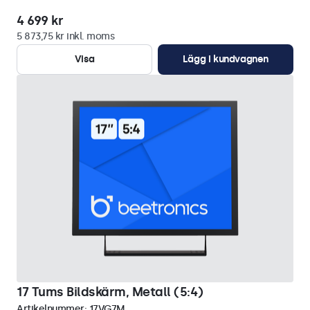
4 699 kr
5 873,75 kr inkl. moms
Visa
Lägg i kundvagnen
17 Tums Bildskärm, Metall (5:4)
Artikelnummer:
17VG7M