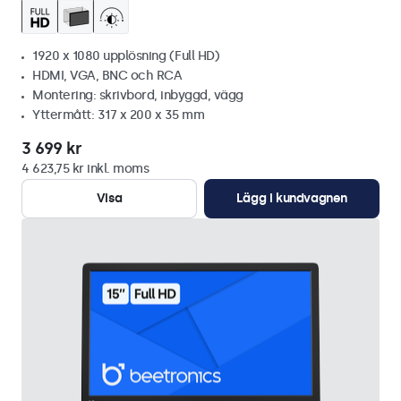
1920 x 1080 upplösning (Full HD)
HDMI, VGA, BNC och RCA
Montering: skrivbord, inbyggd, vägg
Yttermått: 317 x 200 x 35 mm
3 699 kr
4 623,75 kr inkl. moms
Visa
Lägg i kundvagnen