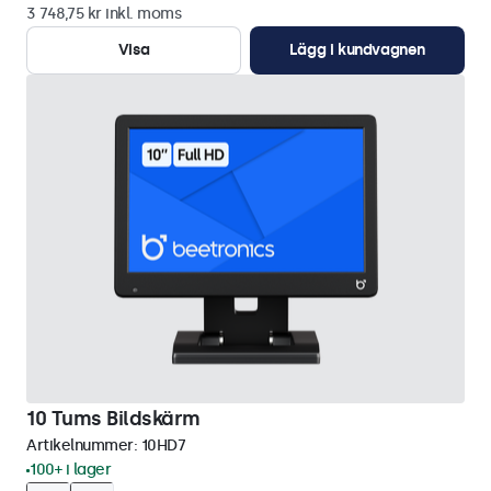
3 748,75 kr inkl. moms
Visa
Lägg i kundvagnen
10 Tums Bildskärm
Artikelnummer:
10HD7
100+ i lager