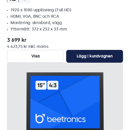
1920 x 1080 upplösning (Full HD)
HDMI, VGA, BNC och RCA
Montering: skrivbord, vägg
Yttermått: 372 x 232 x 33 mm
3 699 kr
4 623,75 kr inkl. moms
Visa
Lägg i kundvagnen