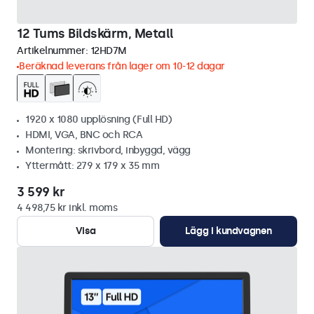
12 Tums Bildskärm, Metall
Artikelnummer:
12HD7M
Beräknad leverans från lager om 10-12 dagar
1920 x 1080 upplösning (Full HD)
HDMI, VGA, BNC och RCA
Montering: skrivbord, inbyggd, vägg
Yttermått: 279 x 179 x 35 mm
3 599 kr
4 498,75 kr inkl. moms
Visa
Lägg i kundvagnen