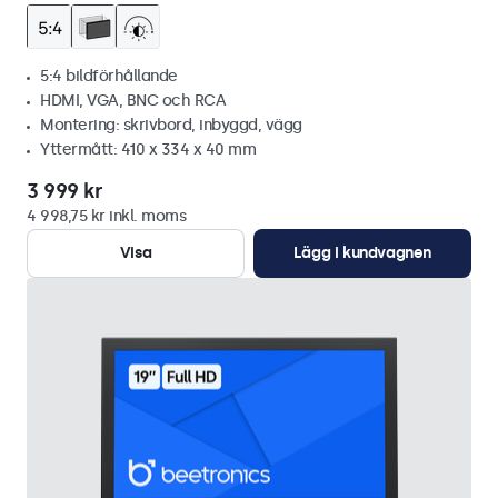
5:4 bildförhållande
HDMI, VGA, BNC och RCA
Montering: skrivbord, inbyggd, vägg
Yttermått: 410 x 334 x 40 mm
3 999 kr
4 998,75 kr inkl. moms
Visa
Lägg i kundvagnen