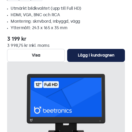
Utmärkt bildkvalitet (upp till Full HD)
HDMI, VGA, BNC och RCA
Montering: skrivbord, inbyggd, vägg
Yttermått: 243 x 165 x 35 mm
3 199 kr
3 998,75 kr inkl. moms
Visa
Lägg i kundvagnen