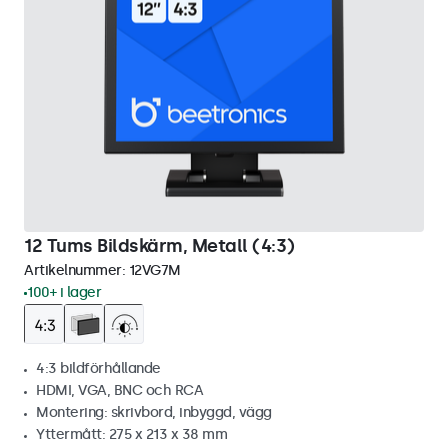
12 Tums Bildskärm, Metall (4:3)
Artikelnummer:
12VG7M
100+ i lager
4:3 bildförhållande
HDMI, VGA, BNC och RCA
Montering: skrivbord, inbyggd, vägg
Yttermått: 275 x 213 x 38 mm