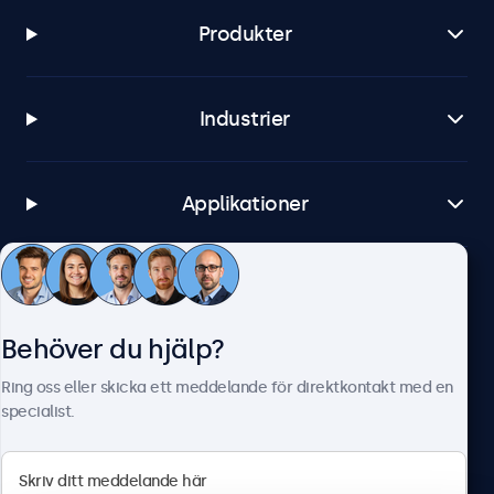
Produkter
Industrier
Applikationer
Kundtjänst
Behöver du hjälp?
Om Beetronics
Ring oss eller skicka ett meddelande för direktkontakt med en
specialist.