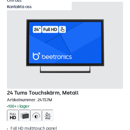
Om oss
Kontakta oss
24 Tums Touchskärm, Metall
Artikelnummer:
24TS7M
100+ i lager
Full HD multitouch panel