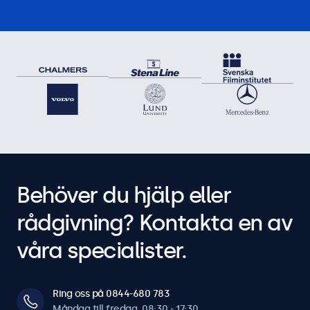
Behöver du hjälp eller
rådgivning? Kontakta en av
våra specialister.
Ring oss på 0844-680 783
Måndag till fredag, 08:30 - 17:30