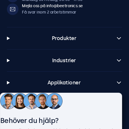
Mejla oss på info@beetronics.se
Få svar inom 2 arbetstimmar
Produkter
Industrier
Applikationer
Kundtjänst
Behöver du hjälp?
Om Beetronics