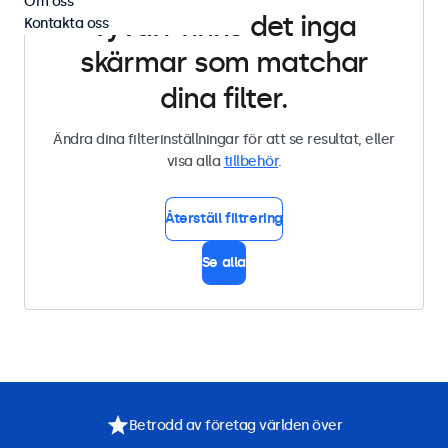
Om oss
Tyvärr finns det inga
Kontakta oss
skärmar som matchar
dina filter.
Ändra dina filterinställningar för att se resultat, eller
visa alla
tillbehör
.
Återställ filtrering
Se alla
Betrodd av företag världen över