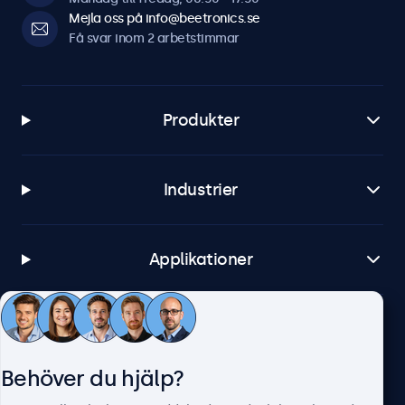
Mejla oss på info@beetronics.se
Få svar inom 2 arbetstimmar
Produkter
Industrier
Applikationer
Kundtjänst
Behöver du hjälp?
Om Beetronics