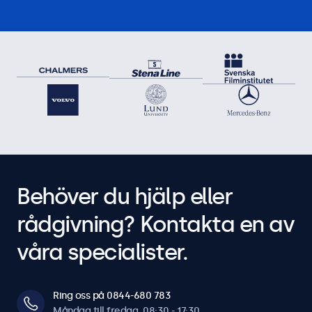
Behöver du hjälp eller
rådgivning? Kontakta en av
våra specialister.
Ring oss på 0844-680 783
Måndag till fredag, 08:30 - 17:30