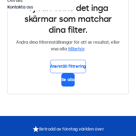
Om oss
Tyvärr finns det inga
Kontakta oss
skärmar som matchar
dina filter.
Ändra dina filterinställningar för att se resultat, eller
visa alla
tillbehör
.
Återställ filtrering
Se alla
Betrodd av företag världen över