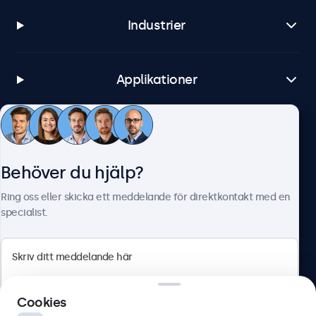
Industrier
Applikationer
Kundtjänst
Behöver du hjälp?
Om Beetronics
Ring oss eller skicka ett meddelande för direktkontakt med en
specialist.
Beetronics
Cookies
Olof Palmesgata 29, Stockholm, 111 22, Sverige