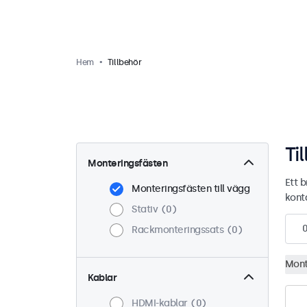
Hem
Tillbehör
Ti
Monteringsfästen
Ett b
Monteringsfästen till vägg
kont
Stativ
0
Rackmonteringssats
0
Mont
Kablar
HDMI-kablar
0