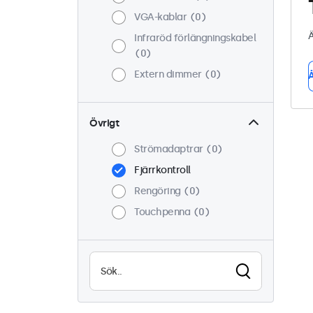
VGA-kablar
0
Ä
Infraröd förlängningskabel
0
Extern dimmer
0
Å
Övrigt
Strömadaptrar
0
Fjärrkontroll
Rengöring
0
Touchpenna
0