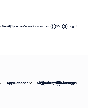
 offert
Hjälpcenter
Om oss
Kontakta oss
SE
Logga in
Väggfästen, kablar, dimmers,
Sortera efter
Toppsäljare
Applikationer
Skräddarsydda lösningar
Sök
Kundvagn