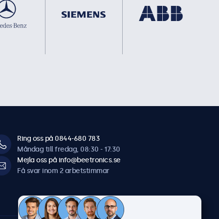
Ring oss på 0844-680 783
Måndag till fredag, 08:30 - 17:30
Mejla oss på info@beetronics.se
Få svar inom 2 arbetstimmar