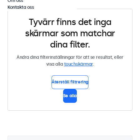
Om oss
Kontakta oss
Tyvärr finns det inga
skärmar som matchar
dina filter.
Ändra dina filterinställningar för att se resultat, eller
visa alla
touchskärmar
.
Återställ filtrering
Se alla