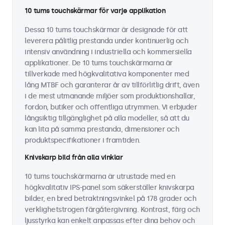
10 tums touchskärmar för varje applikation
Dessa 10 tums touchskärmar är designade för att
leverera pålitlig prestanda under kontinuerlig och
intensiv användning i industriella och kommersiella
applikationer. De 10 tums touchskärmarna är
tillverkade med högkvalitativa komponenter med
lång MTBF och garanterar år av tillförlitlig drift, även
i de mest utmanande miljöer som produktionshallar,
fordon, butiker och offentliga utrymmen. Vi erbjuder
långsiktig tillgänglighet på alla modeller, så att du
kan lita på samma prestanda, dimensioner och
produktspecifikationer i framtiden.
Knivskarp bild från alla vinklar
10 tums touchskärmarna är utrustade med en
högkvalitativ IPS-panel som säkerställer knivskarpa
bilder, en bred betraktningsvinkel på 178 grader och
verklighetstrogen färgåtergivning. Kontrast, färg och
ljusstyrka kan enkelt anpassas efter dina behov och