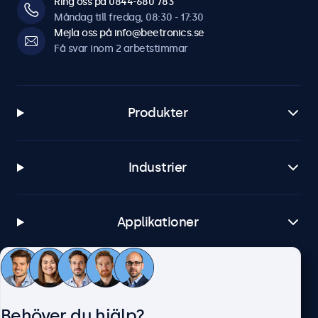
Ring oss på 0844-680 783
Måndag till fredag, 08:30 - 17:30
Mejla oss på info@beetronics.se
Få svar inom 2 arbetstimmar
Produkter
Industrier
Applikationer
Kundtjänst
Behöver du hjälp?