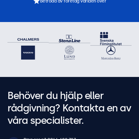
Betrodd av företag världen över
Behöver du hjälp eller
rådgivning? Kontakta en av
våra specialister.