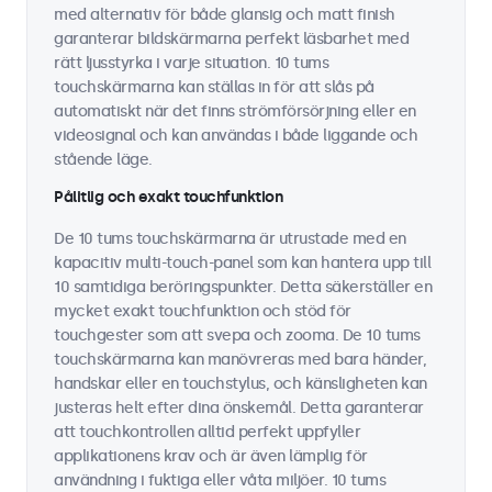
med alternativ för både glansig och matt finish
garanterar bildskärmarna perfekt läsbarhet med
rätt ljusstyrka i varje situation. 10 tums
touchskärmarna kan ställas in för att slås på
automatiskt när det finns strömförsörjning eller en
videosignal och kan användas i både liggande och
stående läge.
Pålitlig och exakt touchfunktion
De 10 tums touchskärmarna är utrustade med en
kapacitiv multi-touch-panel som kan hantera upp till
10 samtidiga beröringspunkter. Detta säkerställer en
mycket exakt touchfunktion och stöd för
touchgester som att svepa och zooma. De 10 tums
touchskärmarna kan manövreras med bara händer,
handskar eller en touchstylus, och känsligheten kan
justeras helt efter dina önskemål. Detta garanterar
att touchkontrollen alltid perfekt uppfyller
applikationens krav och är även lämplig för
användning i fuktiga eller våta miljöer. 10 tums