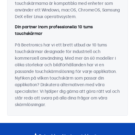
touchskärmarna är kompatibla med enheter som
använder ett Windows, macOS, ChromeOS, Samsung
DeX eller Linux operativsystem.
Din partner inom professionella 10 tums
touchskärmar
På Beetronics har vi ett brett utbud av 10 tums
touchskärmar designade för industriell och
kommersiell användning. Med mer än 60 modeller i
olika storlekar och bildförhållanden har vi en
passande touchskärmslösning för varje applikation.
Nyfiken på vilken touchskärm som passar din
applikation? Diskutera alternativen med våra
specialister. Vi hjälper dig gärna att göra rätt val och
står redo att svara på alla dina frågor om våra
skärmlösningar.