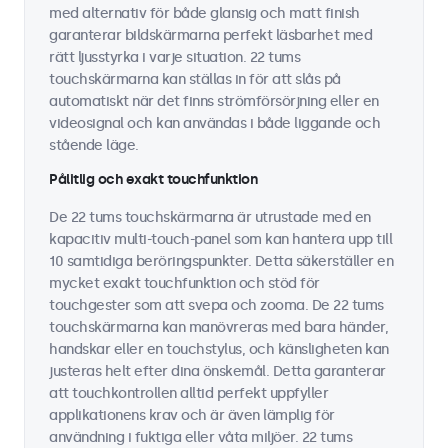
med alternativ för både glansig och matt finish
garanterar bildskärmarna perfekt läsbarhet med
rätt ljusstyrka i varje situation. 22 tums
touchskärmarna kan ställas in för att slås på
automatiskt när det finns strömförsörjning eller en
videosignal och kan användas i både liggande och
stående läge.
Pålitlig och exakt touchfunktion
De 22 tums touchskärmarna är utrustade med en
kapacitiv multi-touch-panel som kan hantera upp till
10 samtidiga beröringspunkter. Detta säkerställer en
mycket exakt touchfunktion och stöd för
touchgester som att svepa och zooma. De 22 tums
touchskärmarna kan manövreras med bara händer,
handskar eller en touchstylus, och känsligheten kan
justeras helt efter dina önskemål. Detta garanterar
att touchkontrollen alltid perfekt uppfyller
applikationens krav och är även lämplig för
användning i fuktiga eller våta miljöer. 22 tums