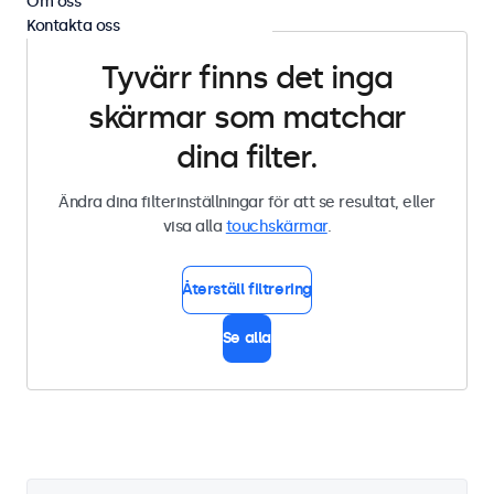
Om oss
Kontakta oss
Tyvärr finns det inga
skärmar som matchar
dina filter.
Ändra dina filterinställningar för att se resultat, eller
visa alla
touchskärmar
.
Återställ filtrering
Se alla