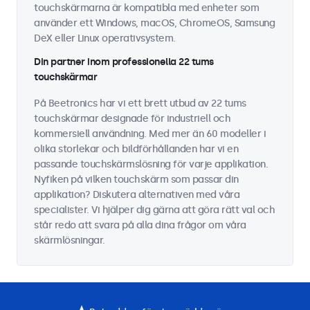
touchskärmarna är kompatibla med enheter som
använder ett Windows, macOS, ChromeOS, Samsung
DeX eller Linux operativsystem.
Din partner inom professionella 22 tums
touchskärmar
På Beetronics har vi ett brett utbud av 22 tums
touchskärmar designade för industriell och
kommersiell användning. Med mer än 60 modeller i
olika storlekar och bildförhållanden har vi en
passande touchskärmslösning för varje applikation.
Nyfiken på vilken touchskärm som passar din
applikation? Diskutera alternativen med våra
specialister. Vi hjälper dig gärna att göra rätt val och
står redo att svara på alla dina frågor om våra
skärmlösningar.