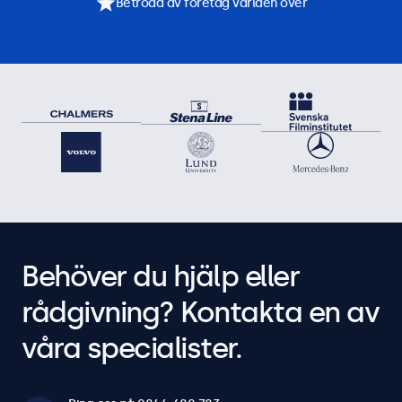
Betrodd av företag världen över
Behöver du hjälp eller
rådgivning? Kontakta en av
våra specialister.