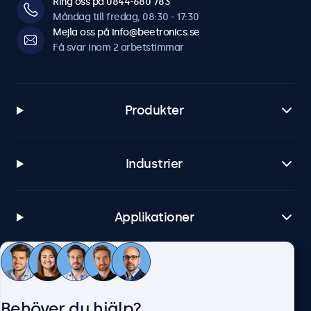
Ring oss på 0844-680 783
Måndag till fredag, 08:30 - 17:30
Mejla oss på info@beetronics.se
Få svar inom 2 arbetstimmar
Produkter
Industrier
Applikationer
Kundtjänst
Behöver du hjälp?