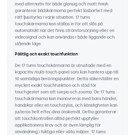
med alternativ för både glansig och matt finish
garanterar bildskärmarna perfekt läsbarhet med
rätt ljusstyrka i varje situation. 17 tums
touchskärmarna kan ställas in för att slås på
automatiskt när det finns strömförsörjning eller en
videosignal och kan användas i både liggande och
stående läge.
Pålitlig och exakt touchfunktion
De 17 tums touchskärmarna är utrustade med en
kapacitiv multi-touch-panel som kan hantera upp till
10 samtidiga beröringspunkter. Detta säkerställer en
mycket exakt touchfunktion och stöd för
touchgester som att svepa och zooma. De 17 tums
touchskärmarna kan manövreras med bara händer,
handskar eller en touchstylus, och känsligheten kan
justeras helt efter dina önskemål. Detta garanterar
att touchkontrollen alltid perfekt uppfyller
applikationens krav och är även lämplig för
användning i fuktiga eller våta miljöer. 17 tums