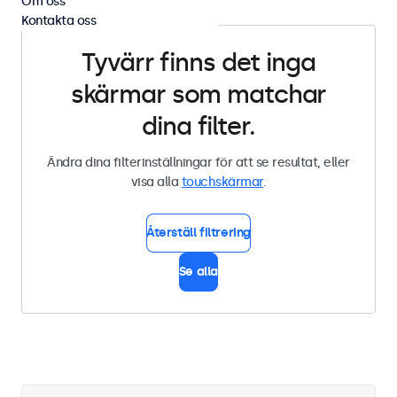
Om oss
Kontakta oss
Tyvärr finns det inga
skärmar som matchar
dina filter.
Ändra dina filterinställningar för att se resultat, eller
visa alla
touchskärmar
.
Återställ filtrering
Se alla