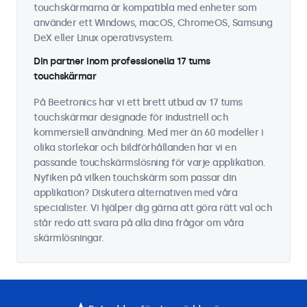
touchskärmarna är kompatibla med enheter som
använder ett Windows, macOS, ChromeOS, Samsung
DeX eller Linux operativsystem.
Din partner inom professionella 17 tums
touchskärmar
På Beetronics har vi ett brett utbud av 17 tums
touchskärmar designade för industriell och
kommersiell användning. Med mer än 60 modeller i
olika storlekar och bildförhållanden har vi en
passande touchskärmslösning för varje applikation.
Nyfiken på vilken touchskärm som passar din
applikation? Diskutera alternativen med våra
specialister. Vi hjälper dig gärna att göra rätt val och
står redo att svara på alla dina frågor om våra
skärmlösningar.