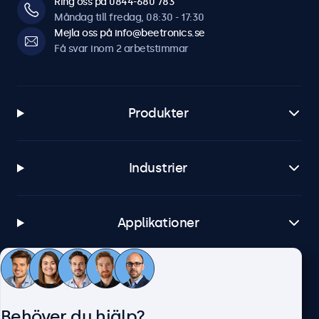
Ring oss på 0844-680 783
Måndag till fredag, 08:30 - 17:30
Mejla oss på info@beetronics.se
Få svar inom 2 arbetstimmar
Produkter
Industrier
Applikationer
Kundtjänst
Behöver du hjälp?