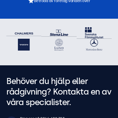
Betrodd av företag världen över
Behöver du hjälp eller
rådgivning? Kontakta en av
våra specialister.