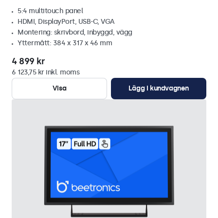
5:4 multitouch panel
HDMI, DisplayPort, USB-C, VGA
Montering: skrivbord, inbyggd, vägg
Yttermått: 384 x 317 x 46 mm
4 899 kr
6 123,75 kr inkl. moms
Visa
Lägg i kundvagnen