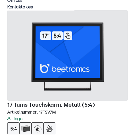
Om oss
Kontakta oss
17 Tums Touchskärm, Metall (5:4)
Artikelnummer:
17TSV7M
5 i lager