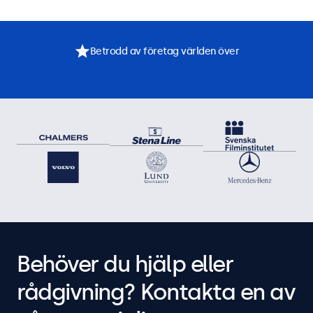
Betrodd av företag världen över
Behöver du hjälp eller
rådgivning? Kontakta en av