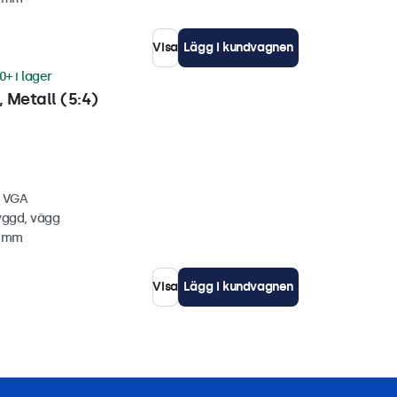
Visa
Lägg i kundvagnen
0+ i lager
 Metall (5:4)
, VGA
yggd, vägg
6 mm
Visa
Lägg i kundvagnen