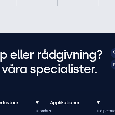
p eller rådgivning?
våra specialister.
ndustrier
Applikationer
Utomhus
Hjälpcente