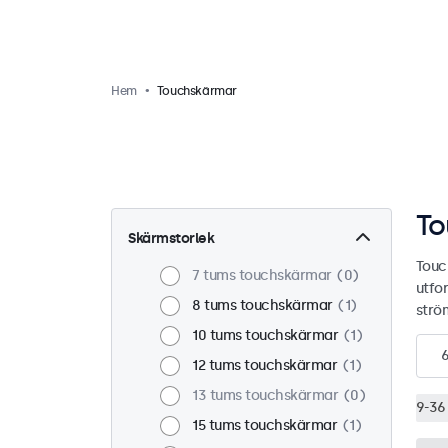
Hem
Touchskärmar
To
Skärmstorlek
Touc
7 tums touchskärmar
0
utfo
8 tums touchskärmar
1
strö
10 tums touchskärmar
1
12 tums touchskärmar
1
13 tums touchskärmar
0
9-36 
15 tums touchskärmar
1