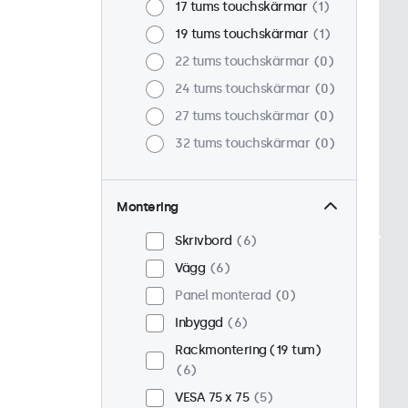
17 tums touchskärmar
1
19 tums touchskärmar
1
22 tums touchskärmar
0
24 tums touchskärmar
0
27 tums touchskärmar
0
32 tums touchskärmar
0
Montering
Skrivbord
6
Vägg
6
Panel monterad
0
Inbyggd
6
Rackmontering (19 tum)
6
VESA 75 x 75
5