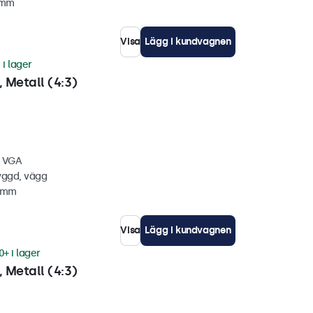
1 mm
Visa
Lägg i kundvagnen
 i lager
 Metall (4:3)
, VGA
yggd, vägg
4 mm
Visa
Lägg i kundvagnen
0+ i lager
 Metall (4:3)