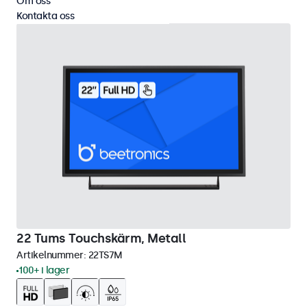
Om oss
Kontakta oss
22 Tums Touchskärm, Metall
Artikelnummer:
22TS7M
100+ i lager