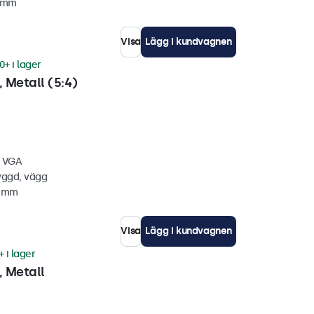
4 mm
Visa
Lägg i kundvagnen
0+ i lager
 Metall (5:4)
, VGA
yggd, vägg
6 mm
Visa
Lägg i kundvagnen
+ i lager
 Metall