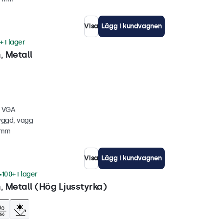
Visa
Lägg i kundvagnen
+ i lager
 Metall
, VGA
yggd, vägg
5 mm
Visa
Lägg i kundvagnen
100+ i lager
 Metall (Hög Ljusstyrka)