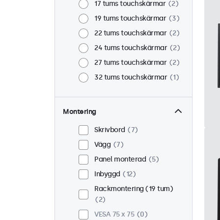
17 tums touchskärmar
2
19 tums touchskärmar
3
22 tums touchskärmar
2
24 tums touchskärmar
2
27 tums touchskärmar
2
32 tums touchskärmar
1
Montering
Skrivbord
7
Vägg
7
Panel monterad
5
Inbyggd
12
Rackmontering (19 tum)
2
VESA 75 x 75
0