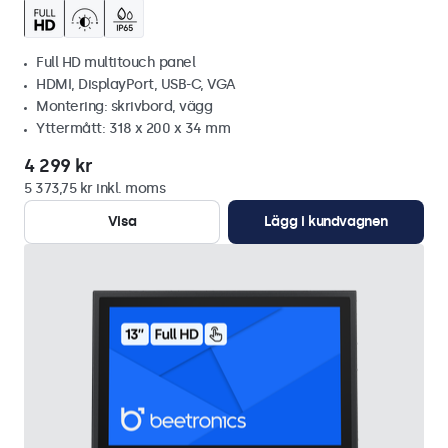
Full HD multitouch panel
HDMI, DisplayPort, USB-C, VGA
Montering: skrivbord, vägg
Yttermått: 318 x 200 x 34 mm
4 299 kr
5 373,75 kr inkl. moms
Visa
Lägg i kundvagnen