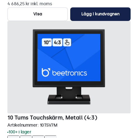
4 686,25 kr inkl. moms
Visa
Lägg i kundvagnen
10 Tums Touchskärm, Metall (4:3)
Artikelnummer:
10TSV7M
100+ i lager