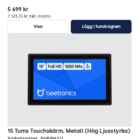
5 699 kr
7 123,75 kr inkl. moms
Visa
Lägg i kundvagnen
15 Tums Touchskärm, Metall (Hög Ljusstyrka)
Artikelnummer:
15HB9M/U1