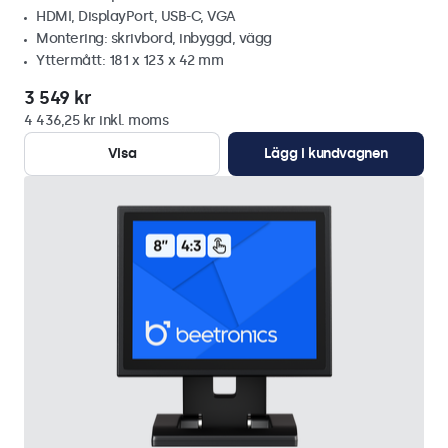
HDMI, DisplayPort, USB-C, VGA
Montering: skrivbord, inbyggd, vägg
Yttermått: 181 x 123 x 42 mm
3 549 kr
4 436,25 kr inkl. moms
Visa
Lägg i kundvagnen