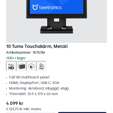
10 Tums Touchskärm, Metall
Artikelnummer:
10TS7M
100+ i lager
Full HD multitouch panel
HDMI, DisplayPort, USB-C, VGA
Montering: skrivbord, inbyggd, vägg
Yttermått: 249 x 170 x 40 mm
4 099 kr
5 123,75 kr inkl. moms