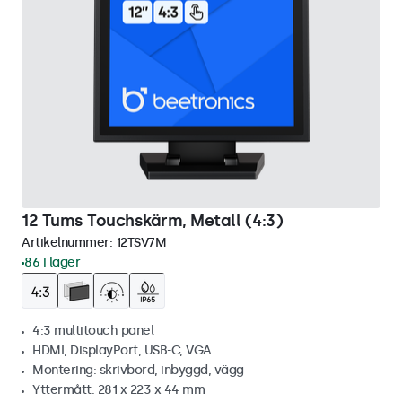
12 Tums Touchskärm, Metall (4:3)
Artikelnummer:
12TSV7M
86 i lager
4:3 multitouch panel
HDMI, DisplayPort, USB-C, VGA
Montering: skrivbord, inbyggd, vägg
Yttermått: 281 x 223 x 44 mm