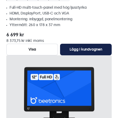
Full-HD multi-touch-panel med hög ljusstyrka
HDMI, DisplayPort, USB-C och VGA
Montering: inbyggd, panelmontering
Yttermått: 260 x 178 x 37 mm
6 699 kr
8 373,75 kr inkl. moms
Visa
Lägg i kundvagnen