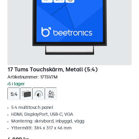
17 Tums Touchskärm, Metall (5:4)
Artikelnummer:
17TSV7M
5 i lager
5:4 multitouch panel
HDMI, DisplayPort, USB-C, VGA
Montering: skrivbord, inbyggd, vägg
Yttermått: 384 x 317 x 46 mm