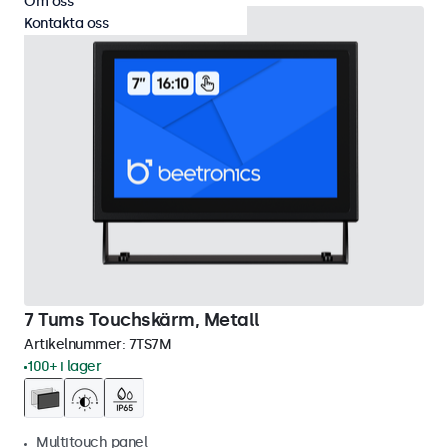
Om oss
Kontakta oss
7 Tums Touchskärm, Metall
Artikelnummer:
7TS7M
100+ i lager
Multitouch panel