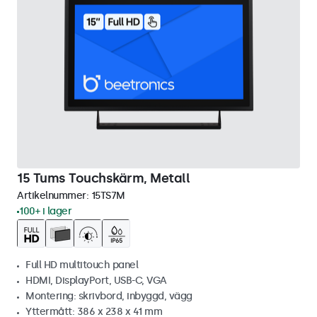
15 Tums Touchskärm, Metall
Artikelnummer:
15TS7M
100+ i lager
Full HD multitouch panel
HDMI, DisplayPort, USB-C, VGA
Montering: skrivbord, inbyggd, vägg
Yttermått: 386 x 238 x 41 mm