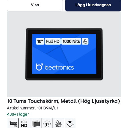
Visa
Lägg i kundvagnen
10 Tums Touchskärm, Metall (Hög Ljusstyrka)
Artikelnummer:
10HB9M/U1
100+ i lager