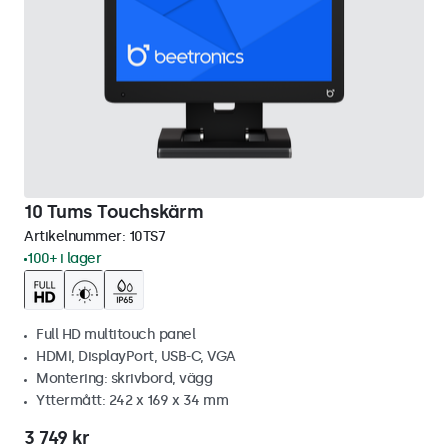
10 Tums Touchskärm
Artikelnummer:
10TS7
100+ i lager
Full HD multitouch panel
HDMI, DisplayPort, USB-C, VGA
Montering: skrivbord, vägg
Yttermått: 242 x 169 x 34 mm
3 749 kr