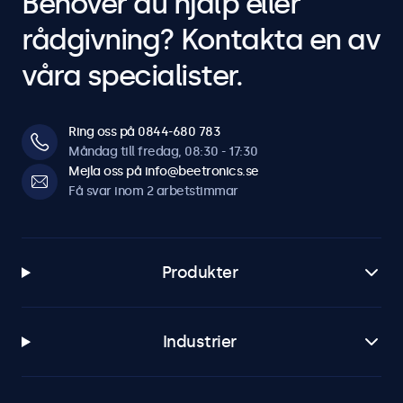
Behöver du hjälp eller
rådgivning? Kontakta en av
våra specialister.
Ring oss på 0844-680 783
Måndag till fredag, 08:30 - 17:30
Mejla oss på info@beetronics.se
Få svar inom 2 arbetstimmar
Produkter
Industrier