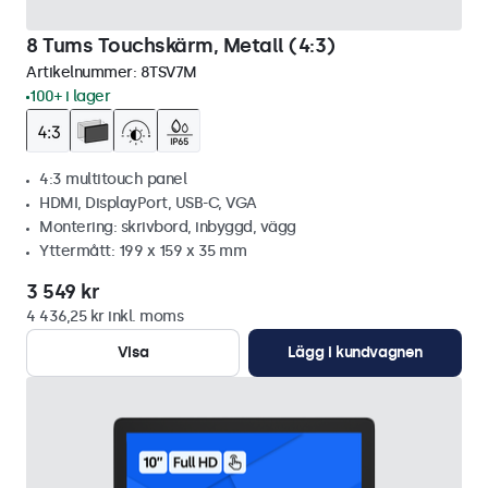
8 Tums Touchskärm, Metall (4:3)
Artikelnummer:
8TSV7M
100+ i lager
4:3 multitouch panel
HDMI, DisplayPort, USB-C, VGA
Montering: skrivbord, inbyggd, vägg
Yttermått: 199 x 159 x 35 mm
3 549 kr
4 436,25 kr inkl. moms
Visa
Lägg i kundvagnen