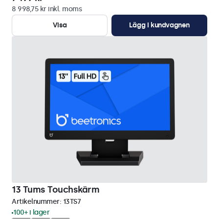
8 998,75 kr inkl. moms
Visa
Lägg i kundvagnen
13 Tums Touchskärm
Artikelnummer:
13TS7
100+ i lager