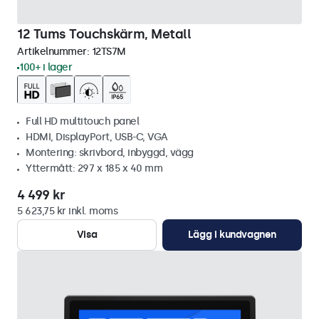
12 Tums Touchskärm, Metall
Artikelnummer:
12TS7M
100+ i lager
Full HD multitouch panel
HDMI, DisplayPort, USB-C, VGA
Montering: skrivbord, inbyggd, vägg
Yttermått: 297 x 185 x 40 mm
4 499 kr
5 623,75 kr inkl. moms
Visa
Lägg i kundvagnen