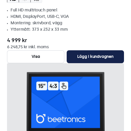
Full HD multitouch panel
HDMI, DisplayPort, USB-C, VGA
Montering: skrivbord, vägg
Yttermått: 373 x 232 x 33 mm
4 999 kr
6 248,75 kr inkl. moms
Visa
Lägg i kundvagnen