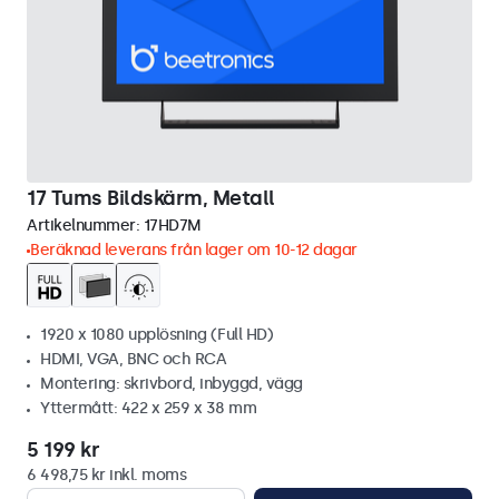
17 Tums Bildskärm, Metall
Artikelnummer:
17HD7M
Beräknad leverans från lager om 10-12 dagar
1920 x 1080 upplösning (Full HD)
HDMI, VGA, BNC och RCA
Montering: skrivbord, inbyggd, vägg
Yttermått: 422 x 259 x 38 mm
5 199 kr
6 498,75 kr inkl. moms