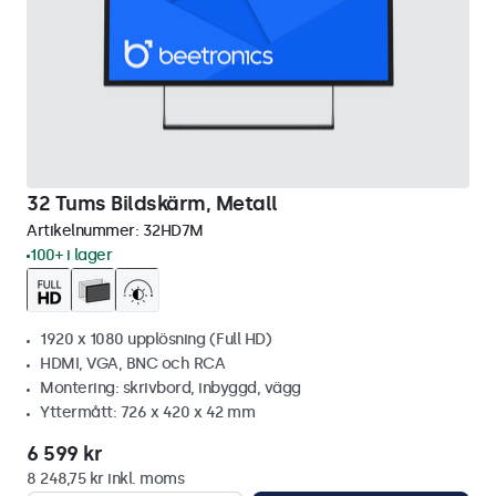
32 Tums Bildskärm, Metall
Artikelnummer:
32HD7M
100+ i lager
1920 x 1080 upplösning (Full HD)
HDMI, VGA, BNC och RCA
Montering: skrivbord, inbyggd, vägg
Yttermått: 726 x 420 x 42 mm
6 599 kr
8 248,75 kr inkl. moms