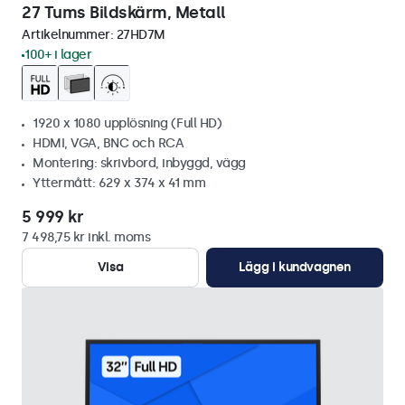
27 Tums Bildskärm, Metall
Artikelnummer:
27HD7M
100+ i lager
1920 x 1080 upplösning (Full HD)
HDMI, VGA, BNC och RCA
Montering: skrivbord, inbyggd, vägg
Yttermått: 629 x 374 x 41 mm
5 999 kr
7 498,75 kr inkl. moms
Visa
Lägg i kundvagnen