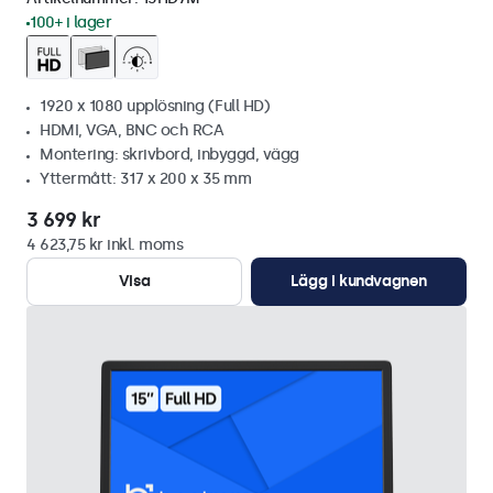
100+ i lager
1920 x 1080 upplösning (Full HD)
HDMI, VGA, BNC och RCA
Montering: skrivbord, inbyggd, vägg
Yttermått: 317 x 200 x 35 mm
3 699 kr
4 623,75 kr inkl. moms
Visa
Lägg i kundvagnen