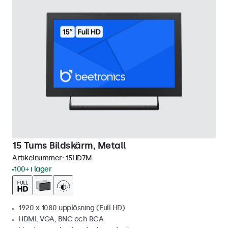
15 Tums Bildskärm, Metall
Artikelnummer:
15HD7M
100+ i lager
1920 x 1080 upplösning (Full HD)
HDMI, VGA, BNC och RCA