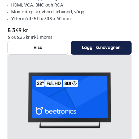
HDMI, VGA, BNC och RCA
Montering: skrivbord, inbyggd, vägg
Yttermått: 511 x 308 x 40 mm
5 349 kr
6 686,25 kr inkl. moms
Visa
Lägg i kundvagnen