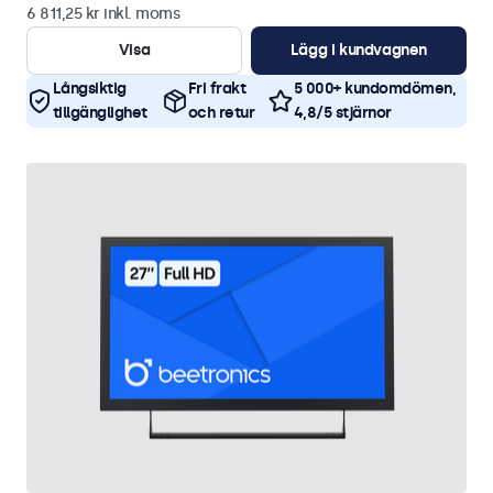
6 811,25 kr inkl. moms
Visa
Lägg i kundvagnen
Långsiktig
Fri frakt
5 000+ kundomdömen,
tillgänglighet
och retur
4,8/5 stjärnor