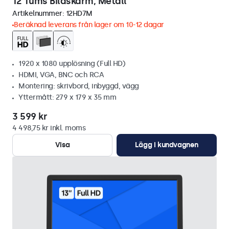
12 Tums Bildskärm, Metall
Artikelnummer:
12HD7M
Beräknad leverans från lager om 10-12 dagar
1920 x 1080 upplösning (Full HD)
HDMI, VGA, BNC och RCA
Montering: skrivbord, inbyggd, vägg
Yttermått: 279 x 179 x 35 mm
3 599 kr
4 498,75 kr inkl. moms
Visa
Lägg i kundvagnen