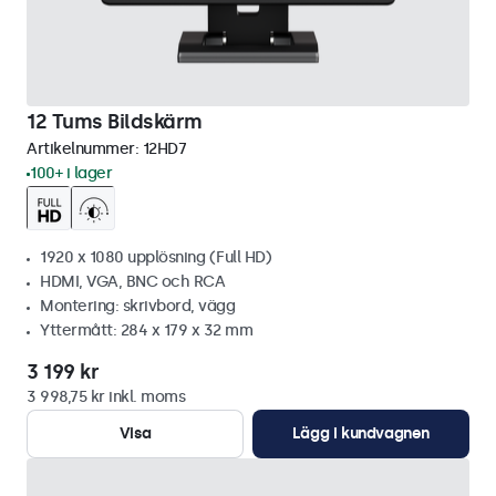
12 Tums Bildskärm
Artikelnummer:
12HD7
100+ i lager
1920 x 1080 upplösning (Full HD)
HDMI, VGA, BNC och RCA
Montering: skrivbord, vägg
Yttermått: 284 x 179 x 32 mm
3 199 kr
3 998,75 kr inkl. moms
Visa
Lägg i kundvagnen