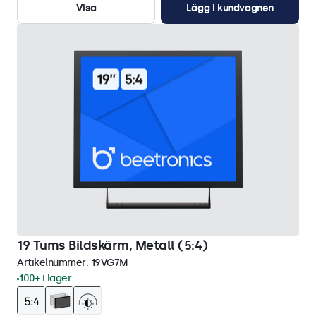
Visa
Lägg i kundvagnen
19 Tums Bildskärm, Metall (5:4)
Artikelnummer:
19VG7M
100+ i lager