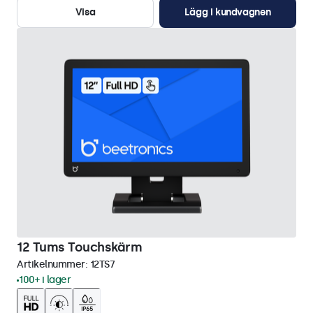
Visa
Lägg i kundvagnen
12 Tums Touchskärm
Artikelnummer:
12TS7
100+ i lager