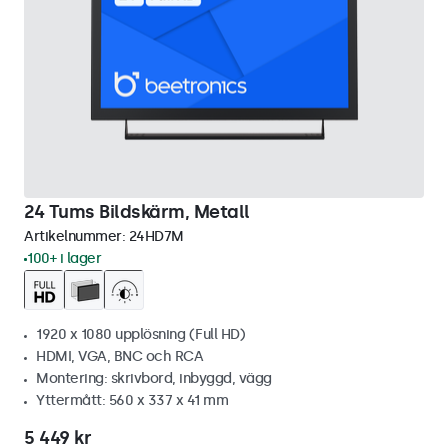
24 Tums Bildskärm, Metall
Artikelnummer:
24HD7M
100+ i lager
1920 x 1080 upplösning (Full HD)
HDMI, VGA, BNC och RCA
Montering: skrivbord, inbyggd, vägg
Yttermått: 560 x 337 x 41 mm
5 449 kr