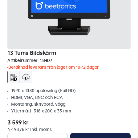
13 Tums Bildskärm
Artikelnummer:
13HD7
Beräknad leverans från lager om 10-12 dagar
1920 x 1080 upplösning (Full HD)
HDMI, VGA, BNC och RCA
Montering: skrivbord, vägg
Yttermått: 318 x 200 x 33 mm
3 599 kr
4 498,75 kr inkl. moms