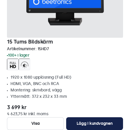
15 Tums Bildskärm
Artikelnummer:
15HD7
100+ i lager
1920 x 1080 upplösning (Full HD)
HDMI, VGA, BNC och RCA
Montering: skrivbord, vägg
Yttermått: 372 x 232 x 33 mm
3 699 kr
4 623,75 kr inkl. moms
Visa
Lägg i kundvagnen