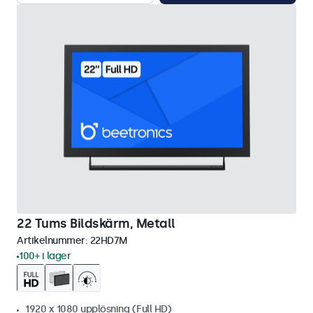
22 Tums Bildskärm, Metall
Artikelnummer:
22HD7M
100+ i lager
1920 x 1080 upplösning (Full HD)