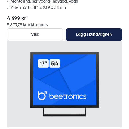
Montering: skrivbord, inbyggd, vägg
Yttermått: 384 x 239 x 38 mm
4 699 kr
5 873,75 kr inkl. moms
Visa
Lägg i kundvagnen