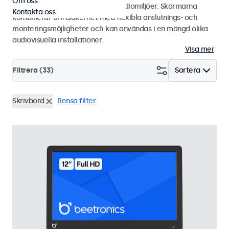
Om oss
integratörer och användning i studiomiljöer. Skärmarna
Kontakta oss
kombinerar driftsäkerhet med flexibla anslutnings- och
monteringsmöjligheter och kan användas i en mängd olika
audiovisuella installationer.
Visa mer
Filtrera (
33
)
Sortera
Skrivbord
Rensa filter