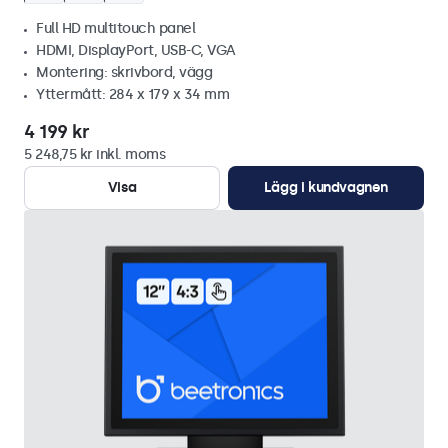
Full HD multitouch panel
HDMI, DisplayPort, USB-C, VGA
Montering: skrivbord, vägg
Yttermått: 284 x 179 x 34 mm
4 199 kr
5 248,75 kr inkl. moms
Visa
Lägg i kundvagnen