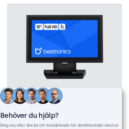
12 Tums Touchskärm, Metall
Artikelnummer:
12TS7M
100+ i lager
Behöver du hjälp?
Ring oss eller skicka ett meddelande för direktkontakt med en