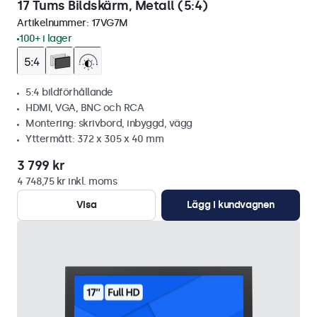
17 Tums Bildskärm, Metall (5:4)
Artikelnummer:
17VG7M
100+ i lager
5:4 bildförhållande
HDMI, VGA, BNC och RCA
Montering: skrivbord, inbyggd, vägg
Yttermått: 372 x 305 x 40 mm
3 799 kr
4 748,75 kr inkl. moms
Visa
Lägg i kundvagnen