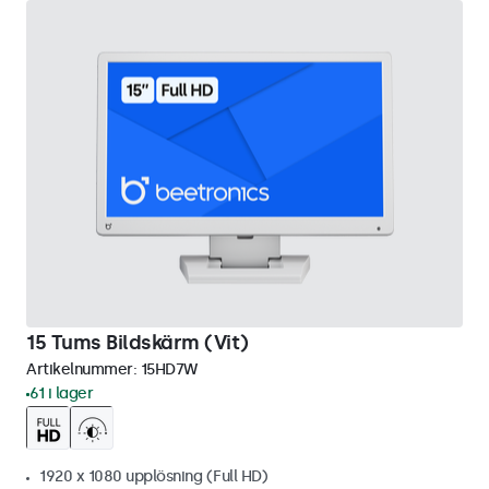
15 Tums Bildskärm (Vit)
Artikelnummer:
15HD7W
61 i lager
1920 x 1080 upplösning (Full HD)