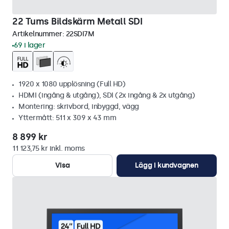
22 Tums Bildskärm Metall SDI
Artikelnummer:
22SDI7M
69 i lager
1920 x 1080 upplösning (Full HD)
HDMI (ingång & utgång), SDI (2x ingång & 2x utgång)
Montering: skrivbord, inbyggd, vägg
Yttermått: 511 x 309 x 43 mm
8 899 kr
11 123,75 kr inkl. moms
Visa
Lägg i kundvagnen