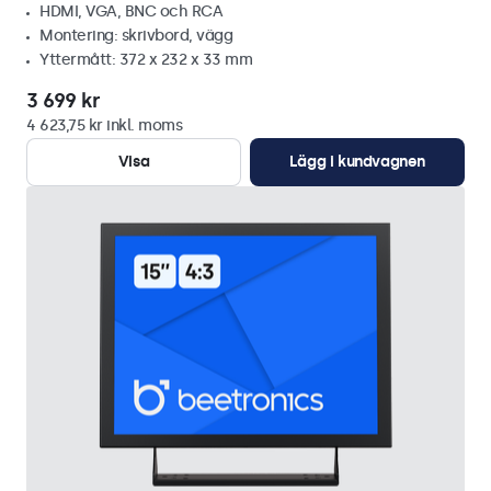
HDMI, VGA, BNC och RCA
Montering: skrivbord, vägg
Yttermått: 372 x 232 x 33 mm
3 699 kr
4 623,75 kr inkl. moms
Visa
Lägg i kundvagnen