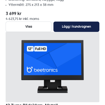
Yttermått: 275 x 213 x 38 mm
3 699 kr
4 623,75 kr inkl. moms
Visa
Lägg i kundvagnen