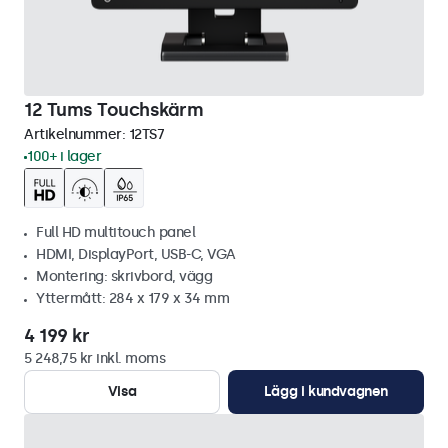
12 Tums Touchskärm
Artikelnummer:
12TS7
100+ i lager
Full HD multitouch panel
HDMI, DisplayPort, USB-C, VGA
Montering: skrivbord, vägg
Yttermått: 284 x 179 x 34 mm
4 199 kr
5 248,75 kr inkl. moms
Visa
Lägg i kundvagnen