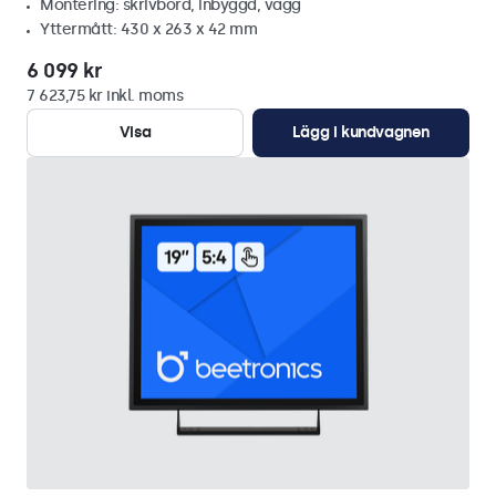
Montering: skrivbord, inbyggd, vägg
Yttermått: 430 x 263 x 42 mm
6 099 kr
7 623,75 kr inkl. moms
Visa
Lägg i kundvagnen