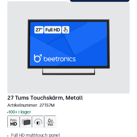
27 Tums Touchskärm, Metall
Artikelnummer:
27TS7M
100+ i lager
Full HD multitouch panel