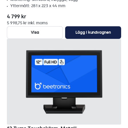
Yttermått: 281 x 223 x 44 mm
4 799 kr
5 998,75 kr inkl. moms
Visa
Lägg i kundvagnen