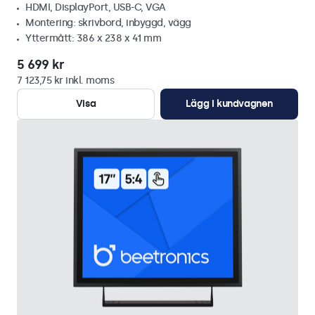
HDMI, DisplayPort, USB-C, VGA
Montering: skrivbord, inbyggd, vägg
Yttermått: 386 x 238 x 41 mm
5 699 kr
7 123,75 kr inkl. moms
Visa
Lägg i kundvagnen