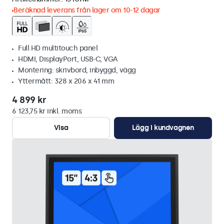
Beräknad leverans från lager om 10-12 dagar
Full HD multitouch panel
HDMI, DisplayPort, USB-C, VGA
Montering: skrivbord, inbyggd, vägg
Yttermått: 328 x 206 x 41 mm
4 899 kr
6 123,75 kr inkl. moms
Visa
Lägg i kundvagnen