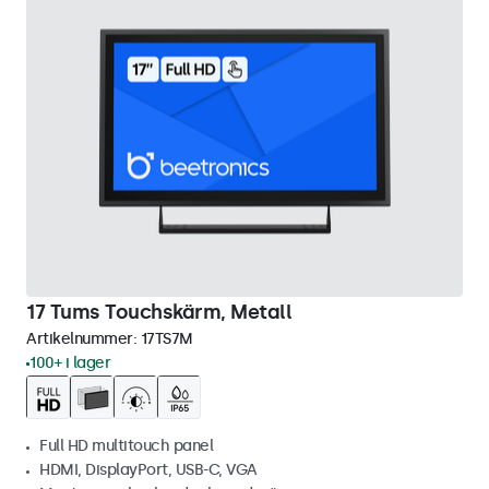
17 Tums Touchskärm, Metall
Artikelnummer:
17TS7M
100+ i lager
Full HD multitouch panel
HDMI, DisplayPort, USB-C, VGA