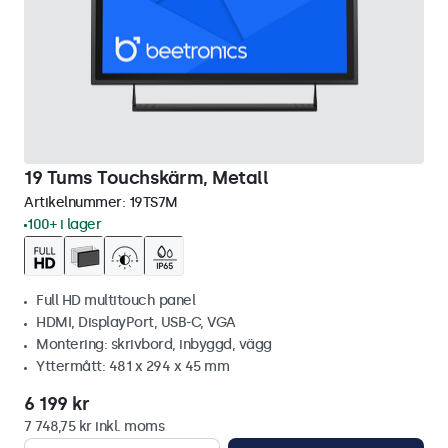
19 Tums Touchskärm, Metall
Artikelnummer:
19TS7M
100+ i lager
Full HD multitouch panel
HDMI, DisplayPort, USB-C, VGA
Montering: skrivbord, inbyggd, vägg
Yttermått: 481 x 294 x 45 mm
6 199 kr
7 748,75 kr inkl. moms