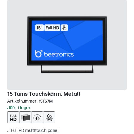
15 Tums Touchskärm, Metall
Artikelnummer:
15TS7M
100+ i lager
Full HD multitouch panel