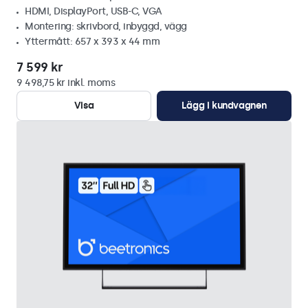
HDMI, DisplayPort, USB-C, VGA
Montering: skrivbord, inbyggd, vägg
Yttermått: 657 x 393 x 44 mm
7 599 kr
9 498,75 kr inkl. moms
Visa
Lägg i kundvagnen