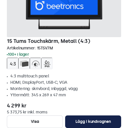
15 Tums Touchskärm, Metall (4:3)
Artikelnummer:
15TSV7M
100+ i lager
4:3 multitouch panel
HDMI, DisplayPort, USB-C, VGA
Montering: skrivbord, inbyggd, vägg
Yttermått: 345 x 269 x 47 mm
4 299 kr
5 373,75 kr inkl. moms
Visa
Lägg i kundvagnen