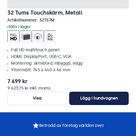
32 Tums Touchskärm, Metall
Artikelnummer:
32TS7M
100+ i lager
Full HD multitouch panel
HDMI, DisplayPort, USB-C, VGA
Montering: skrivbord, inbyggd, vägg
Yttermått: 745 x 440 x 46 mm
7 699 kr
9 623,75 kr inkl. moms
Visa
Lägg i kundvagnen
Betrodd av företag världen över