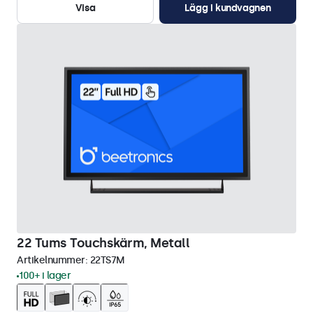
Visa
Lägg i kundvagnen
22 Tums Touchskärm, Metall
Artikelnummer:
22TS7M
100+ i lager