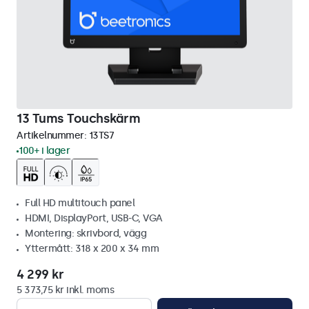
13 Tums Touchskärm
Artikelnummer:
13TS7
100+ i lager
Full HD multitouch panel
HDMI, DisplayPort, USB-C, VGA
Montering: skrivbord, vägg
Yttermått: 318 x 200 x 34 mm
4 299 kr
5 373,75 kr inkl. moms