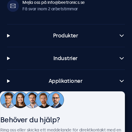
Mejla oss på info@beetronics.se
Få svar inom 2 arbetstimmar
Produkter
Industrier
Applikationer
Kundtjänst
Behöver du hjälp?
Om Beetronics
Ring oss eller skicka ett meddelande för direktkontakt med en