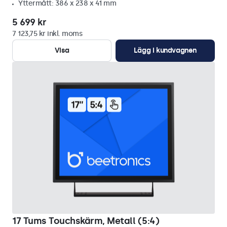
Yttermått: 386 x 238 x 41 mm
5 699 kr
7 123,75 kr inkl. moms
Visa
Lägg i kundvagnen
17 Tums Touchskärm, Metall (5:4)