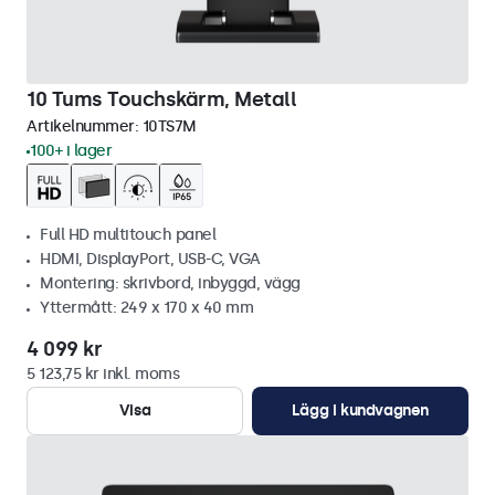
10 Tums Touchskärm, Metall
Artikelnummer:
10TS7M
100+ i lager
Full HD multitouch panel
HDMI, DisplayPort, USB-C, VGA
Montering: skrivbord, inbyggd, vägg
Yttermått: 249 x 170 x 40 mm
4 099 kr
5 123,75 kr inkl. moms
Visa
Lägg i kundvagnen