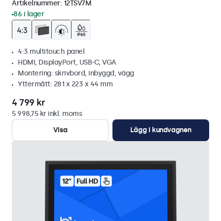
Artikelnummer:
12TSV7M
86 i lager
4:3 multitouch panel
HDMI, DisplayPort, USB-C, VGA
Montering: skrivbord, inbyggd, vägg
Yttermått: 281 x 223 x 44 mm
4 799 kr
5 998,75 kr inkl. moms
Visa
Lägg i kundvagnen