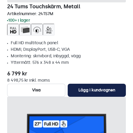
24 Tums Touchskärm, Metall
Artikelnummer:
24TS7M
100+ i lager
Full HD multitouch panel
HDMI, DisplayPort, USB-C, VGA
Montering: skrivbord, inbyggd, vägg
Yttermått: 576 x 348 x 44 mm
6 799 kr
8 498,75 kr inkl. moms
Visa
Lägg i kundvagnen