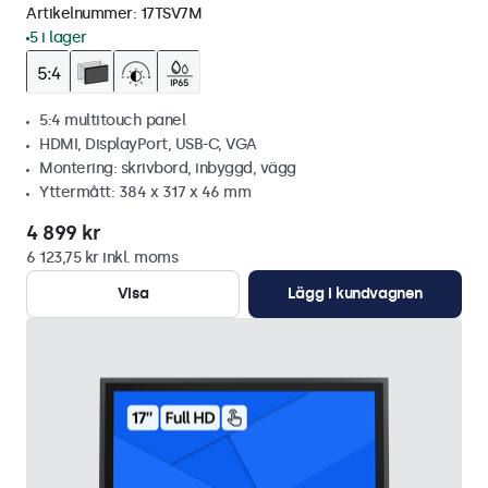
Artikelnummer:
17TSV7M
5 i lager
5:4 multitouch panel
HDMI, DisplayPort, USB-C, VGA
Montering: skrivbord, inbyggd, vägg
Yttermått: 384 x 317 x 46 mm
4 899 kr
6 123,75 kr inkl. moms
Visa
Lägg i kundvagnen