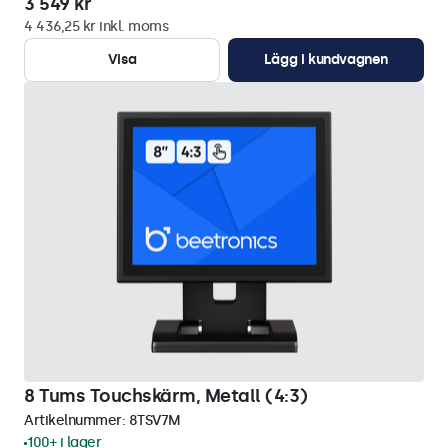
3 549 kr
4 436,25 kr inkl. moms
Visa
Lägg i kundvagnen
8 Tums Touchskärm, Metall (4:3)
Artikelnummer:
8TSV7M
100+ i lager