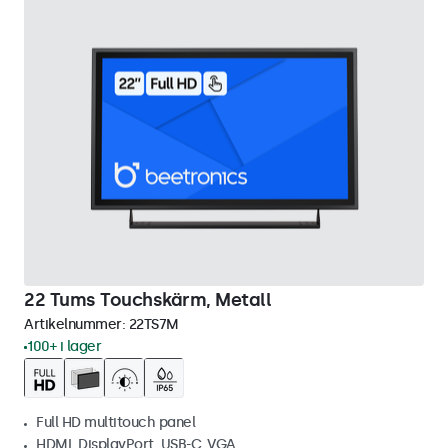
22 Tums Touchskärm, Metall
Artikelnummer:
22TS7M
100+ i lager
Full HD multitouch panel
HDMI, DisplayPort, USB-C, VGA