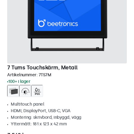
7 Tums Touchskärm, Metall
Artikelnummer:
7TS7M
100+ i lager
Multitouch panel
HDMI, DisplayPort, USB-C, VGA
Montering: skrivbord, inbyggd, vägg
Yttermått: 181 x 123 x 42 mm