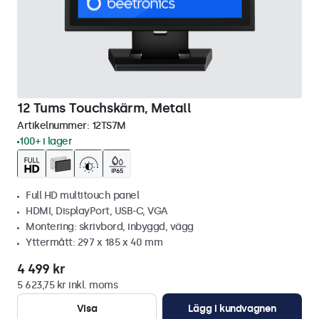
12 Tums Touchskärm, Metall
Artikelnummer:
12TS7M
100+ i lager
Full HD multitouch panel
HDMI, DisplayPort, USB-C, VGA
Montering: skrivbord, inbyggd, vägg
Yttermått: 297 x 185 x 40 mm
4 499 kr
5 623,75 kr inkl. moms
Visa
Lägg i kundvagnen