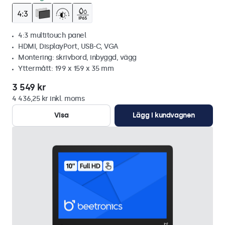
4:3 multitouch panel
HDMI, DisplayPort, USB-C, VGA
Montering: skrivbord, inbyggd, vägg
Yttermått: 199 x 159 x 35 mm
3 549 kr
4 436,25 kr inkl. moms
Visa
Lägg i kundvagnen