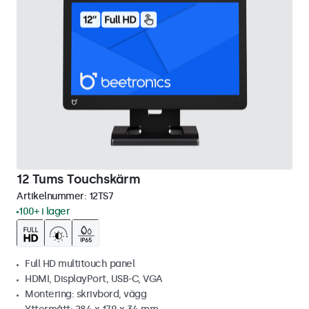
12 Tums Touchskärm
Artikelnummer:
12TS7
100+ i lager
Full HD multitouch panel
HDMI, DisplayPort, USB-C, VGA
Montering: skrivbord, vägg