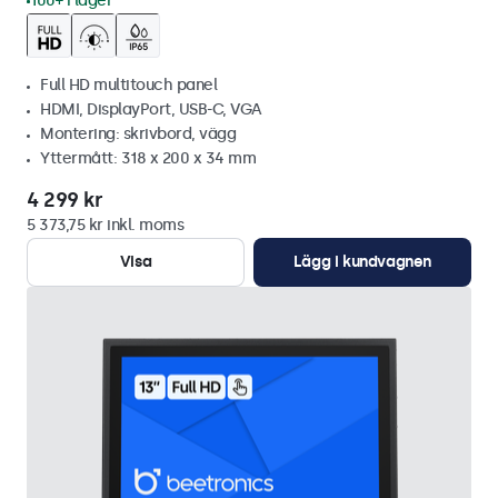
100+ i lager
Full HD multitouch panel
HDMI, DisplayPort, USB-C, VGA
Montering: skrivbord, vägg
Yttermått: 318 x 200 x 34 mm
4 299 kr
5 373,75 kr inkl. moms
Visa
Lägg i kundvagnen