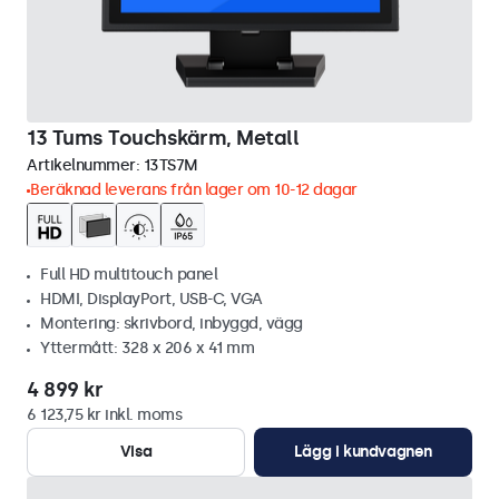
13 Tums Touchskärm, Metall
Artikelnummer:
13TS7M
Beräknad leverans från lager om 10-12 dagar
Full HD multitouch panel
HDMI, DisplayPort, USB-C, VGA
Montering: skrivbord, inbyggd, vägg
Yttermått: 328 x 206 x 41 mm
4 899 kr
6 123,75 kr inkl. moms
Visa
Lägg i kundvagnen