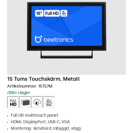
15 Tums Touchskärm, Metall
Artikelnummer:
15TS7M
100+ i lager
Full HD multitouch panel
HDMI, DisplayPort, USB-C, VGA
Montering: skrivbord, inbyggd, vägg