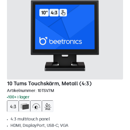
10 Tums Touchskärm, Metall (4:3)
Artikelnummer:
10TSV7M
100+ i lager
4:3 multitouch panel
HDMI, DisplayPort, USB-C, VGA