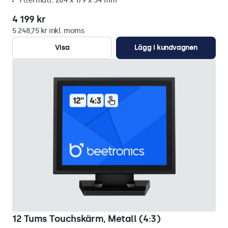
Yttermått: 284 x 179 x 34 mm
4 199 kr
5 248,75 kr inkl. moms
Visa
Lägg i kundvagnen
12 Tums Touchskärm, Metall (4:3)