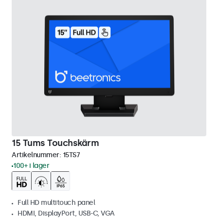
15 Tums Touchskärm
Artikelnummer:
15TS7
100+ i lager
Full HD multitouch panel
HDMI, DisplayPort, USB-C, VGA