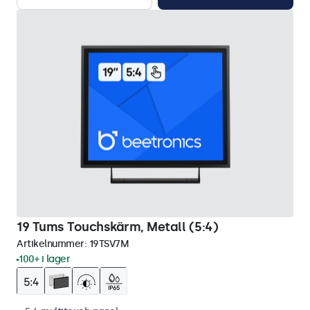
19 Tums Touchskärm, Metall (5:4)
Artikelnummer:
19TSV7M
100+ i lager