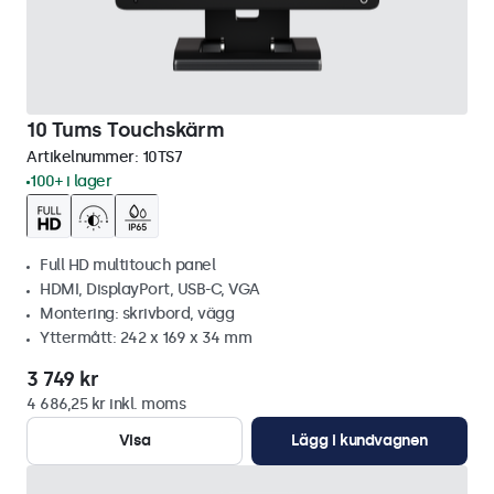
10 Tums Touchskärm
Artikelnummer:
10TS7
100+ i lager
Full HD multitouch panel
HDMI, DisplayPort, USB-C, VGA
Montering: skrivbord, vägg
Yttermått: 242 x 169 x 34 mm
3 749 kr
4 686,25 kr inkl. moms
Visa
Lägg i kundvagnen