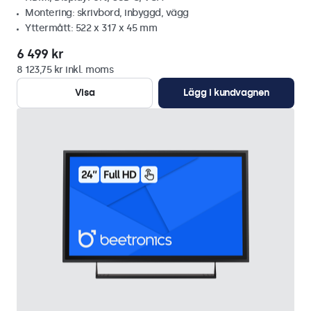
Montering: skrivbord, inbyggd, vägg
Yttermått: 522 x 317 x 45 mm
6 499 kr
8 123,75 kr inkl. moms
Visa
Lägg i kundvagnen