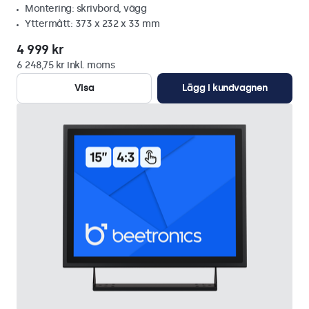
Montering: skrivbord, vägg
Yttermått: 373 x 232 x 33 mm
4 999 kr
6 248,75 kr inkl. moms
Visa
Lägg i kundvagnen