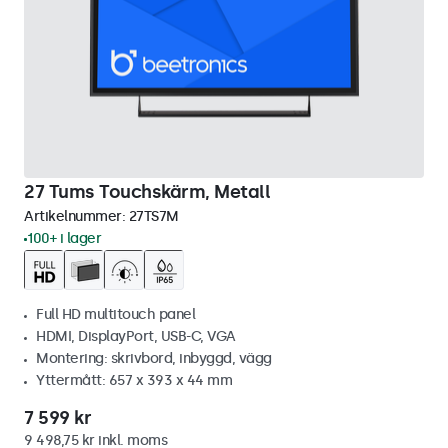
27 Tums Touchskärm, Metall
Artikelnummer:
27TS7M
100+ i lager
Full HD multitouch panel
HDMI, DisplayPort, USB-C, VGA
Montering: skrivbord, inbyggd, vägg
Yttermått: 657 x 393 x 44 mm
7 599 kr
9 498,75 kr inkl. moms