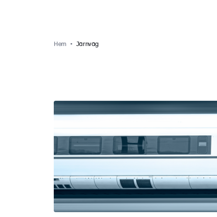
Hem
Järnväg