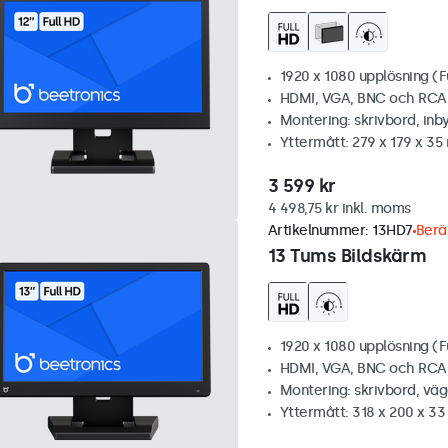
1920 x 1080 upplösning (F
HDMI, VGA, BNC och RCA
Montering: skrivbord, inb
Yttermått: 279 x 179 x 3
3 599 kr
4 498,75 kr inkl. moms
Artikelnummer:
13HD7
Berä
13 Tums Bildskärm
1920 x 1080 upplösning (F
HDMI, VGA, BNC och RCA
Montering: skrivbord, vä
Yttermått: 318 x 200 x 3