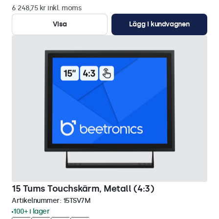
6 248,75 kr inkl. moms
Visa
Lägg i kundvagnen
15 Tums Touchskärm, Metall (4:3)
Artikelnummer:
15TSV7M
100+ i lager