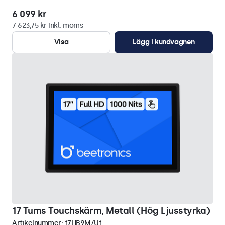
6 099 kr
7 623,75 kr inkl. moms
Visa
Lägg i kundvagnen
17 Tums Touchskärm, Metall (Hög Ljusstyrka)
Artikelnummer:
17HB9M/U1