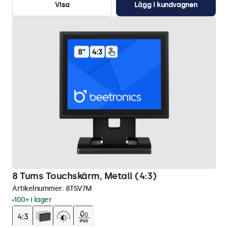
Visa
Lägg i kundvagnen
8 Tums Touchskärm, Metall (4:3)
Artikelnummer:
8TSV7M
100+ i lager