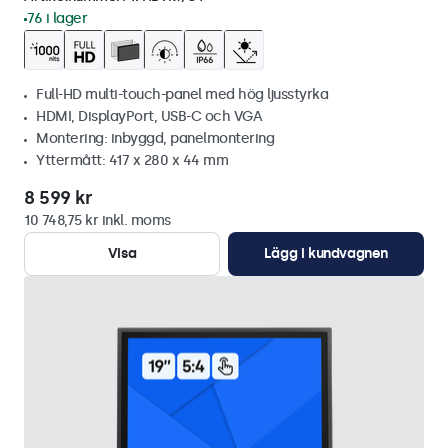
76 i lager
Full-HD multi-touch-panel med hög ljusstyrka
HDMI, DisplayPort, USB-C och VGA
Montering: inbyggd, panelmontering
Yttermått: 417 x 280 x 44 mm
8 599 kr
10 748,75 kr inkl. moms
Visa
Lägg i kundvagnen