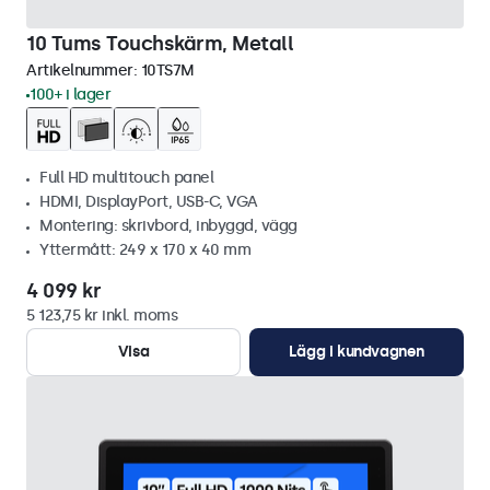
10 Tums Touchskärm, Metall
Artikelnummer:
10TS7M
100+ i lager
Full HD multitouch panel
HDMI, DisplayPort, USB-C, VGA
Montering: skrivbord, inbyggd, vägg
Yttermått: 249 x 170 x 40 mm
4 099 kr
5 123,75 kr inkl. moms
Visa
Lägg i kundvagnen