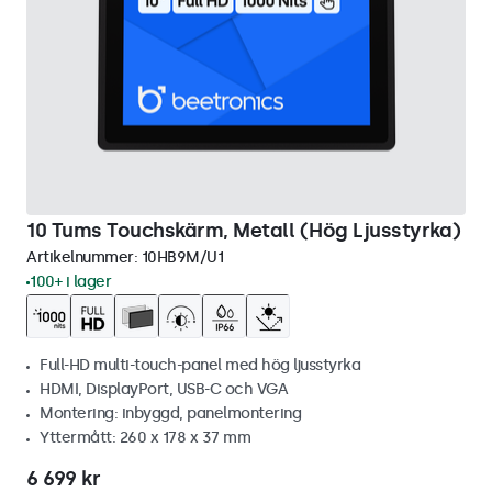
10 Tums Touchskärm, Metall (Hög Ljusstyrka)
Artikelnummer:
10HB9M/U1
100+ i lager
Full-HD multi-touch-panel med hög ljusstyrka
HDMI, DisplayPort, USB-C och VGA
Montering: inbyggd, panelmontering
Yttermått: 260 x 178 x 37 mm
6 699 kr