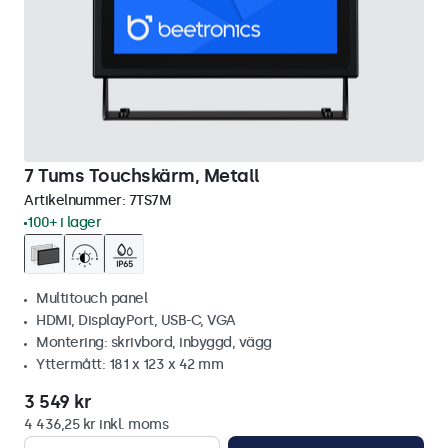
7 Tums Touchskärm, Metall
Artikelnummer:
7TS7M
100+ i lager
Multitouch panel
HDMI, DisplayPort, USB-C, VGA
Montering: skrivbord, inbyggd, vägg
Yttermått: 181 x 123 x 42 mm
3 549 kr
4 436,25 kr inkl. moms