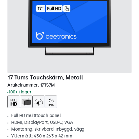
17 Tums Touchskärm, Metall
Artikelnummer:
17TS7M
100+ i lager
Full HD multitouch panel
HDMI, DisplayPort, USB-C, VGA
Montering: skrivbord, inbyggd, vägg
Yttermått: 430 x 263 x 42 mm