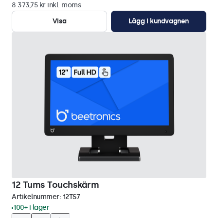
8 373,75 kr inkl. moms
Visa
Lägg i kundvagnen
12 Tums Touchskärm
Artikelnummer:
12TS7
100+ i lager