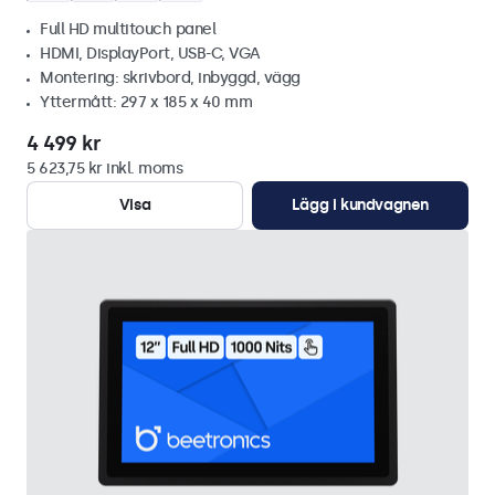
Full HD multitouch panel
HDMI, DisplayPort, USB-C, VGA
Montering: skrivbord, inbyggd, vägg
Yttermått: 297 x 185 x 40 mm
4 499 kr
5 623,75 kr inkl. moms
Visa
Lägg i kundvagnen