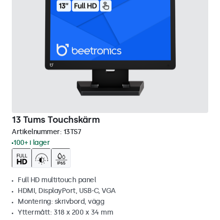
13 Tums Touchskärm
Artikelnummer:
13TS7
100+ i lager
Full HD multitouch panel
HDMI, DisplayPort, USB-C, VGA
Montering: skrivbord, vägg
Yttermått: 318 x 200 x 34 mm