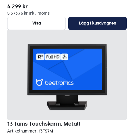
4 299 kr
5 373,75 kr inkl. moms
Visa
Lägg i kundvagnen
13 Tums Touchskärm, Metall
Artikelnummer:
13TS7M