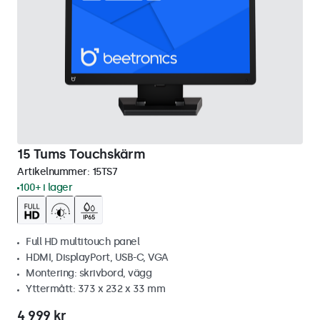
15 Tums Touchskärm
Artikelnummer:
15TS7
100+ i lager
Full HD multitouch panel
HDMI, DisplayPort, USB-C, VGA
Montering: skrivbord, vägg
Yttermått: 373 x 232 x 33 mm
4 999 kr