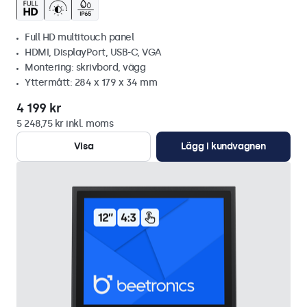
Full HD multitouch panel
HDMI, DisplayPort, USB-C, VGA
Montering: skrivbord, vägg
Yttermått: 284 x 179 x 34 mm
4 199 kr
5 248,75 kr inkl. moms
Visa
Lägg i kundvagnen