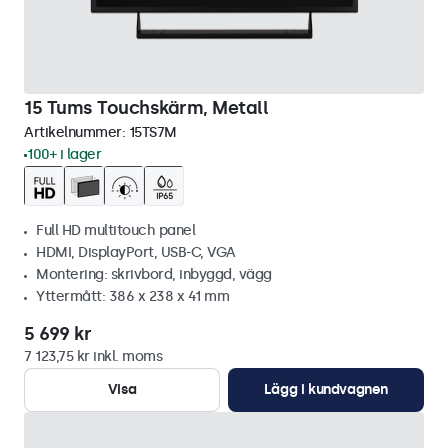
15 Tums Touchskärm, Metall
Artikelnummer:
15TS7M
100+ i lager
Full HD multitouch panel
HDMI, DisplayPort, USB-C, VGA
Montering: skrivbord, inbyggd, vägg
Yttermått: 386 x 238 x 41 mm
5 699 kr
7 123,75 kr inkl. moms
Visa
Lägg i kundvagnen