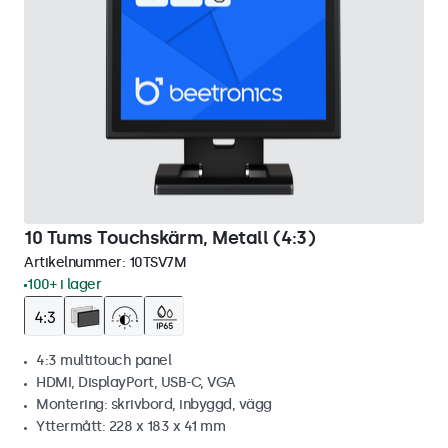
10 Tums Touchskärm, Metall (4:3)
Artikelnummer:
10TSV7M
100+ i lager
4:3 multitouch panel
HDMI, DisplayPort, USB-C, VGA
Montering: skrivbord, inbyggd, vägg
Yttermått: 228 x 183 x 41 mm