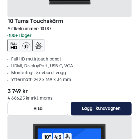
10 Tums Touchskärm
Artikelnummer:
10TS7
100+ i lager
Full HD multitouch panel
HDMI, DisplayPort, USB-C, VGA
Montering: skrivbord, vägg
Yttermått: 242 x 169 x 34 mm
3 749 kr
4 686,25 kr inkl. moms
Visa
Lägg i kundvagnen