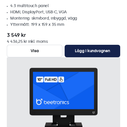
4:3 multitouch panel
HDMI, DisplayPort, USB-C, VGA
Montering: skrivbord, inbyggd, vägg
Yttermått: 199 x 159 x 35 mm
3 549 kr
4 436,25 kr inkl. moms
Visa
Lägg i kundvagnen