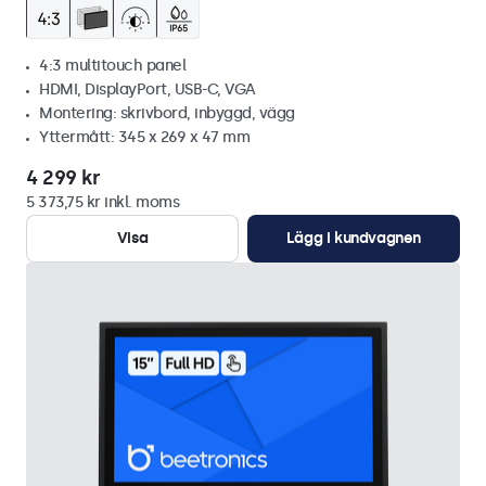
4:3 multitouch panel
HDMI, DisplayPort, USB-C, VGA
Montering: skrivbord, inbyggd, vägg
Yttermått: 345 x 269 x 47 mm
4 299 kr
5 373,75 kr inkl. moms
Visa
Lägg i kundvagnen