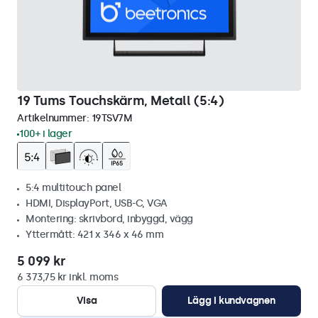
19 Tums Touchskärm, Metall (5:4)
Artikelnummer:
19TSV7M
100+ i lager
5:4 multitouch panel
HDMI, DisplayPort, USB-C, VGA
Montering: skrivbord, inbyggd, vägg
Yttermått: 421 x 346 x 46 mm
5 099 kr
6 373,75 kr inkl. moms
Visa
Lägg i kundvagnen