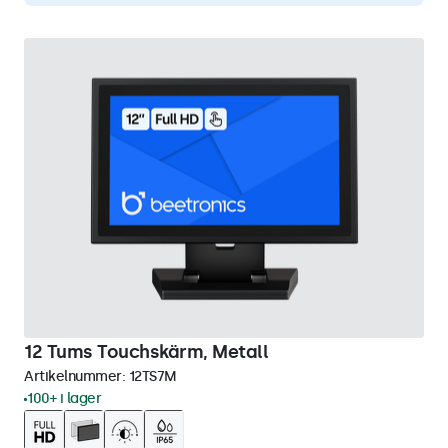
12 Tums Touchskärm, Metall
Artikelnummer:
12TS7M
100+ i lager