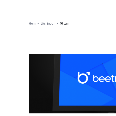
Hem
Lösningar
10 tum