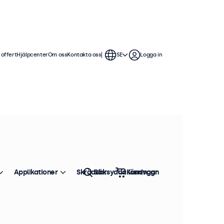
 offert
Hjälpcenter
Om oss
Kontakta oss
SE
Logga in
Applikationer
Skräddarsydda lösningar
Sök
Kundvagn