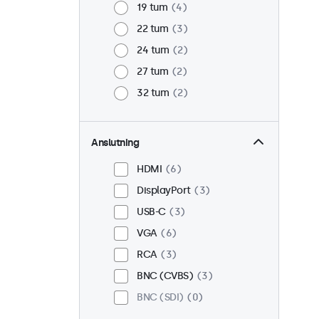
19 tum
4
22 tum
3
24 tum
2
27 tum
2
32 tum
2
Anslutning
HDMI
6
DisplayPort
3
USB-C
3
VGA
6
RCA
3
BNC (CVBS)
3
BNC (SDI)
0