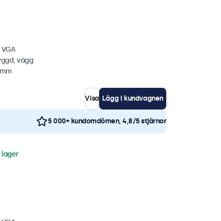
, VGA
yggd, vägg
0 mm
Visa
Lägg i kundvagnen
5 000+ kundomdömen, 4,8/5 stjärnor
i lager