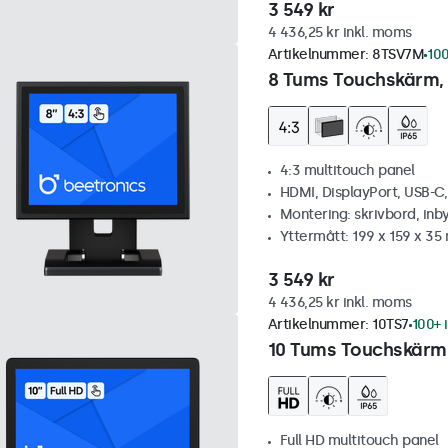
3 549 kr
4 436,25 kr inkl. moms
Artikelnummer:
8TSV7M
100
8 Tums Touchskärm, 
4:3 multitouch panel
HDMI, DisplayPort, USB-C
Montering: skrivbord, inb
Yttermått: 199 x 159 x 3
3 549 kr
4 436,25 kr inkl. moms
Artikelnummer:
10TS7
100+ 
10 Tums Touchskärm
Full HD multitouch panel