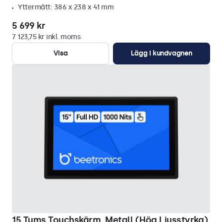
Yttermått: 386 x 238 x 41 mm
5 699 kr
7 123,75 kr inkl. moms
Visa
Lägg i kundvagnen
15 Tums Touchskärm, Metall (Hög Ljusstyrka)