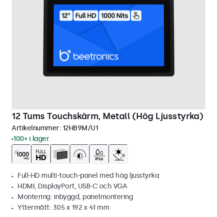
12 Tums Touchskärm, Metall (Hög Ljusstyrka)
Artikelnummer:
12HB9M/U1
100+ i lager
Full-HD multi-touch-panel med hög ljusstyrka
HDMI, DisplayPort, USB-C och VGA
Montering: inbyggd, panelmontering
Yttermått: 305 x 192 x 41 mm