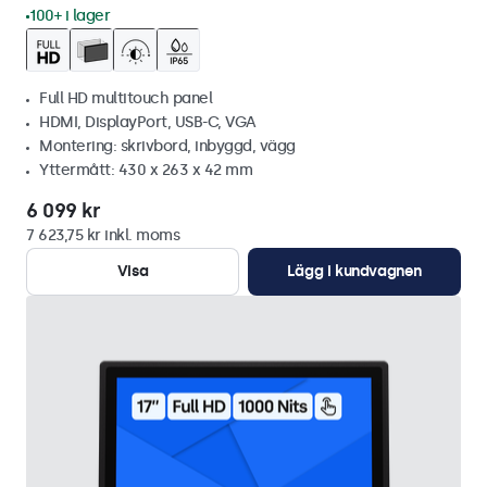
100+ i lager
Full HD multitouch panel
HDMI, DisplayPort, USB-C, VGA
Montering: skrivbord, inbyggd, vägg
Yttermått: 430 x 263 x 42 mm
6 099 kr
7 623,75 kr inkl. moms
Visa
Lägg i kundvagnen