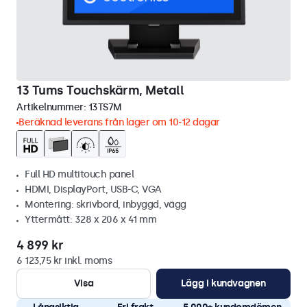
13 Tums Touchskärm, Metall
Artikelnummer:
13TS7M
Beräknad leverans från lager om 10-12 dagar
Full HD multitouch panel
HDMI, DisplayPort, USB-C, VGA
Montering: skrivbord, inbyggd, vägg
Yttermått: 328 x 206 x 41 mm
4 899 kr
6 123,75 kr inkl. moms
Visa
Lägg i kundvagnen