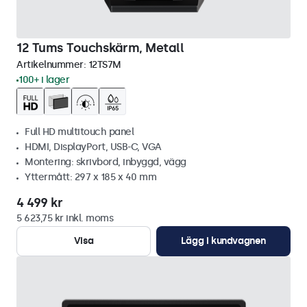
12 Tums Touchskärm, Metall
Artikelnummer:
12TS7M
100+ i lager
Full HD multitouch panel
HDMI, DisplayPort, USB-C, VGA
Montering: skrivbord, inbyggd, vägg
Yttermått: 297 x 185 x 40 mm
4 499 kr
5 623,75 kr inkl. moms
Visa
Lägg i kundvagnen