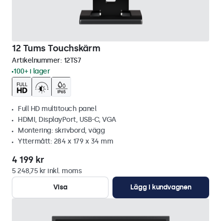
12 Tums Touchskärm
Artikelnummer:
12TS7
100+ i lager
Full HD multitouch panel
HDMI, DisplayPort, USB-C, VGA
Montering: skrivbord, vägg
Yttermått: 284 x 179 x 34 mm
4 199 kr
5 248,75 kr inkl. moms
Visa
Lägg i kundvagnen