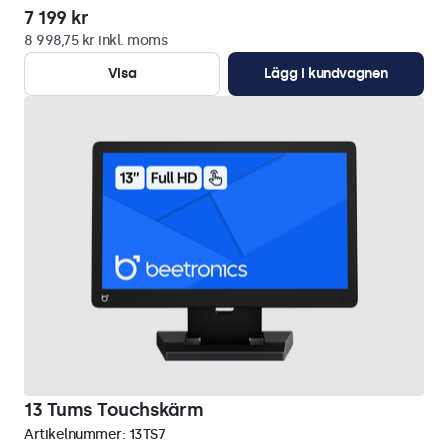
7 199 kr
8 998,75 kr inkl. moms
Visa
Lägg i kundvagnen
13 Tums Touchskärm
Artikelnummer:
13TS7