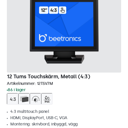
12 Tums Touchskärm, Metall (4:3)
Artikelnummer:
12TSV7M
86 i lager
4:3 multitouch panel
HDMI, DisplayPort, USB-C, VGA
Montering: skrivbord, inbyggd, vägg