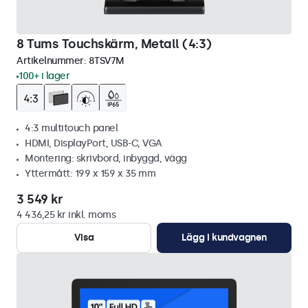
8 Tums Touchskärm, Metall (4:3)
Artikelnummer:
8TSV7M
100+ i lager
4:3 multitouch panel
HDMI, DisplayPort, USB-C, VGA
Montering: skrivbord, inbyggd, vägg
Yttermått: 199 x 159 x 35 mm
3 549 kr
4 436,25 kr inkl. moms
Visa
Lägg i kundvagnen