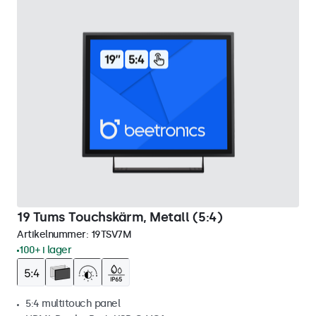
19 Tums Touchskärm, Metall (5:4)
Artikelnummer:
19TSV7M
100+ i lager
5:4 multitouch panel