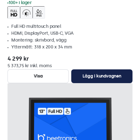
100+ i lager
Full HD multitouch panel
HDMI, DisplayPort, USB-C, VGA
Montering: skrivbord, vägg
Yttermått: 318 x 200 x 34 mm
4 299 kr
5 373,75 kr inkl. moms
Visa
Lägg i kundvagnen