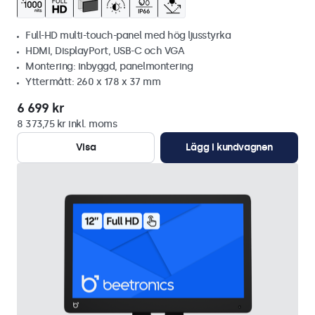
Full-HD multi-touch-panel med hög ljusstyrka
HDMI, DisplayPort, USB-C och VGA
Montering: inbyggd, panelmontering
Yttermått: 260 x 178 x 37 mm
6 699 kr
8 373,75 kr inkl. moms
Visa
Lägg i kundvagnen