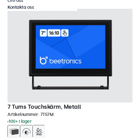
Om oss
Kontakta oss
7 Tums Touchskärm, Metall
Artikelnummer:
7TS7M
100+ i lager