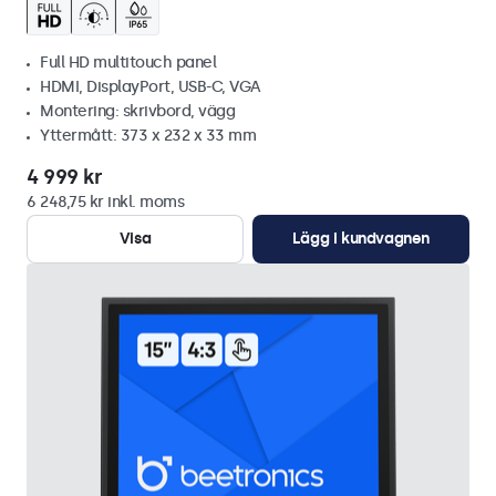
Full HD multitouch panel
HDMI, DisplayPort, USB-C, VGA
Montering: skrivbord, vägg
Yttermått: 373 x 232 x 33 mm
4 999 kr
6 248,75 kr inkl. moms
Visa
Lägg i kundvagnen