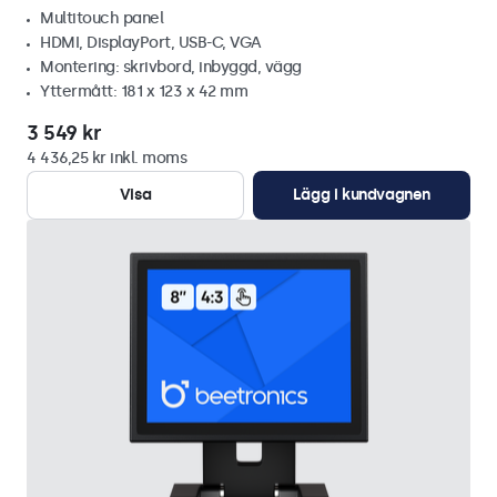
Multitouch panel
HDMI, DisplayPort, USB-C, VGA
Montering: skrivbord, inbyggd, vägg
Yttermått: 181 x 123 x 42 mm
3 549 kr
4 436,25 kr inkl. moms
Visa
Lägg i kundvagnen