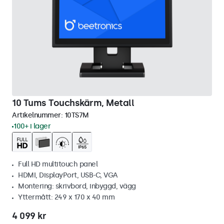
10 Tums Touchskärm, Metall
Artikelnummer:
10TS7M
100+ i lager
Full HD multitouch panel
HDMI, DisplayPort, USB-C, VGA
Montering: skrivbord, inbyggd, vägg
Yttermått: 249 x 170 x 40 mm
4 099 kr