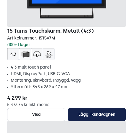
15 Tums Touchskärm, Metall (4:3)
Artikelnummer:
15TSV7M
100+ i lager
4:3 multitouch panel
HDMI, DisplayPort, USB-C, VGA
Montering: skrivbord, inbyggd, vägg
Yttermått: 345 x 269 x 47 mm
4 299 kr
5 373,75 kr inkl. moms
Visa
Lägg i kundvagnen