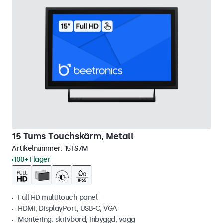
15 Tums Touchskärm, Metall
Artikelnummer:
15TS7M
100+ i lager
Full HD multitouch panel
HDMI, DisplayPort, USB-C, VGA
Montering: skrivbord, inbyggd, vägg