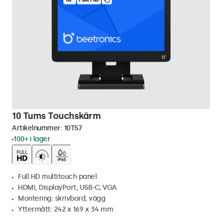
10 Tums Touchskärm
Artikelnummer:
10TS7
100+ i lager
Full HD multitouch panel
HDMI, DisplayPort, USB-C, VGA
Montering: skrivbord, vägg
Yttermått: 242 x 169 x 34 mm