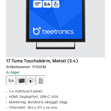
17 Tums Touchskärm, Metall (5:4)
Artikelnummer:
17TSV7M
5 i lager
5:4 multitouch panel
HDMI, DisplayPort, USB-C, VGA
Montering: skrivbord, inbyggd, vägg
Yttermått: 384 x 317 x 46 mm