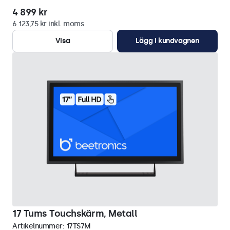
4 899 kr
6 123,75 kr inkl. moms
Visa
Lägg i kundvagnen
17 Tums Touchskärm, Metall
Artikelnummer:
17TS7M