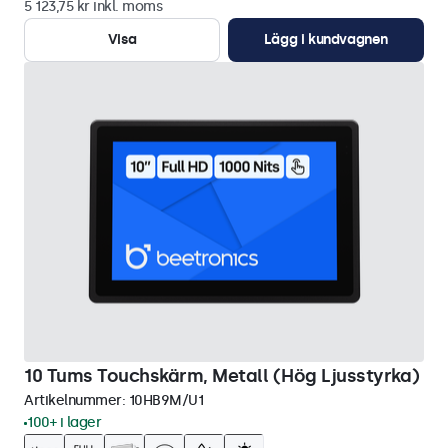
5 123,75 kr inkl. moms
Visa
Lägg i kundvagnen
10 Tums Touchskärm, Metall (Hög Ljusstyrka)
Artikelnummer:
10HB9M/U1
100+ i lager