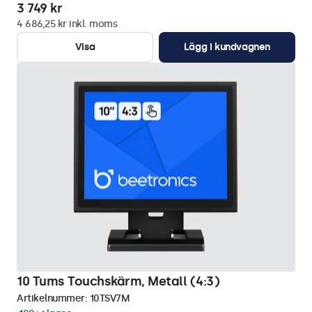
3 749 kr
4 686,25 kr inkl. moms
Visa
Lägg i kundvagnen
10 Tums Touchskärm, Metall (4:3)
Artikelnummer:
10TSV7M