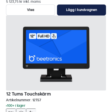
5 123,75 kr inkl. moms
Visa
Lägg i kundvagnen
12 Tums Touchskärm
Artikelnummer:
12TS7
100+ i lager