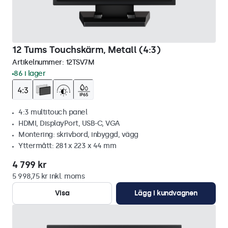
12 Tums Touchskärm, Metall (4:3)
Artikelnummer:
12TSV7M
86 i lager
4:3 multitouch panel
HDMI, DisplayPort, USB-C, VGA
Montering: skrivbord, inbyggd, vägg
Yttermått: 281 x 223 x 44 mm
4 799 kr
5 998,75 kr inkl. moms
Visa
Lägg i kundvagnen