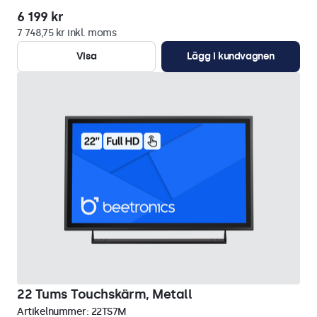
6 199 kr
7 748,75 kr inkl. moms
Visa
Lägg i kundvagnen
22 Tums Touchskärm, Metall
Artikelnummer:
22TS7M