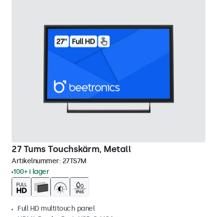
27 Tums Touchskärm, Metall
Artikelnummer:
27TS7M
100+ i lager
Full HD multitouch panel