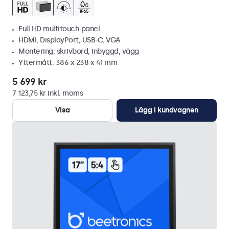
Full HD multitouch panel
HDMI, DisplayPort, USB-C, VGA
Montering: skrivbord, inbyggd, vägg
Yttermått: 386 x 238 x 41 mm
5 699 kr
7 123,75 kr inkl. moms
Visa
Lägg i kundvagnen