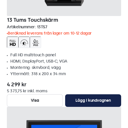
13 Tums Touchskärm
Artikelnummer:
13TS7
Beräknad leverans från lager om 10-12 dagar
Full HD multitouch panel
HDMI, DisplayPort, USB-C, VGA
Montering: skrivbord, vägg
Yttermått: 318 x 200 x 34 mm
4 299 kr
5 373,75 kr inkl. moms
Visa
Lägg i kundvagnen