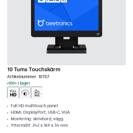
10 Tums Touchskärm
Artikelnummer:
10TS7
100+ i lager
Full HD multitouch panel
HDMI, DisplayPort, USB-C, VGA
Montering: skrivbord, vägg
Yttermått: 242 x 169 x 34 mm