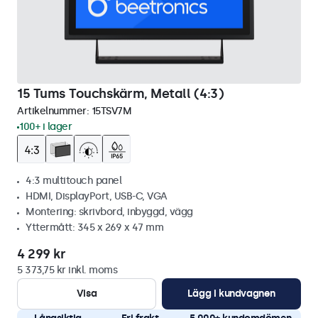
15 Tums Touchskärm, Metall (4:3)
Artikelnummer:
15TSV7M
100+ i lager
4:3 multitouch panel
HDMI, DisplayPort, USB-C, VGA
Montering: skrivbord, inbyggd, vägg
Yttermått: 345 x 269 x 47 mm
4 299 kr
5 373,75 kr inkl. moms
Visa
Lägg i kundvagnen