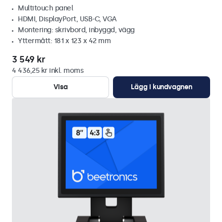
Multitouch panel
HDMI, DisplayPort, USB-C, VGA
Montering: skrivbord, inbyggd, vägg
Yttermått: 181 x 123 x 42 mm
3 549 kr
4 436,25 kr inkl. moms
Visa
Lägg i kundvagnen