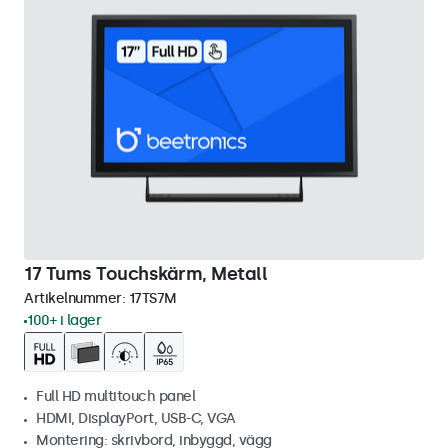
17 Tums Touchskärm, Metall
Artikelnummer:
17TS7M
100+ i lager
Full HD multitouch panel
HDMI, DisplayPort, USB-C, VGA
Montering: skrivbord, inbyggd, vägg