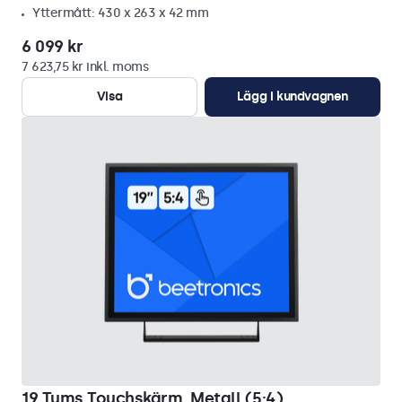
Yttermått: 430 x 263 x 42 mm
6 099 kr
7 623,75 kr inkl. moms
Visa
Lägg i kundvagnen
19 Tums Touchskärm, Metall (5:4)