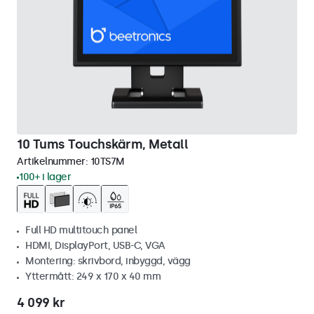
10 Tums Touchskärm, Metall
Artikelnummer:
10TS7M
100+ i lager
Full HD multitouch panel
HDMI, DisplayPort, USB-C, VGA
Montering: skrivbord, inbyggd, vägg
Yttermått: 249 x 170 x 40 mm
4 099 kr