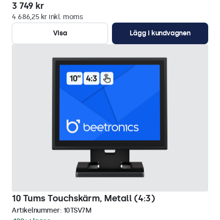
3 749 kr
4 686,25 kr inkl. moms
Visa
Lägg i kundvagnen
10 Tums Touchskärm, Metall (4:3)
Artikelnummer:
10TSV7M