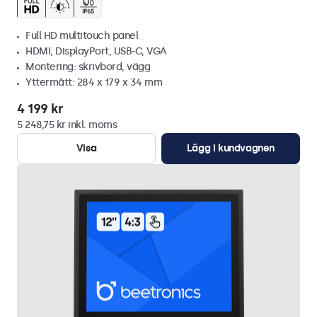
Full HD multitouch panel
HDMI, DisplayPort, USB-C, VGA
Montering: skrivbord, vägg
Yttermått: 284 x 179 x 34 mm
4 199 kr
5 248,75 kr inkl. moms
Visa
Lägg i kundvagnen