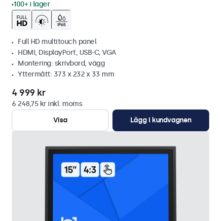
100+ i lager
Full HD multitouch panel
HDMI, DisplayPort, USB-C, VGA
Montering: skrivbord, vägg
Yttermått: 373 x 232 x 33 mm
4 999 kr
6 248,75 kr inkl. moms
Visa
Lägg i kundvagnen