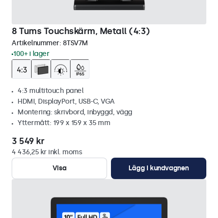
8 Tums Touchskärm, Metall (4:3)
Artikelnummer:
8TSV7M
100+ i lager
4:3 multitouch panel
HDMI, DisplayPort, USB-C, VGA
Montering: skrivbord, inbyggd, vägg
Yttermått: 199 x 159 x 35 mm
3 549 kr
4 436,25 kr inkl. moms
Visa
Lägg i kundvagnen