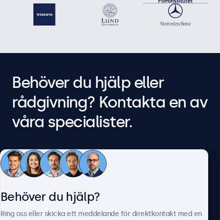
Behöver du hjälp eller
rådgivning? Kontakta en av
våra specialister.
Ring oss på 0844-680 783
Måndag till fredag, 08:30 - 17:30
Mejla oss på info@beetronics.se
Få svar inom 2 arbetstimmar
Behöver du hjälp?
Ring oss eller skicka ett meddelande för direktkontakt med en