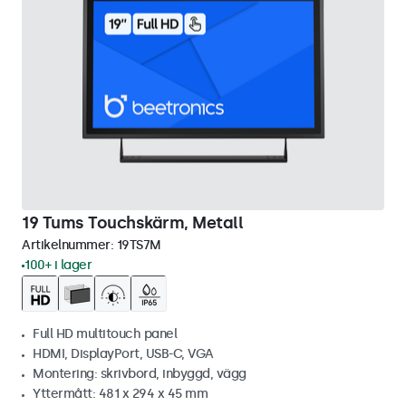
19 Tums Touchskärm, Metall
Artikelnummer:
19TS7M
100+ i lager
Full HD multitouch panel
HDMI, DisplayPort, USB-C, VGA
Montering: skrivbord, inbyggd, vägg
Yttermått: 481 x 294 x 45 mm