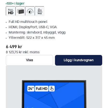
100+ i lager
Full HD multitouch panel
HDMI, DisplayPort, USB-C, VGA
Montering: skrivbord, inbyggd, vägg
Yttermått: 522 x 317 x 45 mm
6 499 kr
8 123,75 kr inkl. moms
Visa
Lägg i kundvagnen