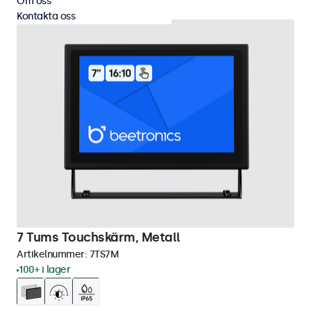
Om oss
Kontakta oss
7 Tums Touchskärm, Metall
Artikelnummer:
7TS7M
100+ i lager