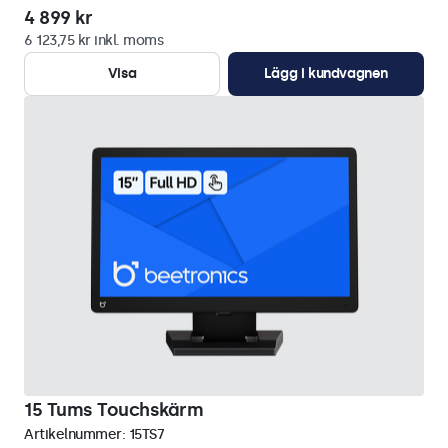
4 899 kr
6 123,75 kr inkl. moms
Visa
Lägg i kundvagnen
15 Tums Touchskärm
Artikelnummer:
15TS7